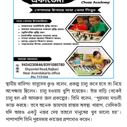
স্থানীয় বাসিন্দা বাসুদেব কুণ্ড বলেন, প্রকল্প চালু কবে হবে তা নিয়ে
অপেক্ষায় ছিলেন। চালু হওয়ায় খুশি হয়েছেন। তাঁর বাড়ি থেকেই
চালু হল এই আমরুত জল প্রকল্পের। তিনি বলেন, “পুরসভা মন্ডলী
কাজ করছে। তবে অনেক জায়গায় রাস্তার অবস্থা খারাপ, সেদিকটা
যদি আরও একটু নজর দেয় তাহলে মানুষের খুব ভালো হয়”।
পাশাপাশি তিনি পুরসভার কাজের প্রশংসাও করেন।