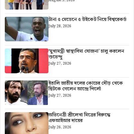
August 3, 2026
টানা ৫ মেডেনে ৫ উইকেট নিয়ে বিশ্বরেকর্ড
July 28, 2026
‘মুখ্যমন্ত্রী স্বাস্থ্যবিমা যোজনা’ চালু করলেন
শুভেন্দু
July 27, 2026
ইতালি জাতীয় দলের কোচের দৌড় থেকে
ছিটকে গেলেন আন্দ্রে পির্লো
July 27, 2026
অভিনেত্রী শ্রীলেখা মিত্রের বিরুদ্ধে
এফআইআর দায়ের
July 26, 2026