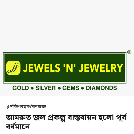
দক্ষিণবঙ্গ
বর্ধমান
রাজ্য
আমরুত জল প্রকল্প বাস্তবায়ন হলো পূর্ব
বর্ধমানে