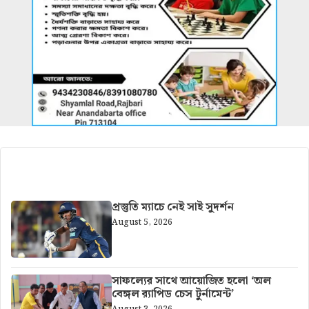
আরও খবর
প্রস্তুতি ম্যাচে নেই সাই সুদর্শন
August 5, 2026
সাফল্যের সাথে আয়োজিত হলো ‘অল
বেঙ্গল র‍্যাপিড চেস টুর্নামেন্ট’