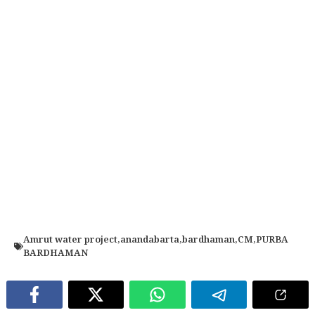
Amrut water project
,
anandabarta
,
bardhaman
,
CM
,
PURBA
BARDHAMAN