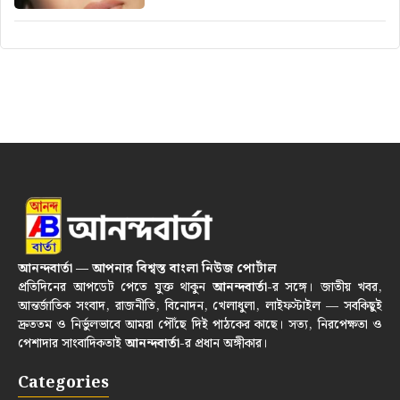
আনন্দবার্তা — আপনার বিশ্বস্ত বাংলা নিউজ পোর্টাল
প্রতিদিনের আপডেট পেতে যুক্ত থাকুন
আনন্দবার্তা
-র সঙ্গে। জাতীয় খবর,
আন্তর্জাতিক সংবাদ, রাজনীতি, বিনোদন, খেলাধুলা, লাইফস্টাইল — সবকিছুই
দ্রুততম ও নির্ভুলভাবে আমরা পৌঁছে দিই পাঠকের কাছে। সত্য, নিরপেক্ষতা ও
পেশাদার সাংবাদিকতাই
আনন্দবার্তা
-র প্রধান অঙ্গীকার।
Categories