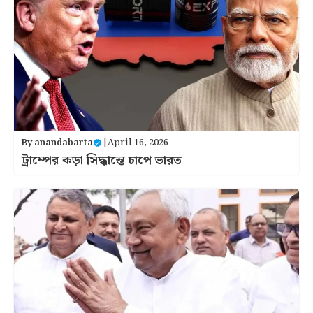
By
anandabarta
|
April 16, 2026
ট্রাম্পের কড়া সিদ্ধান্তে চাপে ভারত