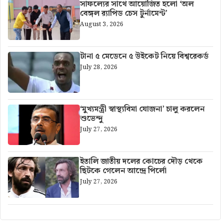
সাফল্যের সাথে আয়োজিত হলো ‘অল
বেঙ্গল র‍্যাপিড চেস টুর্নামেন্ট’
August 3, 2026
টানা ৫ মেডেনে ৫ উইকেট নিয়ে বিশ্বরেকর্ড
July 28, 2026
‘মুখ্যমন্ত্রী স্বাস্থ্যবিমা যোজনা’ চালু করলেন
শুভেন্দু
July 27, 2026
ইতালি জাতীয় দলের কোচের দৌড় থেকে
ছিটকে গেলেন আন্দ্রে পির্লো
July 27, 2026