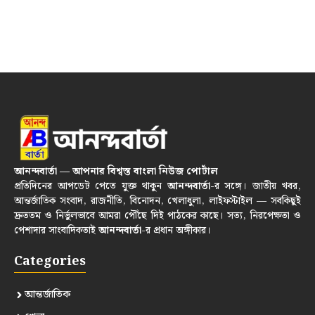
আনন্দবার্তা — আপনার বিশ্বস্ত বাংলা নিউজ পোর্টাল
প্রতিদিনের আপডেট পেতে যুক্ত থাকুন
আনন্দবার্তা
-র সঙ্গে। জাতীয় খবর,
আন্তর্জাতিক সংবাদ, রাজনীতি, বিনোদন, খেলাধুলা, লাইফস্টাইল — সবকিছুই
দ্রুততম ও নির্ভুলভাবে আমরা পৌঁছে দিই পাঠকের কাছে। সত্য, নিরপেক্ষতা ও
পেশাদার সাংবাদিকতাই
আনন্দবার্তা
-র প্রধান অঙ্গীকার।
Categories
আন্তর্জাতিক