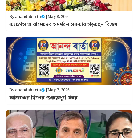
By
anandabarta
|
May 8, 2026
কংগ্রেস ও বামেদের সমর্থনে সরকার গড়ছেন বিজয়
By
anandabarta
|
May 7, 2026
আজকের দিনের গুরুত্বপূর্ণ খবর