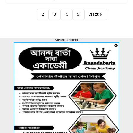
1
2
3
4
5
Next
---Advertisement---