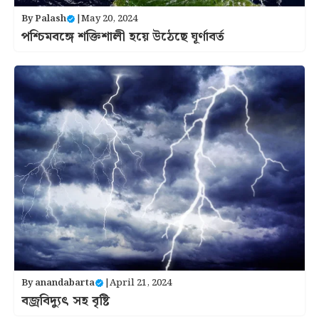
By
Palash
|
May 20, 2024
পশ্চিমবঙ্গে শক্তিশালী হয়ে উঠেছে ঘূর্ণাবর্ত
By
anandabarta
|
April 21, 2024
বজ্রবিদ্যুৎ সহ বৃষ্টি