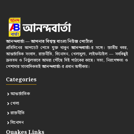
আনন্দবার্তা — আপনার বিশ্বস্ত বাংলা নিউজ পোর্টাল
প্রতিদিনের আপডেট পেতে যুক্ত থাকুন
আনন্দবার্তা
-র সঙ্গে। জাতীয় খবর,
আন্তর্জাতিক সংবাদ, রাজনীতি, বিনোদন, খেলাধুলা, লাইফস্টাইল — সবকিছুই
দ্রুততম ও নির্ভুলভাবে আমরা পৌঁছে দিই পাঠকের কাছে। সত্য, নিরপেক্ষতা ও
পেশাদার সাংবাদিকতাই
আনন্দবার্তা
-র প্রধান অঙ্গীকার।
Categories
আন্তর্জাতিক
খেলা
রাজনীতি
বিনোদন
Quakes Links