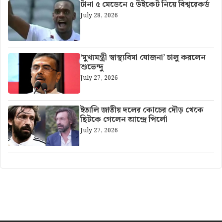
টানা ৫ মেডেনে ৫ উইকেট নিয়ে বিশ্বরেকর্ড
July 28, 2026
‘মুখ্যমন্ত্রী স্বাস্থ্যবিমা যোজনা’ চালু করলেন
শুভেন্দু
July 27, 2026
ইতালি জাতীয় দলের কোচের দৌড় থেকে
ছিটকে গেলেন আন্দ্রে পির্লো
July 27, 2026