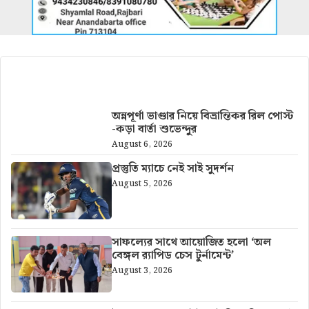
আরও খবর
অন্নপূর্ণা ভাণ্ডার নিয়ে বিভ্রান্তিকর রিল পোস্ট
-কড়া বার্তা শুভেন্দুর
August 6, 2026
প্রস্তুতি ম্যাচে নেই সাই সুদর্শন
August 5, 2026
সাফল্যের সাথে আয়োজিত হলো ‘অল
বেঙ্গল র‍্যাপিড চেস টুর্নামেন্ট’
August 3, 2026