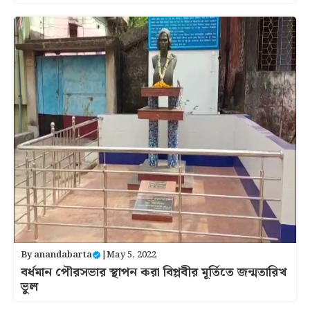
By
anandabarta
|
May 5, 2022
বর্ধমান পৌরসভার স্থাপন করা বিপ্লবীর মূর্তিতে জন্মতারিখ
ভুল