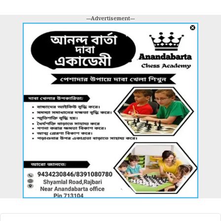
---Advertisement---