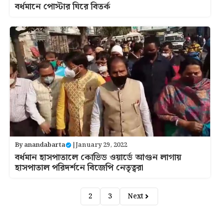
বর্ধমানে পোস্টার ঘিরে বিতর্ক
By
anandabarta
|
January 29, 2022
বর্ধমান হাসপাতালে কোভিড ওয়ার্ডে আগুন লাগায়
হাসপাতাল পরিদর্শনে বিজেপি নেতৃত্বরা
1
2
3
Next