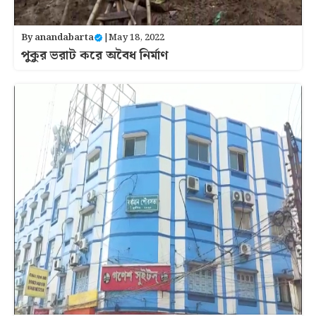
By
anandabarta
|
May 18, 2022
পুকুর ভরাট করে অবৈধ নির্মাণ