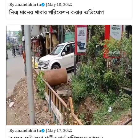
By
anandabarta
|
May 18, 2022
নিন্ম মানের খাবার পরিবেশন করার অভিযোগ
By
anandabarta
|
May 17, 2022