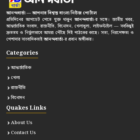
আনন্দবার্তা — আপনার বিশ্বস্ত বাংলা নিউজ পোর্টাল
প্রতিদিনের আপডেট পেতে যুক্ত থাকুন
আনন্দবার্তা
-র সঙ্গে। জাতীয় খবর,
আন্তর্জাতিক সংবাদ, রাজনীতি, বিনোদন, খেলাধুলা, লাইফস্টাইল — সবকিছুই
দ্রুততম ও নির্ভুলভাবে আমরা পৌঁছে দিই পাঠকের কাছে। সত্য, নিরপেক্ষতা ও
পেশাদার সাংবাদিকতাই
আনন্দবার্তা
-র প্রধান অঙ্গীকার।
Categories
আন্তর্জাতিক
খেলা
রাজনীতি
বিনোদন
Quakes Links
About Us
Contact Us