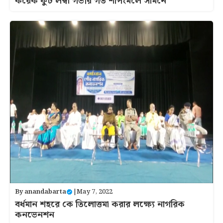
কয়েক ফুট লম্বা গভীর গর্ত শপিংমলে সামনে
By
anandabarta
|
May 7, 2022
বর্ধমান শহরে কে তিলোত্তমা করার লক্ষ্যে নাগরিক
কনভেনশন