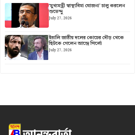
‘মুখ্যমন্ত্রী স্বাস্থ্যবিমা যোজনা’ চালু করলেন
শুভেন্দু
July 27, 2026
ইতালি জাতীয় দলের কোচের দৌড় থেকে
ছিটকে গেলেন আন্দ্রে পির্লো
July 27, 2026