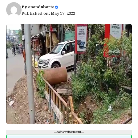
By
anandabarta
Published on: May 17, 2022
---Advertisement---