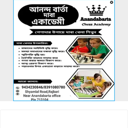
আরও খবর