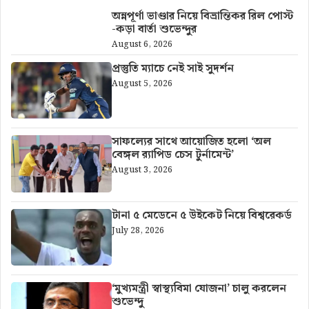
অন্নপূর্ণা ভাণ্ডার নিয়ে বিভ্রান্তিকর রিল পোস্ট
-কড়া বার্তা শুভেন্দুর
August 6, 2026
প্রস্তুতি ম্যাচে নেই সাই সুদর্শন
August 5, 2026
সাফল্যের সাথে আয়োজিত হলো ‘অল
বেঙ্গল র‍্যাপিড চেস টুর্নামেন্ট’
August 3, 2026
টানা ৫ মেডেনে ৫ উইকেট নিয়ে বিশ্বরেকর্ড
July 28, 2026
‘মুখ্যমন্ত্রী স্বাস্থ্যবিমা যোজনা’ চালু করলেন
শুভেন্দু