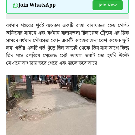
Join WhatsApp
Join Now
বর্ধমান শহরের খুবই ব্যস্ততম একটি রাস্তা বাদামতলা হেড পোস্ট
অফিসের সামনে এবং বর্ধমান বাদামতলা রিলায়েন্স ট্রেন্ডস এর ঠিক
সামনে বর্ধমান পৌরসভা কোন একটি কাজের জন্য বেশ কয়েক ফুট
লম্বা গভীর একটি গর্ত খুঁড়ে ছিল আড়াই থেকে তিন মাস আগে কিন্তু
তিন মাস পেরিয়ে গেলেও সেই জায়গা ভরাট তো হয়নি উল্টে
সেখানে আগাছায় ভরে গেছে এবং জলে ভরে আছে