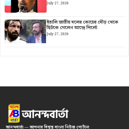
July 27, 2026
ইতালি জাতীয় দলের কোচের দৌড় থেকে
ছিটকে গেলেন আন্দ্রে পির্লো
July 27, 2026
আনন্দবার্তা — আপনার বিশ্বস্ত বাংলা নিউজ পোর্টাল