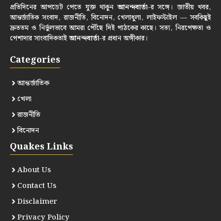
প্রতিদিনের আপডেট পেতে যুক্ত থাকুন
আনন্দবার্তা
-র সঙ্গে। জাতীয় খবর,
আন্তর্জাতিক সংবাদ, রাজনীতি, বিনোদন, খেলাধুলা, লাইফস্টাইল — সবকিছুই
দ্রুততম ও নির্ভুলভাবে আমরা পৌঁছে দিই পাঠকের কাছে। সত্য, নিরপেক্ষতা ও
পেশাদার সাংবাদিকতাই
আনন্দবার্তা
-র প্রধান অঙ্গীকার।
Categories
আন্তর্জাতিক
খেলা
রাজনীতি
বিনোদন
Quakes Links
About Us
Contact Us
Disclaimer
Privacy Policy