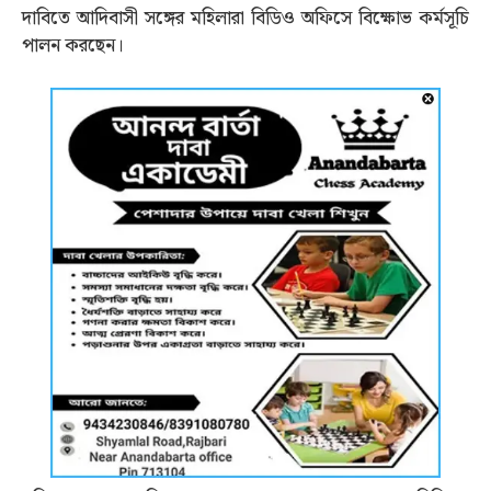
দাবিতে আদিবাসী সঙ্গের মহিলারা বিডিও অফিসে বিক্ষোভ কর্মসূচি
পালন করছেন।