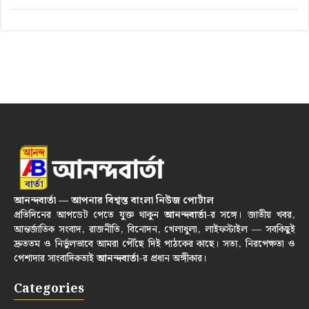
আনন্দবার্তা — আপনার বিশ্বস্ত বাংলা নিউজ পোর্টাল
প্রতিদিনের আপডেট পেতে যুক্ত থাকুন
আনন্দবার্তা
-র সঙ্গে। জাতীয় খবর,
আন্তর্জাতিক সংবাদ, রাজনীতি, বিনোদন, খেলাধুলা, লাইফস্টাইল — সবকিছুই
দ্রুততম ও নির্ভুলভাবে আমরা পৌঁছে দিই পাঠকের কাছে। সত্য, নিরপেক্ষতা ও
পেশাদার সাংবাদিকতাই
আনন্দবার্তা
-র প্রধান অঙ্গীকার।
Categories