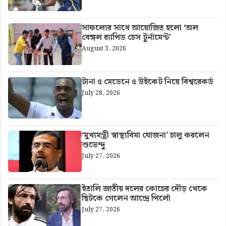
সাফল্যের সাথে আয়োজিত হলো ‘অল
বেঙ্গল র‍্যাপিড চেস টুর্নামেন্ট’
August 3, 2026
টানা ৫ মেডেনে ৫ উইকেট নিয়ে বিশ্বরেকর্ড
July 28, 2026
‘মুখ্যমন্ত্রী স্বাস্থ্যবিমা যোজনা’ চালু করলেন
শুভেন্দু
July 27, 2026
ইতালি জাতীয় দলের কোচের দৌড় থেকে
ছিটকে গেলেন আন্দ্রে পির্লো
July 27, 2026