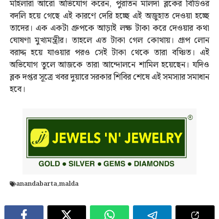
মহিলারা আরো অভিযোগ করেন, পুরাতন মালদা ব্লকের বিডিওর
বদলি হয়ে গেছে এই কারণে দেরি হচ্ছে এই অজুহাত দেওয়া হচ্ছে
তাদের। এক একটা গ্রুপকে আড়াই লক্ষ টাকা করে দেওয়ার কথা
ঘোষণা মুখ্যমন্ত্রীর। তাহলে এত টাকা গেল কোথায়। গ্রূপ লোন
বরাদ্দ হয়ে যাওয়ার পরও সেই টাকা থেকে তারা বঞ্চিত। এই
অভিযোগ তুলে আজকে তারা আন্দোলনে শামিল হয়েছেন। যদিও
ব্লক দপ্তর সূত্রে খবর দুয়ারে সরকার শিবির শেষে এই সমস্যার সমাধান
হবে।
anandabarta
,
malda