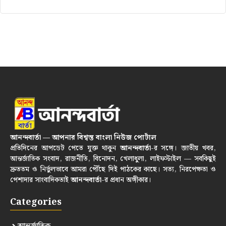
আনন্দবার্তা — আপনার বিশ্বস্ত বাংলা নিউজ পোর্টাল
প্রতিদিনের আপডেট পেতে যুক্ত থাকুন
আনন্দবার্তা
-র সঙ্গে। জাতীয় খবর,
আন্তর্জাতিক সংবাদ, রাজনীতি, বিনোদন, খেলাধুলা, লাইফস্টাইল — সবকিছুই
দ্রুততম ও নির্ভুলভাবে আমরা পৌঁছে দিই পাঠকের কাছে। সত্য, নিরপেক্ষতা ও
পেশাদার সাংবাদিকতাই
আনন্দবার্তা
-র প্রধান অঙ্গীকার।
Categories