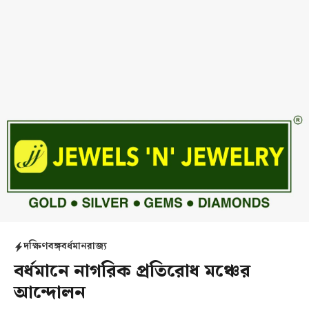
দক্ষিণবঙ্গ
বর্ধমান
রাজ্য
বর্ধমানে নাগরিক প্রতিরোধ মঞ্চের
আন্দোলন