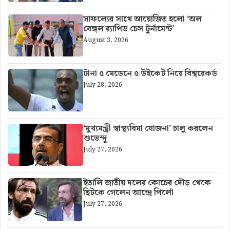
সাফল্যের সাথে আয়োজিত হলো ‘অল
বেঙ্গল র‍্যাপিড চেস টুর্নামেন্ট’
August 3, 2026
টানা ৫ মেডেনে ৫ উইকেট নিয়ে বিশ্বরেকর্ড
July 28, 2026
‘মুখ্যমন্ত্রী স্বাস্থ্যবিমা যোজনা’ চালু করলেন
শুভেন্দু
July 27, 2026
ইতালি জাতীয় দলের কোচের দৌড় থেকে
ছিটকে গেলেন আন্দ্রে পির্লো
July 27, 2026