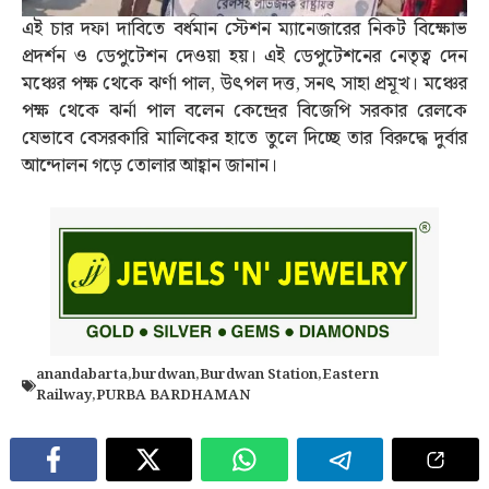
এই চার দফা দাবিতে বর্ধমান স্টেশন ম্যানেজারের নিকট বিক্ষোভ
প্রদর্শন ও ডেপুটেশন দেওয়া হয়। এই ডেপুটেশনের নেতৃত্ব দেন
মঞ্চের পক্ষ থেকে ঝর্ণা পাল, উৎপল দত্ত, সনৎ সাহা প্রমূখ। মঞ্চের
পক্ষ থেকে ঝর্না পাল বলেন কেন্দ্রের বিজেপি সরকার রেলকে
যেভাবে বেসরকারি মালিকের হাতে তুলে দিচ্ছে তার বিরুদ্ধে দুর্বার
আন্দোলন গড়ে তোলার আহ্বান জানান।
anandabarta
,
burdwan
,
Burdwan Station
,
Eastern
Railway
,
PURBA BARDHAMAN