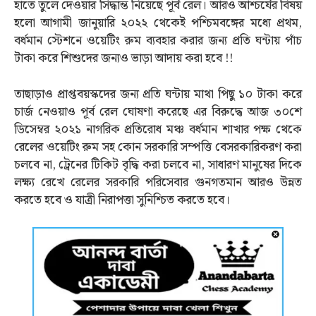
হাতে তুলে দেওয়ার সিদ্ধান্ত নিয়েছে পূর্ব রেল। আরও আশ্চর্যের বিষয়
হলো আগামী জানুয়ারি ২০২২ থেকেই পশ্চিমবঙ্গের মধ্যে প্রথম,
বর্ধমান স্টেশনে ওয়েটিং রুম ব্যবহার করার জন্য প্রতি ঘন্টায় পাঁচ
টাকা করে শিশুদের জন্যও ভাড়া আদায় করা হবে !!
তাছাড়াও প্রাপ্তবয়স্কদের জন্য প্রতি ঘন্টায় মাথা পিছু ১০ টাকা করে
চার্জ নেওয়াও পূর্ব রেল ঘোষণা করেছে এর বিরুদ্ধে আজ ৩০শে
ডিসেম্বর ২০২১ নাগরিক প্রতিরোধ মঞ্চ বর্ধমান শাখার পক্ষ থেকে
রেলের ওয়েটিং রুম সহ কোন সরকারি সম্পত্তি বেসরকারিকরণ করা
চলবে না, ট্রেনের টিকিট বৃদ্ধি করা চলবে না, সাধারণ মানুষের দিকে
লক্ষ্য রেখে রেলের সরকারি পরিসেবার গুনগতমান আরও উন্নত
করতে হবে ও যাত্রী নিরাপত্তা সুনিশ্চিত করতে হবে।