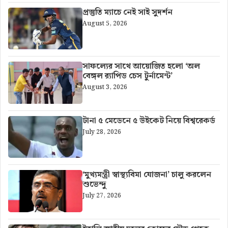
প্রস্তুতি ম্যাচে নেই সাই সুদর্শন
August 5, 2026
সাফল্যের সাথে আয়োজিত হলো ‘অল
বেঙ্গল র‍্যাপিড চেস টুর্নামেন্ট’
August 3, 2026
টানা ৫ মেডেনে ৫ উইকেট নিয়ে বিশ্বরেকর্ড
July 28, 2026
‘মুখ্যমন্ত্রী স্বাস্থ্যবিমা যোজনা’ চালু করলেন
শুভেন্দু
July 27, 2026