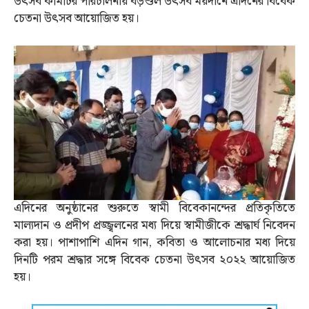
উৎসব কমিটির পরিচালনায় বড়শুল উৎসব ময়দানে এদিনের বিবেক
চেতনা উৎসব আয়োজিত হয়।
এদিনের অনুষ্ঠানের শুরুতে স্বামী বিবেকানন্দের প্রতিকৃতিতে
মাল্যদান ও প্রদীপ প্রজ্জ্বলনের মধ্য দিয়ে স্বামীজীকে শ্রদ্ধার্ঘ নিবেদন
করা হয়। পাশাপাশি এদিন গান, কবিতা ও আলোচনার মধ্য দিয়ে
দিনটি পরম শ্রদ্ধার সঙ্গে বিবেক চেতনা উৎসব ২০২২ আয়োজিত
হয়।