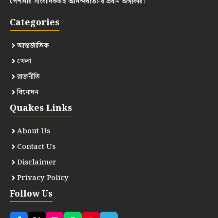
পেশাদার সাংবাদিকতাই
আনন্দবার্তা
-র প্রধান অঙ্গীকার।
Categories
আন্তর্জাতিক
খেলা
রাজনীতি
বিনোদন
Quakes Links
About Us
Contact Us
Disclaimer
Privacy Policy
Follow Us