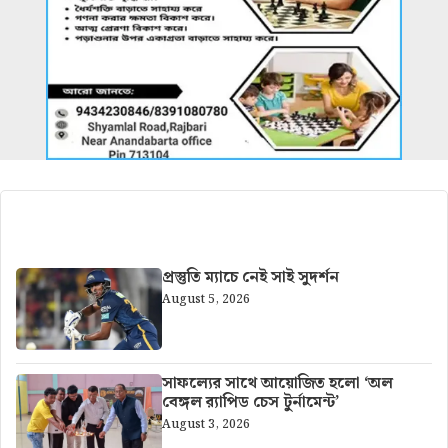
আরও খবর
প্রস্তুতি ম্যাচে নেই সাই সুদর্শন
August 5, 2026
সাফল্যের সাথে আয়োজিত হলো ‘অল
বেঙ্গল র‍্যাপিড চেস টুর্নামেন্ট’
August 3, 2026