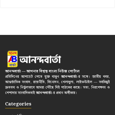
আনন্দবার্তা — আপনার বিশ্বস্ত বাংলা নিউজ পোর্টাল
প্রতিদিনের আপডেট পেতে যুক্ত থাকুন
আনন্দবার্তা
-র সঙ্গে। জাতীয় খবর,
আন্তর্জাতিক সংবাদ, রাজনীতি, বিনোদন, খেলাধুলা, লাইফস্টাইল — সবকিছুই
দ্রুততম ও নির্ভুলভাবে আমরা পৌঁছে দিই পাঠকের কাছে। সত্য, নিরপেক্ষতা ও
পেশাদার সাংবাদিকতাই
আনন্দবার্তা
-র প্রধান অঙ্গীকার।
Categories