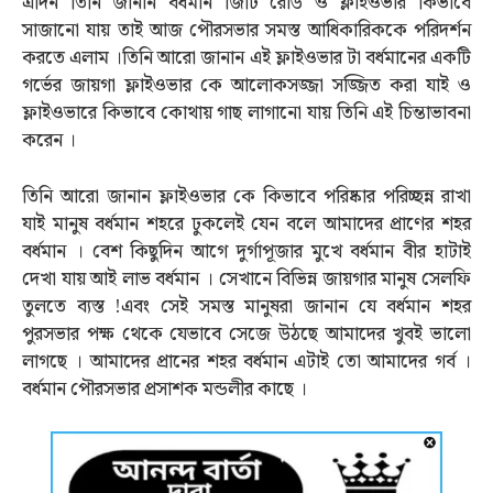
এদিন তিনি জানান বর্ধমান জিটি রোড ও ফ্লাইওভার কিভাবে
সাজানো যায় তাই আজ পৌরসভার সমস্ত আধিকারিককে পরিদর্শন
করতে এলাম ।তিনি আরো জানান এই ফ্লাইওভার টা বর্ধমানের একটি
গর্ভের জায়গা ফ্লাইওভার কে আলোকসজ্জা সজ্জিত করা যাই ও
ফ্লাইওভারে কিভাবে কোথায় গাছ লাগানো যায় তিনি এই চিন্তাভাবনা
করেন ।
তিনি আরো জানান ফ্লাইওভার কে কিভাবে পরিষ্কার পরিচ্ছন্ন রাখা
যাই মানুষ বর্ধমান শহরে ঢুকলেই যেন বলে আমাদের প্রাণের শহর
বর্ধমান । বেশ কিছুদিন আগে দুর্গাপূজার মুখে বর্ধমান বীর হাটাই
দেখা যায় আই লাভ বর্ধমান । সেখানে বিভিন্ন জায়গার মানুষ সেলফি
তুলতে ব্যস্ত !এবং সেই সমস্ত মানুষরা জানান যে বর্ধমান শহর
পুরসভার পক্ষ থেকে যেভাবে সেজে উঠছে আমাদের খুবই ভালো
লাগছে । আমাদের প্রানের শহর বর্ধমান এটাই তো আমাদের গর্ব ।
বর্ধমান পৌরসভার প্রসাশক মন্ডলীর কাছে ।