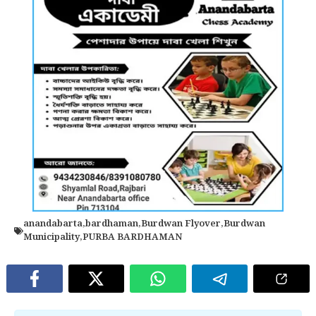
anandabarta
,
bardhaman
,
Burdwan Flyover
,
Burdwan
Municipality
,
PURBA BARDHAMAN