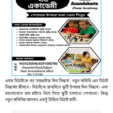
এবার মিঠাইকে বড় সারপ্রাইজ দিল সিদ্ধার্থ। নতুন অতিথি এল মিঠাই
সিদ্ধার্থর জীবনে। মিঠাইকে জন্মদিনে স্কুটি উপহার দিল সিদ্ধার্থ। এবং
ভালোবেসে জয় রাইডে নিয়ে গিয়ে স্কুটি চালানো শেখালো। কিন্তু
নতুন অতিথির আগমন একটু চিন্তিত মিঠাই রানী।