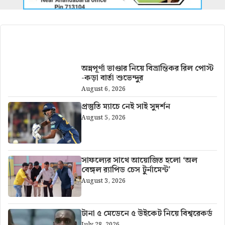
আরও খবর
অন্নপূর্ণা ভাণ্ডার নিয়ে বিভ্রান্তিকর রিল পোস্ট
-কড়া বার্তা শুভেন্দুর
August 6, 2026
প্রস্তুতি ম্যাচে নেই সাই সুদর্শন
August 5, 2026
সাফল্যের সাথে আয়োজিত হলো ‘অল
বেঙ্গল র‍্যাপিড চেস টুর্নামেন্ট’
August 3, 2026
টানা ৫ মেডেনে ৫ উইকেট নিয়ে বিশ্বরেকর্ড
July 28, 2026