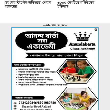
ভয়ংকর স্টান্টের অভিজ্ঞতা শেয়ার
৩০০০ কোটিতে বলিউডের
অক্ষয়ের
ইতিহাস
---Advertisement---