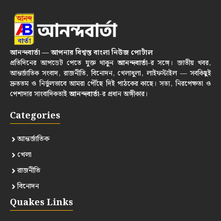
আনন্দবার্তা — আপনার বিশ্বস্ত বাংলা নিউজ পোর্টাল
প্রতিদিনের আপডেট পেতে যুক্ত থাকুন
আনন্দবার্তা
-র সঙ্গে। জাতীয় খবর,
আন্তর্জাতিক সংবাদ, রাজনীতি, বিনোদন, খেলাধুলা, লাইফস্টাইল — সবকিছুই
দ্রুততম ও নির্ভুলভাবে আমরা পৌঁছে দিই পাঠকের কাছে। সত্য, নিরপেক্ষতা ও
পেশাদার সাংবাদিকতাই
আনন্দবার্তা
-র প্রধান অঙ্গীকার।
Categories
আন্তর্জাতিক
খেলা
রাজনীতি
বিনোদন
Quakes Links