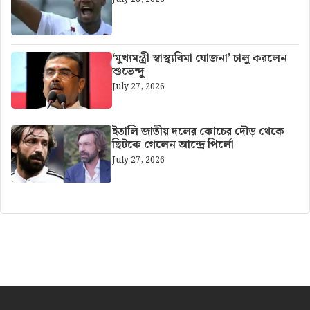
‘মুখ্যমন্ত্রী স্বাস্থ্যবিমা যোজনা’ চালু করলেন
শুভেন্দু
July 27, 2026
ইতালি জাতীয় দলের কোচের দৌড় থেকে
ছিটকে গেলেন আন্দ্রে পির্লো
July 27, 2026