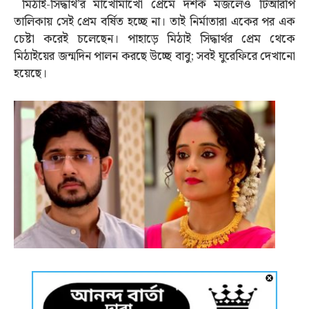
মিঠাই-সিদ্ধার্থ’র মাখোমাখো প্রেমে দর্শক মজলেও টিআরপি
তালিকায় সেই প্রেম বর্ষিত হচ্ছে না। তাই নির্মাতারা একের পর এক
চেষ্টা করেই চলেছেন। পাহাড়ে মিঠাই সিদ্ধার্থর প্রেম থেকে
মিঠাইয়ের জন্মদিন পালন করছে উচ্ছে বাবু; সবই ঘুরেফিরে দেখানো
হয়েছে।