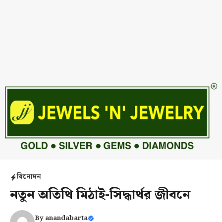
বিনোদন
নতুন অতিথি মিঠাই-সিদ্ধার্থর জীবনে
By
anandabarta