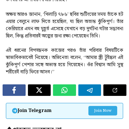
অক্ষয় আরও জানান, ‘খিলাড়ি ৭৮৬’ ছবির শুটিংয়ের সময় তাঁকে হট
এয়ার বেলুনে লাফ দিতে হয়েছিল, যা ছিল অত্যন্ত ঝুঁকিপূর্ণ। তাঁর
কেরিয়ারে এমন বহু মুহূর্ত এসেছে যেখানে বড় দুর্ঘটনা ঘটার সম্ভাবনা
ছিল, কিন্তু প্রতিবারই অল্পের জন্য রক্ষা পেয়েছেন তিনি।
এই ধরনের বিপজ্জনক কাজের পরও তাঁর পরিবার বিষয়টিকে
স্বাভাবিকভাবেই নিয়েছে। অভিনেতা বলেন, “আমার স্ত্রী টুইঙ্কল এই
ঝুঁকিপূর্ণ পেশার সঙ্গে অভ্যস্ত হয়ে গিয়েছেন। ওঁর বিশ্বাস আমি সুস্থ
শরীরেই বাড়ি ফিরে আসব।”
Join Telegram
Join Now