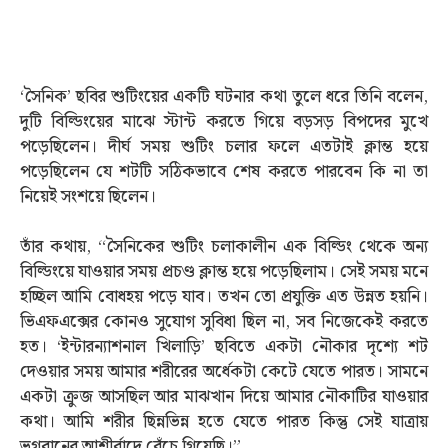
‘সৈনিক’ ছবির শুটিংয়ের একটি ঘটনার কথা তুলে ধরে তিনি বলেন,
দুটি বিল্ডিংয়ের মাঝে স্টান্ট করতে গিয়ে বড়সড় বিপদের মুখে
পড়েছিলেন। দীর্ঘ সময় শুটিং চলার ফলে এতটাই ক্লান্ত হয়ে
পড়েছিলেন যে শটটি সঠিকভাবে শেষ করতে পারবেন কি না তা
নিয়েই সংশয়ে ছিলেন।
তাঁর কথায়, “সৈনিকের শুটিং চলাকালীন এক বিল্ডিং থেকে অন্য
বিল্ডিংয়ে যাওয়ার সময় প্রচণ্ড ক্লান্ত হয়ে পড়েছিলাম। সেই সময় মনে
হচ্ছিল আমি বোধহয় পড়ে যাব। তখন তো প্রযুক্তি এত উন্নত হয়নি।
ভিএফএক্সের কোনও সুযোগ সুবিধা ছিল না, সব নিজেকেই করতে
হত। ‘ইন্টারন্যাশনাল খিলাড়ি’ ছবিতে একটা নৌকার দৃশ্যে শট
দেওয়ার সময় আমার শরীরের অর্ধেকটা কেটে যেতে পারত। সামনে
একটা ক্রুজ আসছিল আর মাঝখান দিয়ে আমার নৌকাটির যাওয়ার
কথা। আমি শরীর ছিন্নভিন্ন হতে যেতে পারত কিন্তু সেই যাত্রায়
ভগবানের আশীর্বাদে বেঁচে গিয়েছি।”