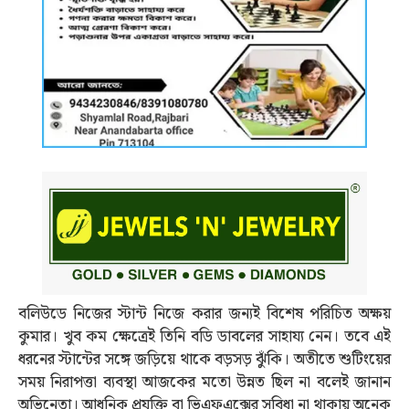
বলিউডে নিজের স্টান্ট নিজে করার জন্যই বিশেষ পরিচিত অক্ষয়
কুমার। খুব কম ক্ষেত্রেই তিনি বডি ডাবলের সাহায্য নেন। তবে এই
ধরনের স্টান্টের সঙ্গে জড়িয়ে থাকে বড়সড় ঝুঁকি। অতীতে শুটিংয়ের
সময় নিরাপত্তা ব্যবস্থা আজকের মতো উন্নত ছিল না বলেই জানান
অভিনেতা। আধুনিক প্রযুক্তি বা ভিএফএক্সের সুবিধা না থাকায় অনেক