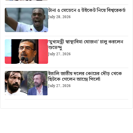
টানা ৫ মেডেনে ৫ উইকেট নিয়ে বিশ্বরেকর্ড
July 28, 2026
‘মুখ্যমন্ত্রী স্বাস্থ্যবিমা যোজনা’ চালু করলেন
শুভেন্দু
July 27, 2026
ইতালি জাতীয় দলের কোচের দৌড় থেকে
ছিটকে গেলেন আন্দ্রে পির্লো
July 27, 2026