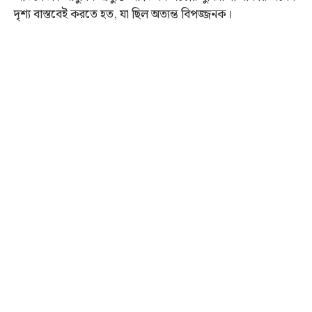
দৃশ্য বাস্তবেই করতে হত, যা ছিল অত্যন্ত বিপজ্জনক।