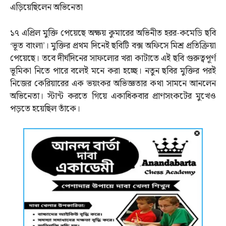
এড়িয়েছিলেন অভিনেতা
১৭ এপ্রিল মুক্তি পেয়েছে অক্ষয় কুমারের অভিনীত হরর-কমেডি ছবি
‘ভূত বাংলা’। মুক্তির প্রথম দিনেই ছবিটি বক্স অফিসে মিশ্র প্রতিক্রিয়া
পেয়েছে। তবে দীর্ঘদিনের সাফল্যের খরা কাটাতে এই ছবি গুরুত্বপূর্ণ
ভূমিকা নিতে পারে বলেই মনে করা হচ্ছে। নতুন ছবির মুক্তির পরই
নিজের কেরিয়ারের এক ভয়ংকর অভিজ্ঞতার কথা সামনে আনলেন
অভিনেতা। স্টান্ট করতে গিয়ে একাধিকবার প্রাণসংকটের মুখেও
পড়তে হয়েছিল তাঁকে।