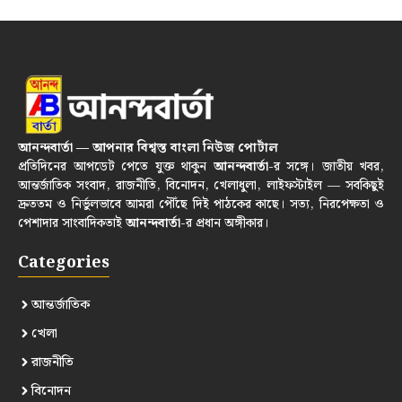
আনন্দবার্তা — আপনার বিশ্বস্ত বাংলা নিউজ পোর্টাল
প্রতিদিনের আপডেট পেতে যুক্ত থাকুন
আনন্দবার্তা
-র সঙ্গে। জাতীয় খবর,
আন্তর্জাতিক সংবাদ, রাজনীতি, বিনোদন, খেলাধুলা, লাইফস্টাইল — সবকিছুই
দ্রুততম ও নির্ভুলভাবে আমরা পৌঁছে দিই পাঠকের কাছে। সত্য, নিরপেক্ষতা ও
পেশাদার সাংবাদিকতাই
আনন্দবার্তা
-র প্রধান অঙ্গীকার।
Categories
আন্তর্জাতিক
খেলা
রাজনীতি
বিনোদন