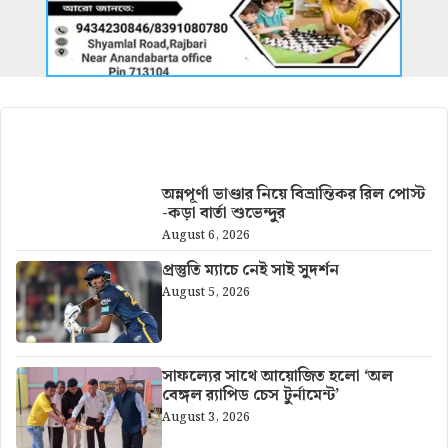
আরও খবর
অন্নপূর্ণা ভাণ্ডার নিয়ে বিভ্রান্তিকর রিল পোস্ট
-কড়া বার্তা শুভেন্দুর
August 6, 2026
প্রস্তুতি ম্যাচে নেই সাই সুদর্শন
August 5, 2026
সাফল্যের সাথে আয়োজিত হলো ‘অল
বেঙ্গল র‍্যাপিড চেস টুর্নামেন্ট’
August 3, 2026