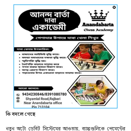
কি বদলে গেছে
নতুন অটো ডেবিট সিস্টেমের আওতায়, ব্যাঙ্কগুলিকে পেমেন্টের