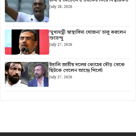
টানা ৫ মেডেনে ৫ উইকেট নিয়ে বিশ্বরেকর্ড
July 28, 2026
‘মুখ্যমন্ত্রী স্বাস্থ্যবিমা যোজনা’ চালু করলেন
শুভেন্দু
July 27, 2026
ইতালি জাতীয় দলের কোচের দৌড় থেকে
ছিটকে গেলেন আন্দ্রে পির্লো
July 27, 2026