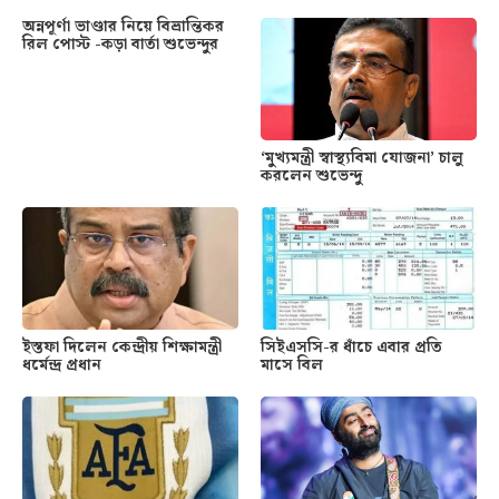
অন্নপূর্ণা ভাণ্ডার নিয়ে বিভ্রান্তিকর
রিল পোস্ট -কড়া বার্তা শুভেন্দুর
‘মুখ্যমন্ত্রী স্বাস্থ্যবিমা যোজনা’ চালু
করলেন শুভেন্দু
ইস্তফা দিলেন কেন্দ্রীয় শিক্ষামন্ত্রী
সিইএসসি-র ধাঁচে এবার প্রতি
ধর্মেন্দ্র প্রধান
মাসে বিল