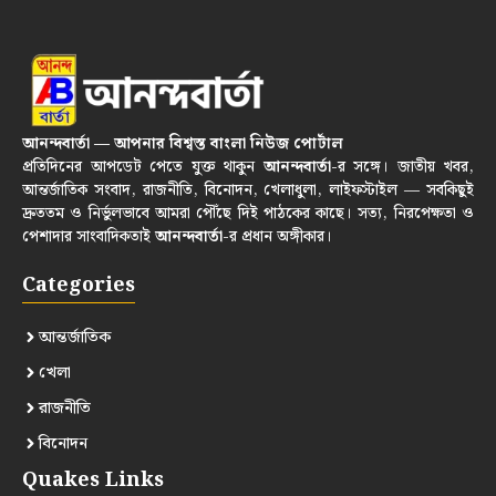
আনন্দবার্তা — আপনার বিশ্বস্ত বাংলা নিউজ পোর্টাল
প্রতিদিনের আপডেট পেতে যুক্ত থাকুন
আনন্দবার্তা
-র সঙ্গে। জাতীয় খবর,
আন্তর্জাতিক সংবাদ, রাজনীতি, বিনোদন, খেলাধুলা, লাইফস্টাইল — সবকিছুই
দ্রুততম ও নির্ভুলভাবে আমরা পৌঁছে দিই পাঠকের কাছে। সত্য, নিরপেক্ষতা ও
পেশাদার সাংবাদিকতাই
আনন্দবার্তা
-র প্রধান অঙ্গীকার।
Categories
আন্তর্জাতিক
খেলা
রাজনীতি
বিনোদন
Quakes Links