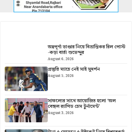
আরও খবর
অন্নপূর্ণা ভাণ্ডার নিয়ে বিভ্রান্তিকর রিল পোস্ট
-কড়া বার্তা শুভেন্দুর
August 6, 2026
প্রস্তুতি ম্যাচে নেই সাই সুদর্শন
August 5, 2026
সাফল্যের সাথে আয়োজিত হলো ‘অল
বেঙ্গল র‍্যাপিড চেস টুর্নামেন্ট’
August 3, 2026