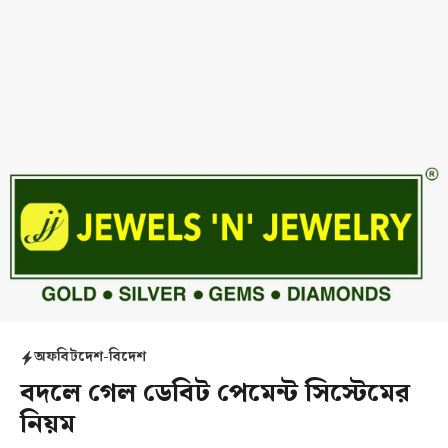
অফবিট
দেশ-বিদেশ
বদলে গেল ডেবিট পেমেন্ট সিস্টেমের
নিয়ম