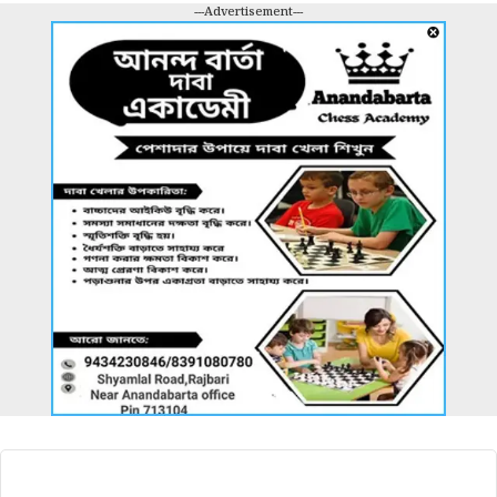
---Advertisement---
আরও খবর