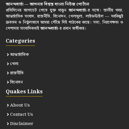
আনন্দবার্তা — আপনার বিশ্বস্ত বাংলা নিউজ পোর্টাল
প্রতিদিনের আপডেট পেতে যুক্ত থাকুন
আনন্দবার্তা
-র সঙ্গে। জাতীয় খবর,
আন্তর্জাতিক সংবাদ, রাজনীতি, বিনোদন, খেলাধুলা, লাইফস্টাইল — সবকিছুই
দ্রুততম ও নির্ভুলভাবে আমরা পৌঁছে দিই পাঠকের কাছে। সত্য, নিরপেক্ষতা ও
পেশাদার সাংবাদিকতাই
আনন্দবার্তা
-র প্রধান অঙ্গীকার।
Categories
আন্তর্জাতিক
খেলা
রাজনীতি
বিনোদন
Quakes Links
About Us
Contact Us
Disclaimer