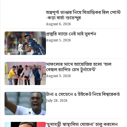
অন্নপূর্ণা ভাণ্ডার নিয়ে বিভ্রান্তিকর রিল পোস্ট
-কড়া বার্তা শুভেন্দুর
August 6, 2026
প্রস্তুতি ম্যাচে নেই সাই সুদর্শন
August 5, 2026
সাফল্যের সাথে আয়োজিত হলো ‘অল
বেঙ্গল র‍্যাপিড চেস টুর্নামেন্ট’
August 3, 2026
টানা ৫ মেডেনে ৫ উইকেট নিয়ে বিশ্বরেকর্ড
July 28, 2026
‘মুখ্যমন্ত্রী স্বাস্থ্যবিমা যোজনা’ চালু করলেন