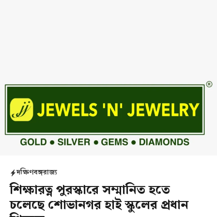
দক্ষিণবঙ্গ
রাজ্য
শিক্ষারত্ন পুরস্কারে সম্মানিত হতে
চলেছে শোভানগর হাই স্কুলের প্রধান