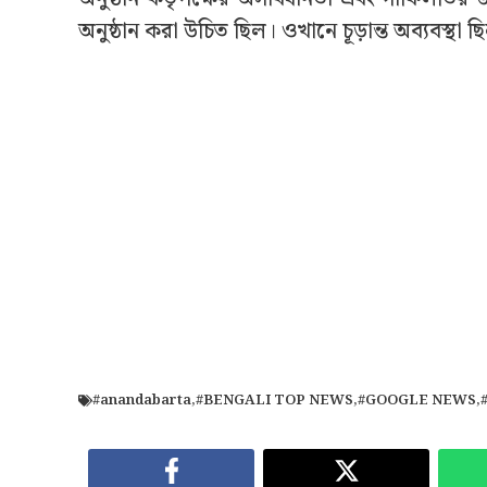
অনুষ্ঠান করা উচিত ছিল। ওখানে চূড়ান্ত অব্যবস্থা ছ
#anandabarta
,
#BENGALI TOP NEWS
,
#GOOGLE NEWS
,