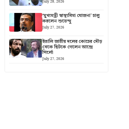
July 28, 2026
‘মুখ্যমন্ত্রী স্বাস্থ্যবিমা যোজনা’ চালু
করলেন শুভেন্দু
July 27, 2026
ইতালি জাতীয় দলের কোচের দৌড়
থেকে ছিটকে গেলেন আন্দ্রে
পির্লো
July 27, 2026