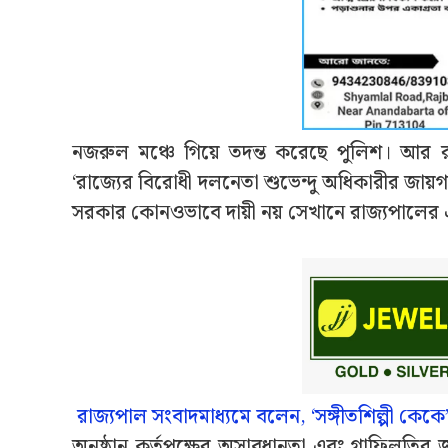
নজরুল মঞ্চে গিয়ে তদন্ত করেছে পুলিশ। আর রা
‘‌রাজ্যের বিরোধী দলনেতা শুভেন্দু অধিকারীর জায়গা
সরকার কোনওভাবে দায়ী নয় সেখানে রাজ্যপালের এমন
রাজ্যপাল সংবাদমাধ্যমে বলেন, ‘সঙ্গীতশিল্পী কেকে’‌
অনুষ্ঠান কর্তৃপক্ষের অসাবধানতা এবং গাফিলতি