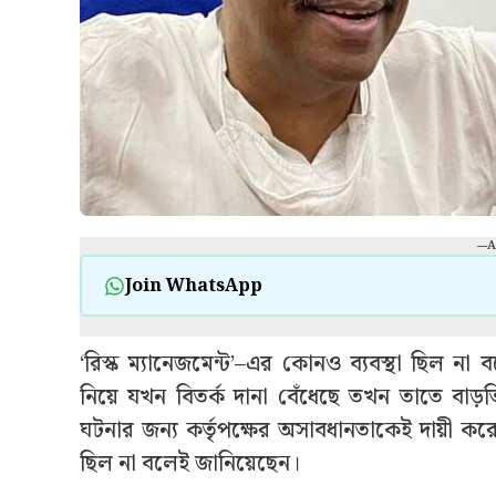
---
Join WhatsApp
‘রিস্ক ম্যানেজমেন্ট’–এর কোনও ব্যবস্থা ছিল না 
নিয়ে যখন বিতর্ক দানা বেঁধেছে তখন তাতে বা
ঘটনার জন্য কর্তৃপক্ষের অসাবধানতাকেই দায়ী ক
ছিল না বলেই জানিয়েছেন।