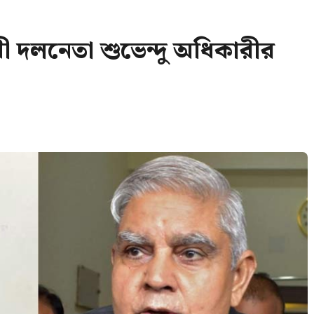
ী দলনেতা শুভেন্দু অধিকারীর