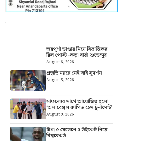
আরও খবর
অন্নপূর্ণা ভাণ্ডার নিয়ে বিভ্রান্তিকর
রিল পোস্ট -কড়া বার্তা শুভেন্দুর
August 6, 2026
প্রস্তুতি ম্যাচে নেই সাই সুদর্শন
August 5, 2026
সাফল্যের সাথে আয়োজিত হলো
‘অল বেঙ্গল র‍্যাপিড চেস টুর্নামেন্ট’
August 3, 2026
টানা ৫ মেডেনে ৫ উইকেট নিয়ে
বিশ্বরেকর্ড