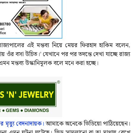
জ্যপালের এই মন্তব্য নিয়ে মেয়র ফিরহাদ হাকিম বলেন,
য় ওঁর বসা উচিত।’‌ যেখানে পর পর তদন্তে দেখা যাচ্ছে রাজ্য
 মন্তব্য উস্কানিমূলক বলে মনে করা হচ্ছে।
র মৃত্যু বেদনাদায়ক।
আমাকে অনেকে ভিডিয়ো পাঠিয়েছেন।
র জন্য এমন ঘটনা ঘটেছে। ভিড় সামলানো বা তা মাথায় রেখে