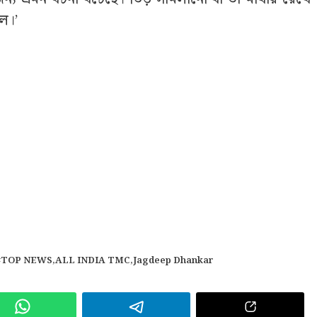
িল।’
#TOP NEWS
,
ALL INDIA TMC
,
Jagdeep Dhankar