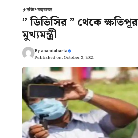
দক্ষিণবঙ্গ
রাজ্য
” ডিভিসির ” থেকে ক্ষতিপ
মুখ্যমন্ত্রী
By
anandabarta
Published on: October 2, 2021