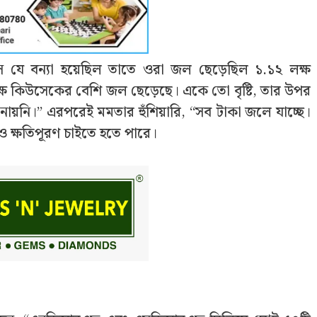
সে যে বন্যা হয়েছিল তাতে ওরা জল ছেড়েছিল ১.১২ লক্ষ
্ষ কিউসেকের বেশি জল ছেড়েছে। একে তো বৃষ্টি, তার উপর
য়নি।” এরপরেই মমতার হুঁশিয়ারি, “সব টাকা জলে যাচ্ছে।
 ক্ষতিপূরণ চাইতে হতে পারে।