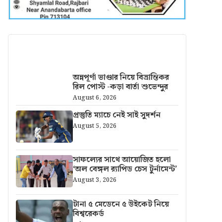
আরও খবর
অন্নপূর্ণা ভাণ্ডার নিয়ে বিভ্রান্তিকর
রিল পোস্ট -কড়া বার্তা শুভেন্দুর
August 6, 2026
প্রস্তুতি ম্যাচে নেই সাই সুদর্শন
August 5, 2026
সাফল্যের সাথে আয়োজিত হলো
‘অল বেঙ্গল র‍্যাপিড চেস টুর্নামেন্ট’
August 3, 2026
টানা ৫ মেডেনে ৫ উইকেট নিয়ে
বিশ্বরেকর্ড