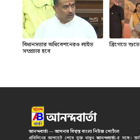
বিধানসভার অধিবেশনেরও লাইভ
ব্রিগেডে শুভ
সম্প্রচার হবে
আনন্দবার্তা — আপনার বিশ্বস্ত বাংলা নিউজ পোর্টাল
প্রতিদিনের আপডেট পেতে যুক্ত থাকুন
আনন্দবার্তা
-র সঙ্গে। জা