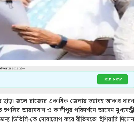
Advertisement---
Join Now
সির ছাড়া জলে রাজ্যের একাধিক জেলায় ভয়াবহ আকার ধারন
ত হুগলির আরামবাগ ও কালীপুর পরিদর্শনে আসেন মুখ্যমন্ত্রী
র জন্য ডিভিসি-কে দোষারোপ করে রীতিমতো হুঁশিয়ারি দিলেন