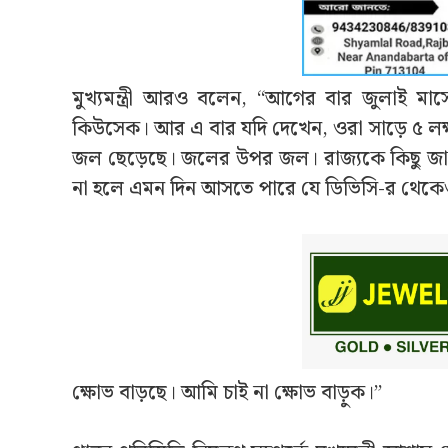
মুখ্যমন্ত্রী আরও বলেন, “আগের বার জুলাই মা
কিউসেক। আর এ বার যদি দেখেন, ওরা সাড়ে ৫ লক
জল ছেড়েছে। জলের উপর জল। রাজ্যকে কিছু জানা
না হলে এমন দিন আসতে পারে যে ডিভিসি-র থেকেও
ক্ষোভ বাড়ছে। আমি চাই না ক্ষোভ বাড়ুক।”