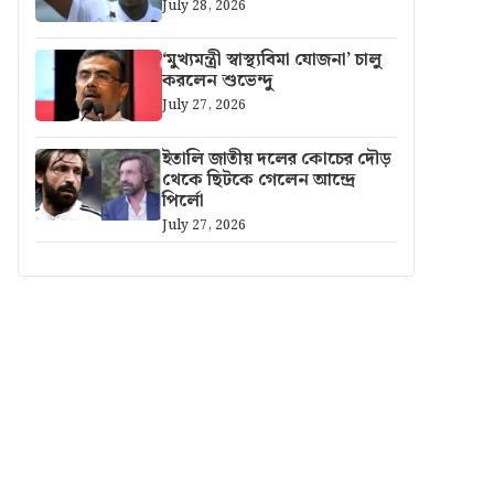
July 28, 2026
‘মুখ্যমন্ত্রী স্বাস্থ্যবিমা যোজনা’ চালু
করলেন শুভেন্দু
July 27, 2026
ইতালি জাতীয় দলের কোচের দৌড়
থেকে ছিটকে গেলেন আন্দ্রে
পির্লো
July 27, 2026