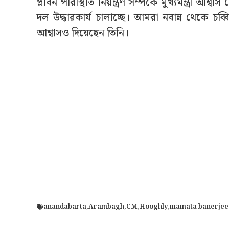
প্লাবন পরিস্থিতি নিয়ন্ত্রণ সম্পর্কে মুখ্যমন্ত
দল উদ্ধারকার্য চালাচ্ছে। আমরা নবান্ন থেকে চব্বিশ
আশ্বাসও দিয়েছেন তিনি।
anandabarta
,
Arambagh
,
CM
,
Hooghly
,
mamata banerjee