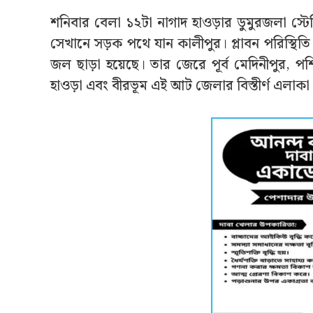
শনিবার বেলা ১২টা নাগাদ হাওড়ার ডুমুরজলা স্টে
সেখানে সড়ক পথে যান কালীপুর। প্লাবন পরিস্থিত
জল ছাড়া হয়েছে। তার জেরে পূর্ব মেদিনীপুর, পশ্চিম 
হাওড়া এবং বীরভূম এই আট জেলার বিস্তীর্ণ এলাকা