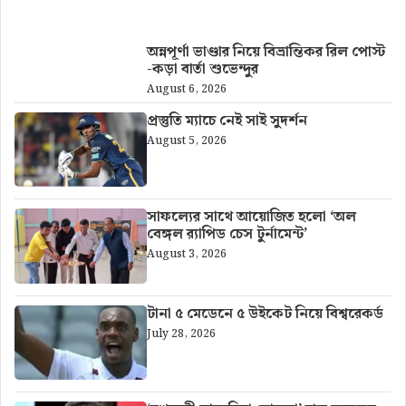
আরও খবর
অন্নপূর্ণা ভাণ্ডার নিয়ে বিভ্রান্তিকর রিল পোস্ট
-কড়া বার্তা শুভেন্দুর
August 6, 2026
প্রস্তুতি ম্যাচে নেই সাই সুদর্শন
August 5, 2026
সাফল্যের সাথে আয়োজিত হলো ‘অল
বেঙ্গল র‍্যাপিড চেস টুর্নামেন্ট’
August 3, 2026
টানা ৫ মেডেনে ৫ উইকেট নিয়ে বিশ্বরেকর্ড
July 28, 2026