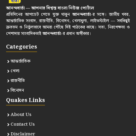
আনন্দবার্তা — আপনার বিশ্বস্ত বাংলা নিউজ পোর্টাল
প্রতিদিনের আপডেট পেতে যুক্ত থাকুন
আনন্দবার্তা
-র সঙ্গে। জাতীয় খবর,
আন্তর্জাতিক সংবাদ, রাজনীতি, বিনোদন, খেলাধুলা, লাইফস্টাইল — সবকিছুই
দ্রুততম ও নির্ভুলভাবে আমরা পৌঁছে দিই পাঠকের কাছে। সত্য, নিরপেক্ষতা ও
পেশাদার সাংবাদিকতাই
আনন্দবার্তা
-র প্রধান অঙ্গীকার।
Categories
আন্তর্জাতিক
খেলা
রাজনীতি
বিনোদন
Quakes Links
About Us
Contact Us
Disclaimer