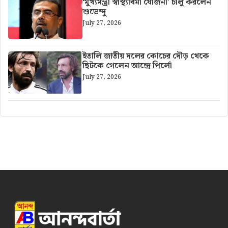
‘মুখ্যমন্ত্রী স্বাস্থ্যবিমা যোজনা’ চালু করলেন
শুভেন্দু
July 27, 2026
ইতালি জাতীয় দলের কোচের দৌড় থেকে
ছিটকে গেলেন আন্দ্রে পির্লো
July 27, 2026