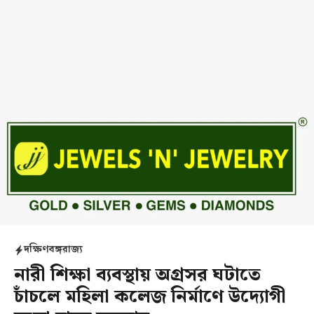
দক্ষিণবঙ্গ
রাজ্য
নারী শিক্ষা ব্যবস্থায় অগ্রসর ঘটাতে
চাঁচলে মহিলা কলেজ নির্মাণে উদ্যোগী