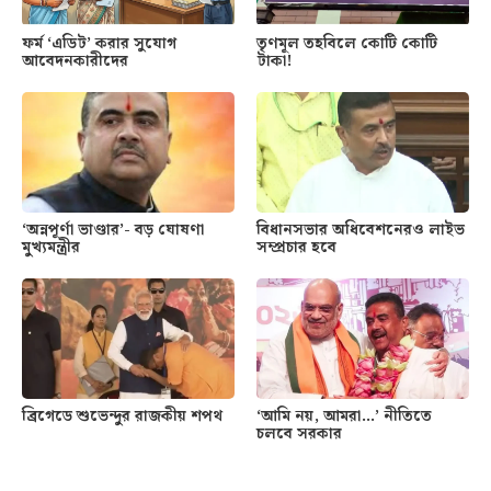
ফর্ম ‘এডিট’ করার সুযোগ
তৃণমূল তহবিলে কোটি কোটি
আবেদনকারীদের
টাকা!
‘অন্নপূর্ণা ভাণ্ডার’- বড় ঘোষণা
বিধানসভার অধিবেশনেরও লাইভ
মুখ্যমন্ত্রীর
সম্প্রচার হবে
ব্রিগেডে শুভেন্দুর রাজকীয় শপথ
‘আমি নয়, আমরা…’ নীতিতে
চলবে সরকার