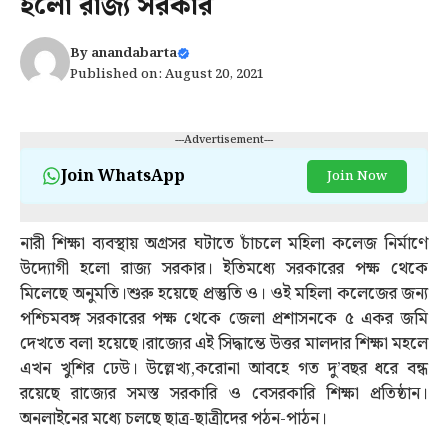
হলো রাজ্য সরকার
By
anandabarta
Published on: August 20, 2021
---Advertisement---
Join WhatsApp
Join Now
নারী শিক্ষা ব্যবস্থায় অগ্রসর ঘটাতে চাঁচলে মহিলা কলেজ নির্মাণে
উদ্যোগী হলো রাজ্য সরকার। ইতিমধ্যে সরকারের পক্ষ থেকে
মিলেছে অনুমতি।শুরু হয়েছে প্রস্তুতি ও। ওই মহিলা কলেজের জন্য
পশ্চিমবঙ্গ সরকারের পক্ষ থেকে জেলা প্রশাসনকে ৫ একর জমি
দেখতে বলা হয়েছে।রাজ্যের এই সিদ্ধান্তে উত্তর মালদার শিক্ষা মহলে
এখন খুশির ঢেউ। উল্লেখ্য,করোনা আবহে গত দু’বছর ধরে বন্ধ
রয়েছে রাজ্যের সমস্ত সরকারি ও বেসরকারি শিক্ষা প্রতিষ্ঠান।
অনলাইনের মধ্যে চলছে ছাত্র-ছাত্রীদের পঠন-পাঠন।