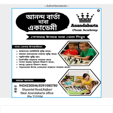
---Advertisement---