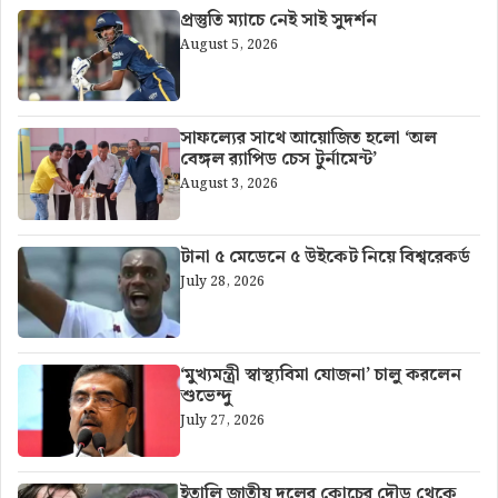
প্রস্তুতি ম্যাচে নেই সাই সুদর্শন
August 5, 2026
সাফল্যের সাথে আয়োজিত হলো ‘অল
বেঙ্গল র‍্যাপিড চেস টুর্নামেন্ট’
August 3, 2026
টানা ৫ মেডেনে ৫ উইকেট নিয়ে বিশ্বরেকর্ড
July 28, 2026
‘মুখ্যমন্ত্রী স্বাস্থ্যবিমা যোজনা’ চালু করলেন
শুভেন্দু
July 27, 2026
ইতালি জাতীয় দলের কোচের দৌড় থেকে