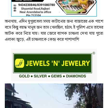
অন্যথায়, এদিন দুপুরবেলা সময় কাটানোর জন্য বাজারের এক পাশে
বসে কিছু বয়স্ক মানুষ জন তাস খেলছিল, হঠাৎ ই পুলিশ এসে তাদের
আটক করে নিয়ে যায়। যার জেরে ব্যাপক চাঞ্চল্য দেখা যায় পুরো
এলাকা জুড়ে, এই চাঞ্চল্যকে কেন্দ্র করে পাশাপাশি