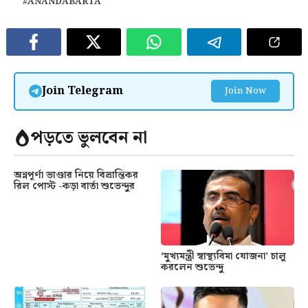
#ANANDABARTA
Join Telegram
Join Now
পড়তে ভুলবেন না
অন্নপূর্ণা ভাণ্ডার নিয়ে বিভ্রান্তিকর
রিল পোস্ট -কড়া বার্তা শুভেন্দুর
‘মুখ্যমন্ত্রী স্বাস্থ্যবিমা যোজনা’ চালু
করলেন শুভেন্দু