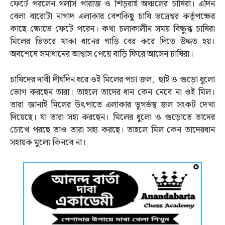
ফেটে পরলেন গলসি পারাজ ও শিড়রাই অঞ্চলের চাষিরা। এদিন
বেলা বারোটা নাগাদ এলাকার বেশকিছু চাষি ভদ্রেশ্বর কর্তৃপক্ষের
কাছে ক্ষোভে ফেটে পরেন। কথা চলাকালীন সময় বিক্ষুব্ধ চাষিরা
মিলের ভিতরে থাকা ধানের গাড়ি বের করে দিতে উদ্দত হয়।
অবশেষে সমাধানের আশ্বাস পেয়ে বাড়ি ফিরে আসেন চাষিরা।
চাষিদের দাবী দীর্ঘদিন ধরে ওই মিলের পচা জল, ছাই ও গুড়ো ধুলো
ভোগ করছেন তারা। তাহলে তাদের ধান কেন নেবে না ওই মিল।
তারা জানাই মিলের উৎপাতে এলাকার ভুগর্ভস্থ জল সংকট দেখা
দিয়েছে। যা তারা সহ্য করছেন। মিলের ধুলো ও গুড়োতে তাদের
চোখে পরছে তাও তারা সহ্য করছে। তাহলে মিল কেন তাদেরধান
সহায়ক মুল্যে কিনবে না।