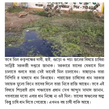
তবে মিল কতৃপক্ষের দাবী, ছাই, গুড়ো ও পচা জলের বিষয়ে চাষিরা
সংস্লিষ্ট সরকারী দপ্তরে জানাক। সরকারে তাদের যেভাবে মিল
চালাতে বলবে তারা সেই ভাবেই মিল চালাবেন। তাছাড়াও তারা
সিপিসি র মাধ্যমে ধান কিনছেন। পারাজের চাষিদের ধান সরকার
সহায়ক মুল্যে কিনে তাদের দিলে তারা নিতে রাজি আছেন। তবে এই
বিষয়ে শিড়রাই গ্রাম পঞ্চায়েত প্রধান সেখ আব্দুস সামাদ জানান,
গতবারের মতো এবার ধান নিচ্ছে না ওই মিল। তাদের অঞ্চলের অল্প
কিছু চাষি ধান দিতে পেরেছে। এখনও বহু চাষী বাকি আছে।