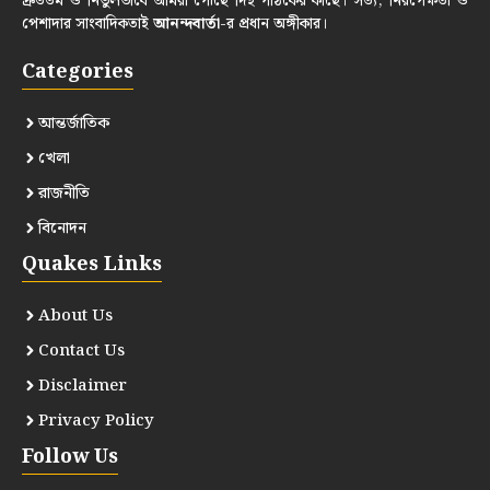
দ্রুততম ও নির্ভুলভাবে আমরা পৌঁছে দিই পাঠকের কাছে। সত্য, নিরপেক্ষতা ও
পেশাদার সাংবাদিকতাই
আনন্দবার্তা
-র প্রধান অঙ্গীকার।
Categories
আন্তর্জাতিক
খেলা
রাজনীতি
বিনোদন
Quakes Links
About Us
Contact Us
Disclaimer
Privacy Policy
Follow Us