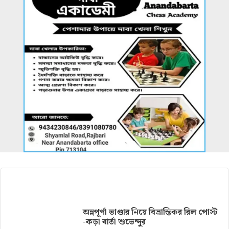
আরও খবর
অন্নপূর্ণা ভাণ্ডার নিয়ে বিভ্রান্তিকর রিল পোস্ট
-কড়া বার্তা শুভেন্দুর