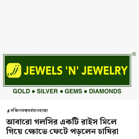
দক্ষিণবঙ্গ
বর্ধমান
রাজ্য
আবারো গলসির একটি রাইস মিলে
গিয়ে ক্ষোভে ফেটে পড়লেন চাষিরা