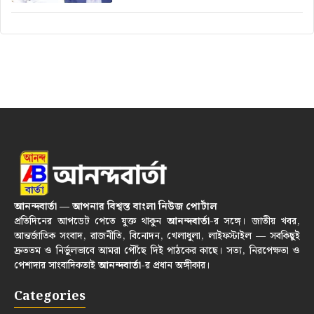
আনন্দবার্তা — আপনার বিশ্বস্ত বাংলা নিউজ পোর্টাল
প্রতিদিনের আপডেট পেতে যুক্ত থাকুন
আনন্দবার্তা
-র সঙ্গে। জাতীয় খবর,
আন্তর্জাতিক সংবাদ, রাজনীতি, বিনোদন, খেলাধুলা, লাইফস্টাইল — সবকিছুই
দ্রুততম ও নির্ভুলভাবে আমরা পৌঁছে দিই পাঠকের কাছে। সত্য, নিরপেক্ষতা ও
পেশাদার সাংবাদিকতাই
আনন্দবার্তা
-র প্রধান অঙ্গীকার।
Categories