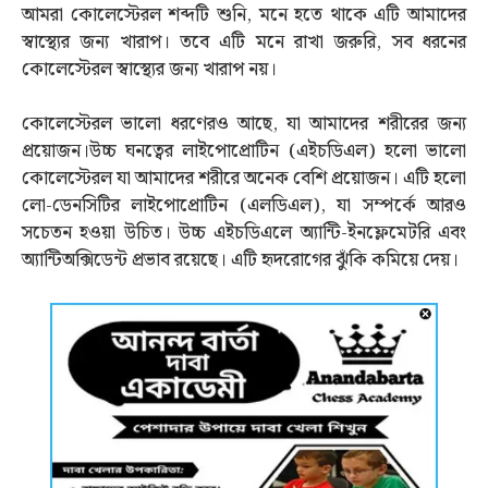
আমরা কোলেস্টেরল শব্দটি শুনি, মনে হতে থাকে এটি আমাদের
স্বাস্থ্যের জন্য খারাপ। তবে এটি মনে রাখা জরুরি, সব ধরনের
কোলেস্টেরল স্বাস্থ্যের জন্য খারাপ নয়।
কোলেস্টেরল ভালো ধরণেরও আছে, যা আমাদের শরীরের জন্য
প্রয়োজন।উচ্চ ঘনত্বের লাইপোপ্রোটিন (এইচডিএল) হলো ভালো
কোলেস্টেরল যা আমাদের শরীরে অনেক বেশি প্রয়োজন। এটি হলো
লো-ডেনসিটির লাইপোপ্রোটিন (এলডিএল), যা সম্পর্কে আরও
সচেতন হওয়া উচিত। উচ্চ এইচডিএলে অ্যান্টি-ইনফ্লেমেটরি এবং
অ্যান্টিঅক্সিডেন্ট প্রভাব রয়েছে। এটি হৃদরোগের ঝুঁকি কমিয়ে দেয়।