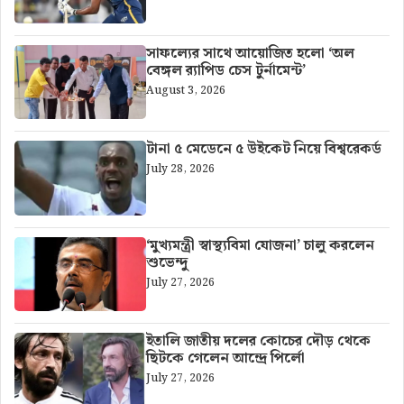
সাফল্যের সাথে আয়োজিত হলো ‘অল
বেঙ্গল র‍্যাপিড চেস টুর্নামেন্ট’
August 3, 2026
টানা ৫ মেডেনে ৫ উইকেট নিয়ে বিশ্বরেকর্ড
July 28, 2026
‘মুখ্যমন্ত্রী স্বাস্থ্যবিমা যোজনা’ চালু করলেন
শুভেন্দু
July 27, 2026
ইতালি জাতীয় দলের কোচের দৌড় থেকে
ছিটকে গেলেন আন্দ্রে পির্লো
July 27, 2026