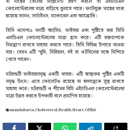
বা মাছের তেলের সাপ্লিমেন্ট গ্রহণ করলে তা এইচডিএল
কোলেস্টেরলের মাত্রা বাড়িয়ে তুলতে পারে। ফ্যাটযুক্ত মাছের মধ্যে
রয়েছে স্যামন, সার্ডাইনস, ম্যাকারেল এবং অ্যাঙ্কোভি।
তিসি ওমেগা৩ ফ্যাটি অ্যাসিড, ফাইবার এবং পুষ্টিতে ভরা তিসি
এলডিএল কোলেস্টেরলের মাত্রা হ্রাস করে। এটি রক্তচাপকে
নিয়ন্ত্রণে রাখতে সাহায্য করতে পারে। তিসি বিভিন্ন উপায়ে খাওয়া
যায়। যেমন এটি স্মুদি, সিরিয়াল, দই বা ওটমিলের সঙ্গে মিশিয়ে
খেতে পারেন।
মটরশুটি ফাইবারসমৃদ্ধ একটি খাবার। এটি স্বাস্থ্যকর পুষ্টির একটি
সমৃদ্ধ উত্‍স। এতে ফোলেটও রয়েছে যা হৃদযন্ত্রকে সুস্থ রাখতে
সাহায্য করে। মটরশুটি ও শীমের বিচি এইচডিএল কোলেস্টেরলের
মাত্রা উন্নত করতে উপকারী বলে প্রমাণিত হয়েছে।
anandabarta
,
Cholesterol
,
Health
,
Heart
,
Offbit