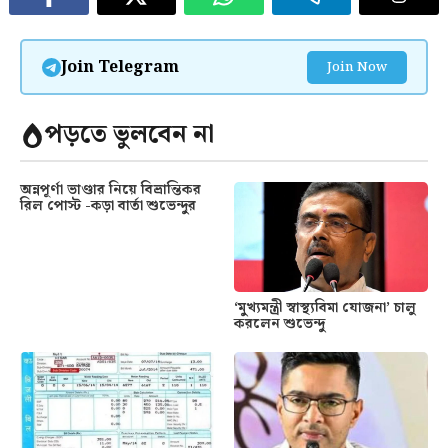
Join Telegram
Join Now
পড়তে ভুলবেন না
অন্নপূর্ণা ভাণ্ডার নিয়ে বিভ্রান্তিকর
রিল পোস্ট -কড়া বার্তা শুভেন্দুর
‘মুখ্যমন্ত্রী স্বাস্থ্যবিমা যোজনা’ চালু
করলেন শুভেন্দু