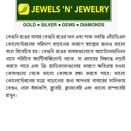
বেগুনি রঙের খাবার বেগুনি রঙের ফল এবং শাক-সবজি এইচডিএল
কোলেস্টেরলের পরিমাণ বাড়ানোর কারণে স্বাস্থ্যের জন্যও ভালো
বলে বিবেচিত হয়। বেগুনি রঙের খাবারগুলোতে অ্যান্টোসায়ানিনস
নামে পরিচিত অ্যান্টিঅক্সিড্যান্ট থাকে, যা প্রদাহের বিরুদ্ধে লড়াই
করতে পারে এবং ফ্রি র‌্যাডিক্যালগুলোর কারণে ক্ষতিগ্রস্ত হওয়া
কোষগুলো থেকে ভালো কোষকে রক্ষা করতে পারে। ভালো
কোলেস্টেরলের মাত্রা বাড়ানোর জন্য আপনার খাবারের তালিকায়
বেগুন, লাল বাঁধাকপি, ব্লুবেরি, ব্ল্যাকবেরি এবং কালো রাস্পবেরি
রাখুন।