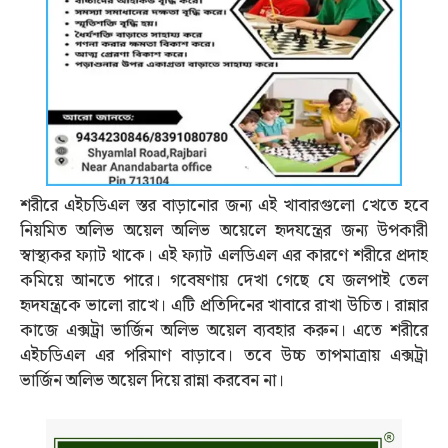
শরীরে এইচডিএল স্তর বাড়ানোর জন্য এই খাবারগুলো খেতে হবে
নিয়মিত অলিভ অয়েল অলিভ অয়েলে হৃদযন্ত্রের জন্য উপকারী
স্বাস্থ্যকর ফ্যাট থাকে। এই ফ্যাট এলডিএল এর কারণে শরীরে প্রদাহ
কমিয়ে আনতে পারে। গবেষণায় দেখা গেছে যে জলপাই তেল
হৃদযন্ত্রকে ভালো রাখে। এটি প্রতিদিনের খাবারে রাখা উচিত। রান্নার
কাজে এক্সট্রা ভার্জিন অলিভ অয়েল ব্যবহার করুন। এতে শরীরে
এইচডিএল এর পরিমাণ বাড়াবে। তবে উচ্চ তাপমাত্রায় এক্সট্রা
ভার্জিন অলিভ অয়েল দিয়ে রান্না করবেন না।