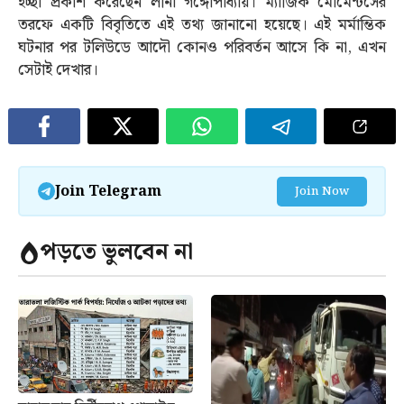
ইচ্ছা প্রকাশ করেছেন লীনা গঙ্গোপাধ্যায়। ম্যাজিক মোমেন্টসের
তরফে একটি বিবৃতিতে এই তথ্য জানানো হয়েছে। এই মর্মান্তিক
ঘটনার পর টলিউডে আদৌ কোনও পরিবর্তন আসে কি না, এখন
সেটাই দেখার।
Join Telegram
Join Now
পড়তে ভুলবেন না