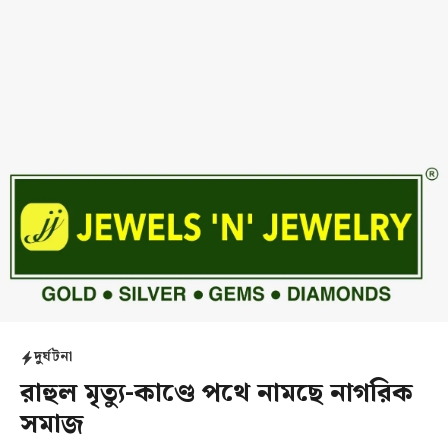
দুর্ঘটনা
রাহুল মৃত্যু-কাণ্ডে পথে নামছে নাগরিক
সমাজ