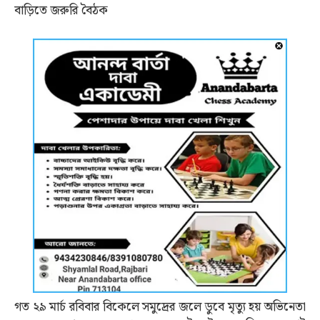
বাড়িতে জরুরি বৈঠক
গত ২৯ মার্চ রবিবার বিকেলে সমুদ্রের জলে ডুবে মৃত্যু হয় অভিনেতা