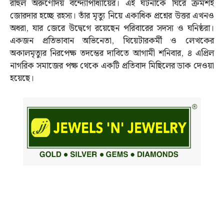
রাহুল অরুণোদয় বন্দ্যোপাধ্যায়ের। এই ঘটনাকে ঘিরে ক্রমশই
জোরদার হচ্ছে রহস্য। তাঁর মৃত্যু নিয়ে একাধিক প্রশ্নের উত্তর এখনও
অধরা, যার জেরে উদ্বেগে রয়েছেন পরিবারের সদস্য ও ঘনিষ্ঠরা।
একজন প্রতিভাবান অভিনেতা, থিয়েটারকর্মী ও লেখকের
অকালমৃত্যুর নিরপেক্ষ তদন্তের দাবিতে আগামী শনিবার, ৪ এপ্রিল
নাগরিক সমাজের পক্ষ থেকে একটি প্রতিবাদ মিছিলের ডাক দেওয়া
হয়েছে।