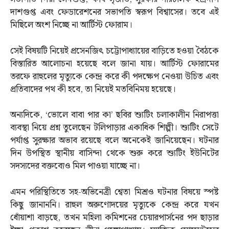
দাশগুপ্ত এবং ফেডারেশনের সভাপতি স্বরূপ বিশ্বাসের। তবে এই
মিছিলে অংশ নিচ্ছে না আর্টিস্ট ফোরাম।
সেই বিষয়টি নিয়েই প্রসেনজিৎ চট্টোপাধ্যায়ের বাড়িতে হওয়া বৈঠকে
বিস্তারিত আলোচনা হয়েছে বলে জানা যায়। আর্টিস্ট ফোরামের
তরফে রাহুলের মৃত্যুকে কেন্দ্র করে কী পদক্ষেপ নেওয়া উচিত এবং
প্রতিবাদের পথ কী হবে, তা নিয়েই মতবিনিময় হয়েছে।
অন্যদিকে, ‘ভোলে বাবা পার কা’ ছবির শ্যুটিং চলাকালীন নিরাপত্তা
ব্যবস্থা নিয়ে প্রশ্ন তুলেছেন টলিপাড়ার একাধিক শিল্পী। শ্যুটিং সেটে
পর্যাপ্ত সুরক্ষার অভাব রয়েছে বলে অনেকেই জানিয়েছেন। ঘটনার
দিন উপস্থিত স্থানীয় বাসিন্দা থেকে শুরু করে শ্যুটিং ইউনিটের
সদস্যদের বক্তব্যেও মিল পাওয়া যাচ্ছে না।
এমন পরিস্থিতিতে সহ-অভিনেত্রী শ্বেতা মিশ্রও ঘটনার বিষয়ে স্পষ্ট
কিছু জানাননি। রাহুল অরুণোদয়ের মৃত্যুকে কেন্দ্র করে যখন
ধোঁয়াশা বাড়ছে, তখন মহিলা কমিশনের চেয়ারপার্সনের পদ ছাড়ার