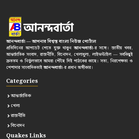
আনন্দবার্তা — আপনার বিশ্বস্ত বাংলা নিউজ পোর্টাল
প্রতিদিনের আপডেট পেতে যুক্ত থাকুন
আনন্দবার্তা
-র সঙ্গে। জাতীয় খবর,
আন্তর্জাতিক সংবাদ, রাজনীতি, বিনোদন, খেলাধুলা, লাইফস্টাইল — সবকিছুই
দ্রুততম ও নির্ভুলভাবে আমরা পৌঁছে দিই পাঠকের কাছে। সত্য, নিরপেক্ষতা ও
পেশাদার সাংবাদিকতাই
আনন্দবার্তা
-র প্রধান অঙ্গীকার।
Categories
আন্তর্জাতিক
খেলা
রাজনীতি
বিনোদন
Quakes Links