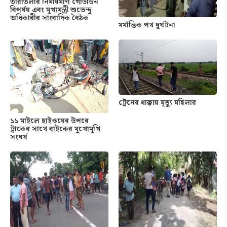
তারাতলার নির্মীয়মাণ গোডাউন
বিপর্যয় এবং মুখ্যমন্ত্রী শুভেন্দু
অধিকারীর সাংবাদিক বৈঠক
মর্মান্তিক পথ দুর্ঘটনা
ট্রেনের ধাক্কায় মৃত্যু মহিলার
১১ মাইলে হাইওয়ের উপরে
ট্রাকের সাথে বাইকের মুখোমুখি
সংঘর্ষ