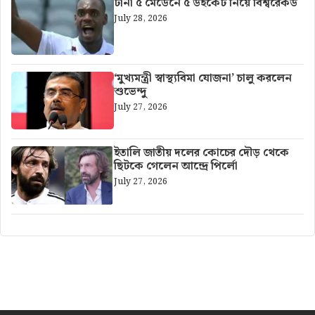
টানা ৫ মেডেনে ৫ উইকেট নিয়ে বিশ্বরেকর্ড
July 28, 2026
‘মুখ্যমন্ত্রী স্বাস্থ্যবিমা যোজনা’ চালু করলেন
শুভেন্দু
July 27, 2026
ইতালি জাতীয় দলের কোচের দৌড় থেকে
ছিটকে গেলেন আন্দ্রে পির্লো
July 27, 2026