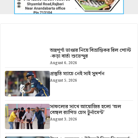
আরও খবর
অন্নপূর্ণা ভাণ্ডার নিয়ে বিভ্রান্তিকর রিল পোস্ট
-কড়া বার্তা শুভেন্দুর
August 6, 2026
প্রস্তুতি ম্যাচে নেই সাই সুদর্শন
August 5, 2026
সাফল্যের সাথে আয়োজিত হলো ‘অল
বেঙ্গল র‍্যাপিড চেস টুর্নামেন্ট’
August 3, 2026