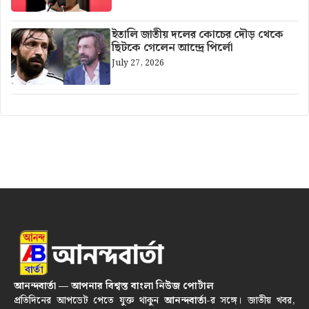
ইতালি জাতীয় দলের কোচের দৌড় থেকে
ছিটকে গেলেন আন্দ্রে পির্লো
July 27, 2026
আনন্দবার্তা — আপনার বিশ্বস্ত বাংলা নিউজ পোর্টাল
প্রতিদিনের আপডেট পেতে যুক্ত থাকুন
আনন্দবার্তা
-র সঙ্গে। জাতীয় খবর,