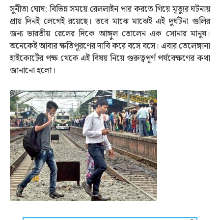
সুনীতা ঘোষ: বিভিন্ন সময়ে রেললাইন পার করতে গিয়ে মৃত্যুর ঘটনায়
প্রায় দিনই লেগেই রয়েছে। তবে মাঝে মাঝেই এই দুর্ঘটনা গুলির
জন্য ভারতীয় রেলের দিকে আঙ্গুল তোলেন এক সোনার মানুষ।
অনেকেই আবার ক্ষতিপূরণের দাবি করে বসে বসে। এবার তেলেঙ্গানা
হাইকোর্টের পক্ষ থেকে এই বিষয় নিয়ে গুরুত্বপূর্ণ পর্যবেক্ষণের কথা
জানানো হলো।