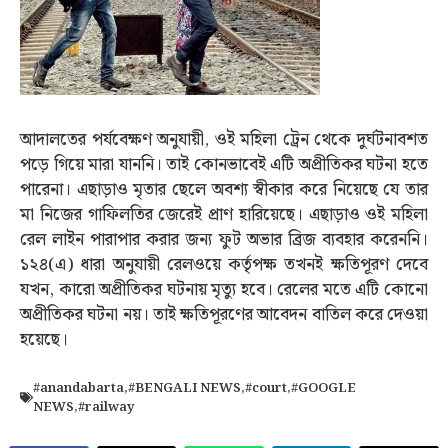
আদালতের পর্যবেক্ষণ অনুযায়ী, ওই মহিলা ট্রেন থেকে দুর্ঘটনাবশত
পড়ে গিয়ে মারা যাননি। তাই কোনভাবেই এটি অপ্রীতিকর ঘটনা হতে
পারেনা। এছাড়াও মৃতার ছেলে অবশ্য স্বীকার করে নিয়েছে যে তার
মা নিজের গাফিলতির জেরেই প্রাণ হারিয়েছে। এছাড়াও ওই মহিলা
রেল লাইন পারাপার করার জন্য ফুট অভার ব্রিজ ব্যবহার করেননি।
১২৪(এ) ধারা অনুযায়ী রেলওয়ে কর্তৃপক্ষ তখনই ক্ষতিপূরণ দেবে
যখন, কারো অপ্রীতিকর ঘটনায় মৃত্যু হবে। রেলের মতে এটি কোনো
অপ্রীতিকর ঘটনা নয়। তাই ক্ষতিপূরণের আবেদন বাতিল করে দেওয়া
হয়েছে।
#anandabarta
,
#BENGALI NEWS
,
#court
,
#GOOGLE
NEWS
,
#railway