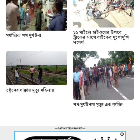
১১ মাইলে হাইওয়ের উপরে
মর্মান্তিক পথ দুর্ঘটনা
ট্রাকের সাথে বাইকের মুখোমুখি
সংঘর্ষ
ট্রেনের ধাক্কায় মৃত্যু মহিলার
পথ দুর্ঘটনায় মৃত্যু এক ব্যক্তি
---Advertisement---