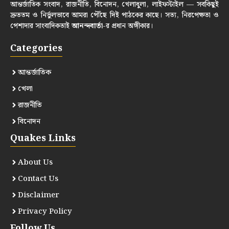
আন্তর্জাতিক সংবাদ, রাজনীতি, বিনোদন, খেলাধুলা, লাইফস্টাইল — সবকিছুই
দ্রুততম ও নির্ভুলভাবে আমরা পৌঁছে দিই পাঠকের কাছে। সত্য, নিরপেক্ষতা ও
পেশাদার সাংবাদিকতাই
আনন্দবার্তা
-র প্রধান অঙ্গীকার।
Categories
আন্তর্জাতিক
খেলা
রাজনীতি
বিনোদন
Quakes Links
About Us
Contact Us
Disclaimer
Privacy Policy
Follow Us