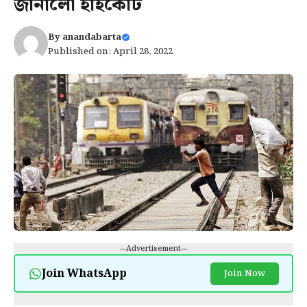
জানালো হাইকোর্ট
By
anandabarta
Published on: April 28, 2022
---Advertisement---
Join WhatsApp
Join Now