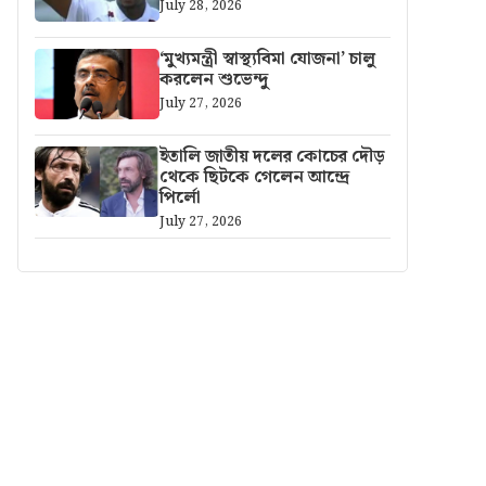
July 28, 2026
‘মুখ্যমন্ত্রী স্বাস্থ্যবিমা যোজনা’ চালু
করলেন শুভেন্দু
July 27, 2026
ইতালি জাতীয় দলের কোচের দৌড়
থেকে ছিটকে গেলেন আন্দ্রে
পির্লো
July 27, 2026