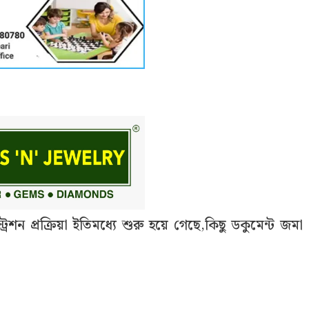
শন প্রক্রিয়া ইতিমধ্যে শুরু হয়ে গেছে,কিছু ডকুমেন্ট জমা