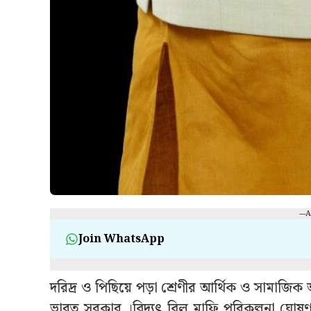
---
Join WhatsApp
দরিদ্র ও পিছিয়ে পড়া শ্রেণীর আর্থিক ও সামাজিক অব
ভা
রত সরকার ।বিদ্যুৎ বিল মাফি পরিকল্পনা ঘোষণ