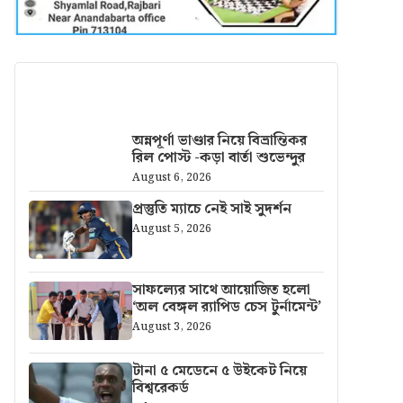
আরও খবর
অন্নপূর্ণা ভাণ্ডার নিয়ে বিভ্রান্তিকর
রিল পোস্ট -কড়া বার্তা শুভেন্দুর
August 6, 2026
প্রস্তুতি ম্যাচে নেই সাই সুদর্শন
August 5, 2026
সাফল্যের সাথে আয়োজিত হলো
‘অল বেঙ্গল র‍্যাপিড চেস টুর্নামেন্ট’
August 3, 2026
টানা ৫ মেডেনে ৫ উইকেট নিয়ে
বিশ্বরেকর্ড