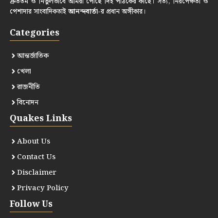
দ্রুততম ও নির্ভুলভাবে আমরা পৌঁছে দিই পাঠকের কাছে। সত্য, নিরপেক্ষতা ও
পেশাদার সাংবাদিকতাই
আনন্দবার্তা
-র প্রধান অঙ্গীকার।
Categories
আন্তর্জাতিক
খেলা
রাজনীতি
বিনোদন
Quakes Links
About Us
Contact Us
Disclaimer
Privacy Policy
Follow Us