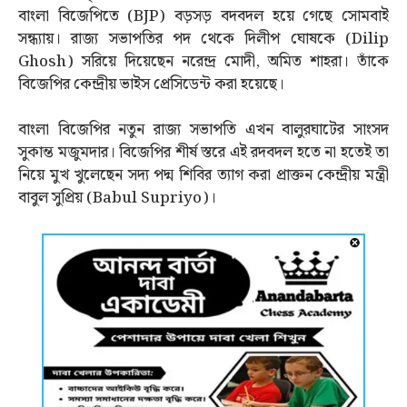
বাংলা বিজেপিতে (BJP) বড়সড় বদবদল হয়ে গেছে সোমবাই
সন্ধ্যায়। রাজ্য সভাপতির পদ থেকে দিলীপ ঘোষকে (Dilip
Ghosh) সরিয়ে দিয়েছেন নরেন্দ্র মোদী, অমিত শাহরা। তাঁকে
বিজেপির কেন্দ্রীয় ভাইস প্রেসিডেন্ট করা হয়েছে।
বাংলা বিজেপির নতুন রাজ্য সভাপতি এখন বালুরঘাটের সাংসদ
সুকান্ত মজুমদার। বিজেপির শীর্ষ স্তরে এই রদবদল হতে না হতেই তা
নিয়ে মুখ খুলেছেন সদ্য পদ্ম শিবির ত্যাগ করা প্রাক্তন কেন্দ্রীয় মন্ত্রী
বাবুল সুপ্রিয় (Babul Supriyo)।