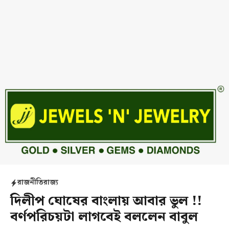
রাজনীতি
রাজ্য
দিলীপ ঘোষের বাংলায় আবার ভুল !!
বর্ণপরিচয়টা লাগবেই বললেন বাবুল