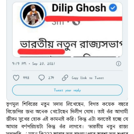
তৃণমূল শিবিরের নতুন সদস্য লিখেছেন, বিগত কয়েক বছরে
বিজেপির জন্য অনেক খেটেছেন দিলীপ ঘোষ। তাই ওঁর আগামী
জীবন সুখের হোক এই কামনাই করি। কিন্তু এটা বলতেই হচ্ছে যে
আমার বর্ণপরিচয়টা কিন্তু ওঁর লাগবে। ‘ভারতীয় নতুন রাজ্য