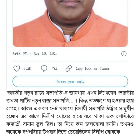
‘ভারতীয় নতুন রাজ্য সভাপতি’-র জায়গায় এখন লিখেছেন ‘ভারতীয়
জনতা পার্টির নতুন রাজ্য সভাপতি…’। কিন্তু ততক্ষণে যা হওয়ার হয়ে
গেছে। আরও একবার নেট মাধ্যমে বিদায়ী সভাপতি ঠাট্টার সম্মুখীন
হচ্ছেন।এর আগে দিলীপ ঘোষের হাতে ধরে থাকা এক পোস্টারে
কন্যাশ্রী বানান ভুল ছিল। তা নিয়ে কম জলঘোলা হয়নি। তখনও
অনেকে বর্ণপরিচয় উপহার দিতে চেয়েছিলেন দিলীপ ঘোষকে।