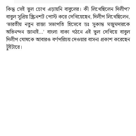
কিন্তু সেই ভুল চোখ এড়ায়নি বাবুলের। কী লিখেছিলেন দিলীপ?
বাবুল সুপ্রিয় স্ক্রিনশট পোস্ট করে দেখিয়েছেন, দিলীপ লিখেছিলেন,
‘ভারতীয় নতুন রাজ্য সভাপতি হিসেবে ডঃ সুকান্ত মজুমদারকে
অভিনন্দন জানাই…’ বাংলা বাক্য গঠনে এই ভুল দেখিয়ে বাবুল
দিলীপ ঘোষকে আবারও বর্ণপরিচয় দেওয়ার বাসনা প্রকাশ করেছেন
টুইটারে।