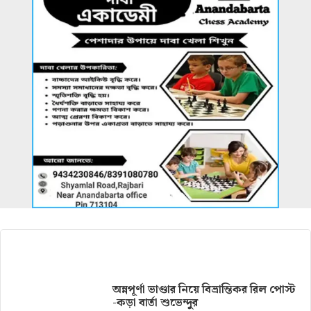
আরও খবর
অন্নপূর্ণা ভাণ্ডার নিয়ে বিভ্রান্তিকর রিল পোস্ট
-কড়া বার্তা শুভেন্দুর