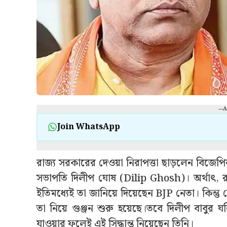
---
Join WhatsApp
রাজ্য সরকারের দেওয়া নিরাপত্তা ছাড়লেন বিজেপির
সভাপতি দিলীপ ঘোষ (Dilip Ghosh)। অর্থাত্‍, রাজ
ইতিমধ্যেই তা জানিয়ে দিয়েছেন BJP নেতা। কিন্তু ক
তা নিয়ে গুঞ্জন শুরু হয়েছে।তবে দিলীপ বাবুর
যাওয়ার ফলেই এই সিদ্ধান্ত নিয়েছেন তিনি।