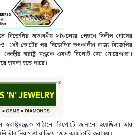
্যে বিজেপির অভাবনীয় সাফল্যের পেছনে দিলীপ ঘোষের
ৃত্বও। সেই ভোটের পর বিজেপির তত্‍কালীন রাজ্য বিজেপির
্রীয় স্বরাষ্ট্র মন্ত্রকে এমনই রিপোর্ট দেয় গোয়েন্দারা।
রে হামলা হতে পারে।
্বরাষ্ট্রমন্ত্রকে পাঠানো রিপোর্টে জানানো হয়েছিল। তার
ি তাঁর নিরাপত্তা বাড়িয়ে জেড ক্যাটেগরি করা হয়।