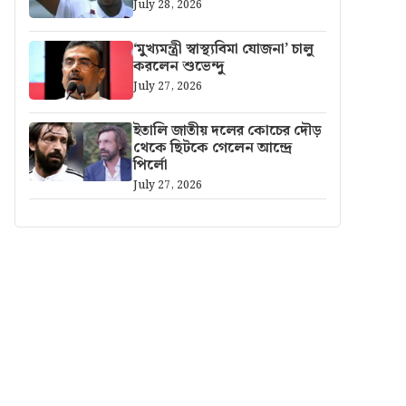
July 28, 2026
‘মুখ্যমন্ত্রী স্বাস্থ্যবিমা যোজনা’ চালু
করলেন শুভেন্দু
July 27, 2026
ইতালি জাতীয় দলের কোচের দৌড়
থেকে ছিটকে গেলেন আন্দ্রে
পির্লো
July 27, 2026