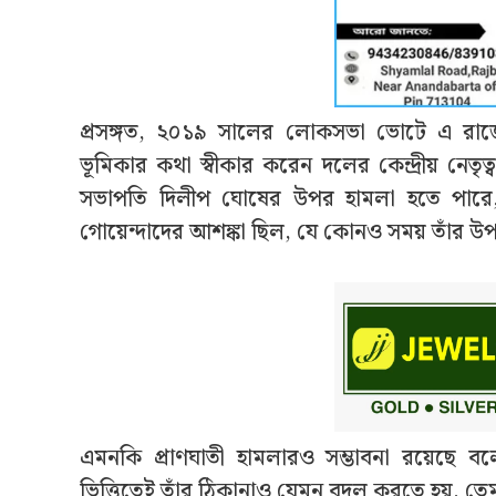
প্রসঙ্গত, ২০১৯ সালের লোকসভা ভোটে এ রাজ
ভূমিকার কথা স্বীকার করেন দলের কেন্দ্রীয় নেত
সভাপতি দিলীপ ঘোষের উপর হামলা হতে পারে, কেন্দ
গোয়েন্দাদের আশঙ্কা ছিল, যে কোনও সময় তাঁর উপ
এমনকি প্রাণঘাতী হামলারও সম্ভাবনা রয়েছে বলে স
ভিত্তিতেই তাঁর ঠিকানাও যেমন বদল করতে হয়, তেমন