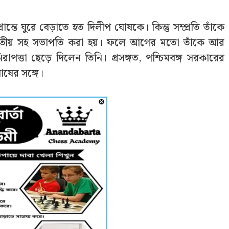
ান্তে ঘুরে বেড়াতে হত দিলীপ ঘোষকে। কিন্তু সম্প্রতি তাঁকে
ভারতীয় সহ সভাপতি করা হয়। ফলে আগের মতো তাঁকে আর
াপত্তা ছেড়ে দিলেন তিনি। প্রসঙ্গত, পশ্চিমবঙ্গ সরকারের
োষের সঙ্গে।