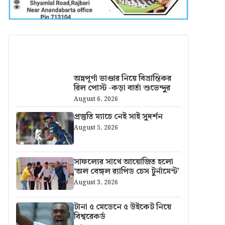
আরও খবর
অন্নপূর্ণা ভাণ্ডার নিয়ে বিভ্রান্তিকর
রিল পোস্ট -কড়া বার্তা শুভেন্দুর
August 6, 2026
প্রস্তুতি ম্যাচে নেই সাই সুদর্শন
August 5, 2026
সাফল্যের সাথে আয়োজিত হলো
‘অল বেঙ্গল র‍্যাপিড চেস টুর্নামেন্ট’
August 3, 2026
টানা ৫ মেডেনে ৫ উইকেট নিয়ে
বিশ্বরেকর্ড