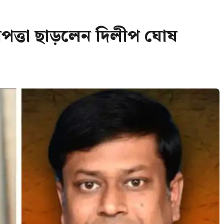
াপত্তা ছাড়লেন দিলীপ ঘোষ