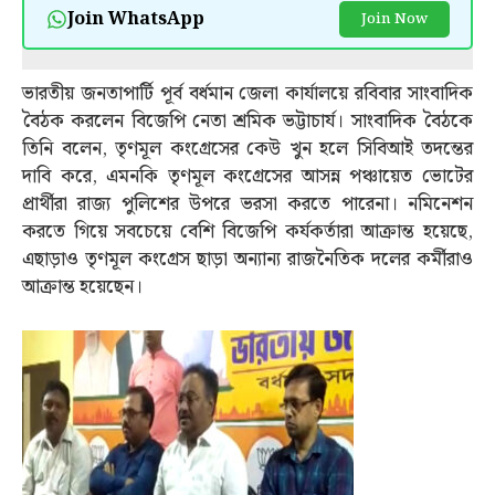
Join WhatsApp
Join Now
ভারতীয় জনতাপার্টি পূর্ব বর্ধমান জেলা কার্যালয়ে রবিবার সাংবাদিক
বৈঠক করলেন বিজেপি নেতা শ্রমিক ভট্টাচার্য। সাংবাদিক বৈঠকে
তিনি বলেন, তৃণমূল কংগ্রেসের কেউ খুন হলে সিবিআই তদন্তের
দাবি করে, এমনকি তৃণমূল কংগ্রেসের আসন্ন পঞ্চায়েত ভোটের
প্রার্থীরা রাজ্য পুলিশের উপরে ভরসা করতে পারেনা। নমিনেশন
করতে গিয়ে সবচেয়ে বেশি বিজেপি কর্যকর্তারা আক্রান্ত হয়েছে,
এছাড়াও তৃণমূল কংগ্রেস ছাড়া অন্যান্য রাজনৈতিক দলের কর্মীরাও
আক্রান্ত হয়েছেন।