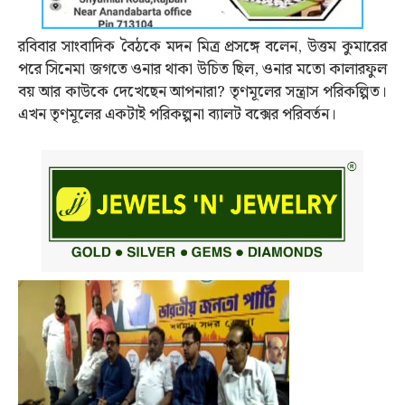
রবিবার সাংবাদিক বৈঠকে মদন মিত্র প্রসঙ্গে বলেন, উত্তম কুমারের
পরে সিনেমা জগতে ওনার থাকা উচিত ছিল, ওনার মতো কালারফুল
বয় আর কাউকে দেখেছেন আপনারা? তৃণমূলের সন্ত্রাস পরিকল্পিত।
এখন তৃণমূলের একটাই পরিকল্পনা ব্যালট বক্সের পরিবর্তন।