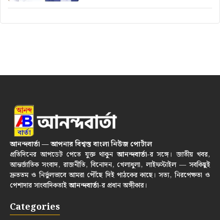
আনন্দবার্তা — আপনার বিশ্বস্ত বাংলা নিউজ পোর্টাল
প্রতিদিনের আপডেট পেতে যুক্ত থাকুন
আনন্দবার্তা
-র সঙ্গে। জাতীয় খবর,
আন্তর্জাতিক সংবাদ, রাজনীতি, বিনোদন, খেলাধুলা, লাইফস্টাইল — সবকিছুই
দ্রুততম ও নির্ভুলভাবে আমরা পৌঁছে দিই পাঠকের কাছে। সত্য, নিরপেক্ষতা ও
পেশাদার সাংবাদিকতাই
আনন্দবার্তা
-র প্রধান অঙ্গীকার।
Categories