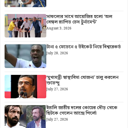
সাফল্যের সাথে আয়োজিত হলো ‘অল
বেঙ্গল র‍্যাপিড চেস টুর্নামেন্ট’
August 3, 2026
টানা ৫ মেডেনে ৫ উইকেট নিয়ে বিশ্বরেকর্ড
July 28, 2026
‘মুখ্যমন্ত্রী স্বাস্থ্যবিমা যোজনা’ চালু করলেন
শুভেন্দু
July 27, 2026
ইতালি জাতীয় দলের কোচের দৌড় থেকে
ছিটকে গেলেন আন্দ্রে পির্লো
July 27, 2026