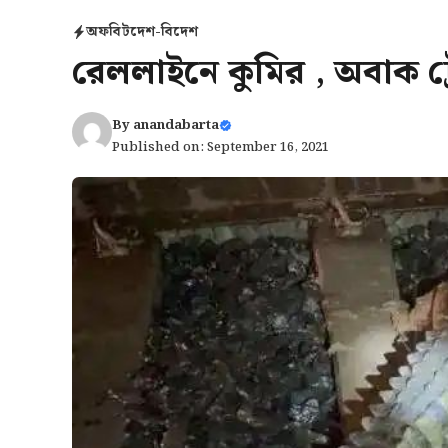
অফবিট
দেশ-বিদেশ
রেললাইনে কুমির , অবাক ট
By
anandabarta
Published on: September 16, 2021