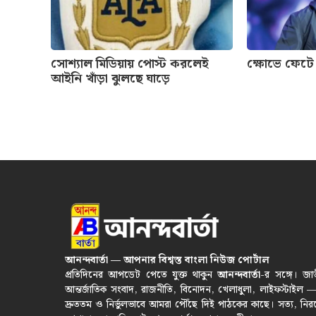
সোশ্যাল মিডিয়ায় পোস্ট করলেই
ক্ষোভে ফেটে
আইনি খাঁড়া ঝুলছে ঘাড়ে
আনন্দবার্তা — আপনার বিশ্বস্ত বাংলা নিউজ পোর্টাল
প্রতিদিনের আপডেট পেতে যুক্ত থাকুন
আনন্দবার্তা
-র সঙ্গে। জা
আন্তর্জাতিক সংবাদ, রাজনীতি, বিনোদন, খেলাধুলা, লাইফস্টাইল 
দ্রুততম ও নির্ভুলভাবে আমরা পৌঁছে দিই পাঠকের কাছে। সত্য, নির