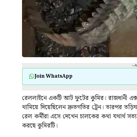
---
Join WhatsApp
রেললাইনে একটি আট ফুটের কুমির। রাজধানী এক্সপ
থামিয়ে দিয়েছিলেন দ্রুতগতির ট্রেন। তারপর তড়িঘ
রেল কর্মীরা এসে দেখেন চালকের কথা যথার্থ সত্য
করছে কুমিরটি।