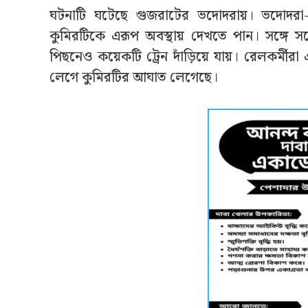
ঘটনাটি ঘটেছে গুজরাটের ভদোদরায়। ভদোদরা-মু
কুমিরটিকে এরূপ অবস্থায় দেখতে পান। সঙ্গে সঙ্গ
পিছনেও কয়েকটি ট্রেন দাঁড়িয়ে যায়। রেলকর্মীরা
লেগে কুমিরটির আঘাত লেগেছে।