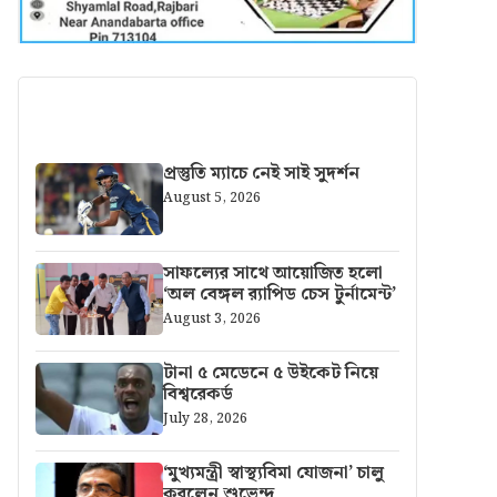
আরও খবর
প্রস্তুতি ম্যাচে নেই সাই সুদর্শন
August 5, 2026
সাফল্যের সাথে আয়োজিত হলো
‘অল বেঙ্গল র‍্যাপিড চেস টুর্নামেন্ট’
August 3, 2026
টানা ৫ মেডেনে ৫ উইকেট নিয়ে
বিশ্বরেকর্ড
July 28, 2026
‘মুখ্যমন্ত্রী স্বাস্থ্যবিমা যোজনা’ চালু
করলেন শুভেন্দু