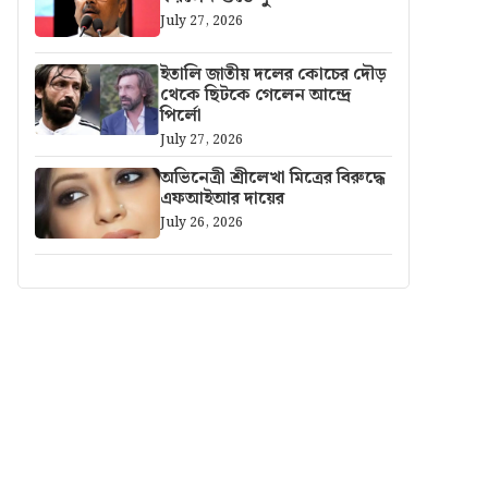
July 27, 2026
ইতালি জাতীয় দলের কোচের দৌড়
থেকে ছিটকে গেলেন আন্দ্রে
পির্লো
July 27, 2026
অভিনেত্রী শ্রীলেখা মিত্রের বিরুদ্ধে
এফআইআর দায়ের
July 26, 2026