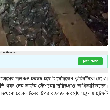
Advertisement---
Join Now
্রেসের চালকও হতভম্ব হয়ে গিয়েছিলেন কুমিরটিকে দেখে।
ড়ি খবর দেন কার্জন স্টেশনের দায়িত্বপ্রাপ্ত আধিকারিকদের।
।তখনো রেললাইনের উপর রক্তাক্ত অবস্থায় যন্ত্রণায় ছটফট