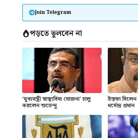
Join Telegram
পড়তে ভুলবেন না
‘মুখ্যমন্ত্রী স্বাস্থ্যবিমা যোজনা’ চালু
ইস্তফা দিলেন কেন
করলেন শুভেন্দু
ধর্মেন্দ্র প্রধান