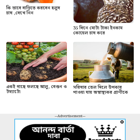
কি ভাবে বাড়িতে করবেন হলুদ
চাষ ,দেখে নিন
35 দিনে মোটা টাকা ইনকাম
কোয়েল চাষ করে
একই গাছে ফলছে আলু, বেগুন ও
সরিষার তেল দিলে উপকার
টম্যাটো
পাওয়া যায় অস্বাস্থ্যকর প্রাণীকে
---Advertisement---