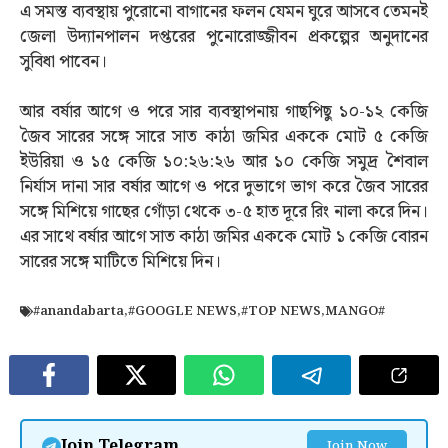
এ সমস্ত ব্যবস্থায় পুরোনো বাগানের ফলন যেমন ঘুরে আসবে তেমনই
জেলা উদ্যানপালন দপ্তরের পুনোরোজ্জীবন প্রকল্পের অনুদানের
সুবিধা পাবেন।
আর বর্ষার আগে ও পরে সার ব্যবস্থাপনায় গাছপিছু ১০-১২ কেজি
জৈব সারের সঙ্গে সারে সাত কাঠা জমির এককে মোট ৫ কেজি
ইউরিয়া ও ১৫ কেজি ১০:২৬:২৬ আর ১০ কেজি সমুদ্র শৈবাল
নির্যাস দানা সার বর্ষার আগে ও পরে দুভাগে ভাগ করে জৈব সারের
সঙ্গে মিশিয়ে গাছের গোঁড়া থেকে ৩-৫ হাত দূরে রিং নালা করে দিন।
এর সাথে বর্ষার আগে সাত কাঠা জমির এককে মোট ১ কেজি বোরন
সারের সঙ্গে মাটিতে মিশিয়ে দিন।
#anandabarta
,
#GOOGLE NEWS
,
#TOP NEWS
,
MANGO#
Join Telegram
Join Now