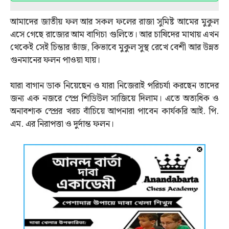
আমাদের জাতীয় ফল আর সকল ফলের রাজা সুমিষ্ট আমের মুকুল
এসে গেছে রাজ্যের আম বাগিচা গুলিতে। আর চাষিদের মাথায় এখন
থেকেই সেই চিন্তার ভাঁজ, কিভাবে মুকুল সুস্থ রেখে বেশী আর উন্নত
গুনমানের ফলন পাওয়া যায়।
যারা বাগান ডাক নিয়েছেন ও যারা নিজেরাই পরিচর্যা করছেন তাদের
জন্য এক নজরে স্প্রে শিডিউল সাজিয়ে দিলাম। এতে অত্যধিক ও
অনাবশ্যক স্প্রের খরচ বাঁচিয়ে আপনারা পাবেন কার্যকরি আই. পি.
এম. এর নিরাপত্তা ও দুর্দান্ত ফলন।