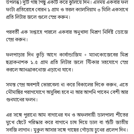
উপলব্ধ) দুটি গাছ পিছু একটি করে ঝুলিয়ে দিন। এসময় একবার ফল
ফাটা প্রতিরোধে বোরন ১ গ্রাম ও তরল ক্যালসিয়াম ৩ মিলি একসাথে
প্রতি লিটার জলে গুলে স্প্রে করুন।
পরবর্তী এক সপ্তাহে পারলে একবার অনুখাদ্য মিশ্রণ নির্দিষ্ট ডোজে
স্প্রে করুন।
ফলপাড়ার দিন কুড়ি আগে কার্বান্ডাজিম + ম্যানকোজেবের মিশ্র
ছত্রাকনাশক ১.৫ গ্রাম প্রতি লিটার জলে স্টিকার সহযোগে স্প্রে
করলে অ্যানথ্রাকনোজ এড়ানো যাবে।
সমস্ত স্প্রে অবশ্যই ভোরবেলা না করে বিকালের দিকে করুন, এতে
মৌমাছির পরাগযোগে অসুবিধা হবে না আর আপনি পাবেন বেশী আর
গুনমানের ফলন।
এর সঙ্গে পুরানো আম বাগানের ঘন ও অফলদায়ী ডালপালা শীতের
মুখে ছেঁটে পরিস্কার করে বাগানে চাষ দিয়ে ডাল বা শুঁটি জাতীয়
সবজি লাগান। মুকুল আসার সঙ্গে গাছের গোঁড়ায় চুনের প্রলেপ দিন।