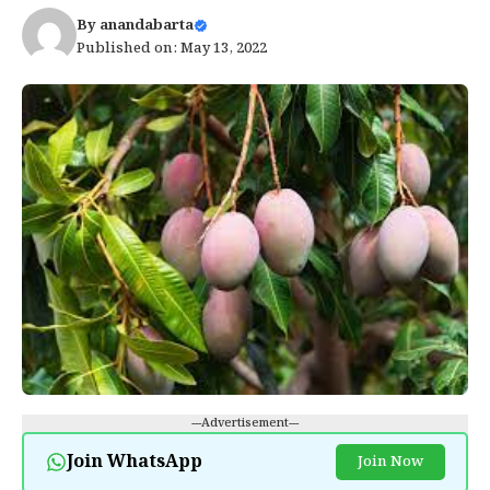
By
anandabarta
Published on: May 13, 2022
---Advertisement---
Join WhatsApp
Join Now