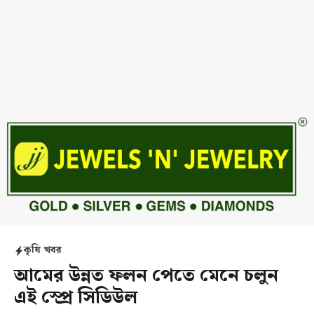
কৃষি খবর
আমের উন্নত ফলন পেতে মেনে চলুন
এই স্প্রে সিডিউল