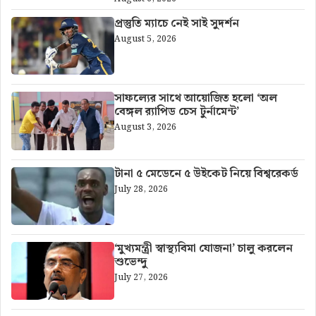
প্রস্তুতি ম্যাচে নেই সাই সুদর্শন
August 5, 2026
সাফল্যের সাথে আয়োজিত হলো ‘অল
বেঙ্গল র‍্যাপিড চেস টুর্নামেন্ট’
August 3, 2026
টানা ৫ মেডেনে ৫ উইকেট নিয়ে বিশ্বরেকর্ড
July 28, 2026
‘মুখ্যমন্ত্রী স্বাস্থ্যবিমা যোজনা’ চালু করলেন
শুভেন্দু
July 27, 2026