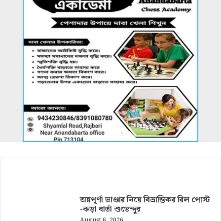
আরও খবর
অন্নপূর্ণা ভাণ্ডার নিয়ে বিভ্রান্তিকর রিল পোস্ট
-কড়া বার্তা শুভেন্দুর
August 6, 2026