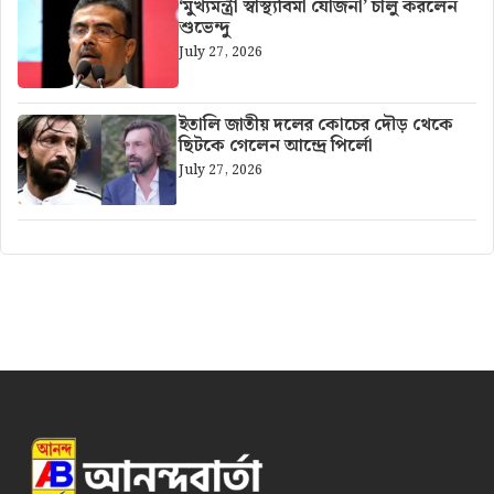
‘মুখ্যমন্ত্রী স্বাস্থ্যবিমা যোজনা’ চালু করলেন
শুভেন্দু
July 27, 2026
ইতালি জাতীয় দলের কোচের দৌড় থেকে
ছিটকে গেলেন আন্দ্রে পির্লো
July 27, 2026