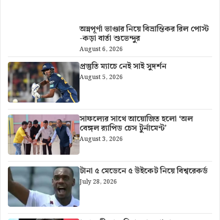
আরও খবর
অন্নপূর্ণা ভাণ্ডার নিয়ে বিভ্রান্তিকর রিল পোস্ট
-কড়া বার্তা শুভেন্দুর
August 6, 2026
প্রস্তুতি ম্যাচে নেই সাই সুদর্শন
August 5, 2026
সাফল্যের সাথে আয়োজিত হলো ‘অল
বেঙ্গল র‍্যাপিড চেস টুর্নামেন্ট’
August 3, 2026
টানা ৫ মেডেনে ৫ উইকেট নিয়ে বিশ্বরেকর্ড
July 28, 2026