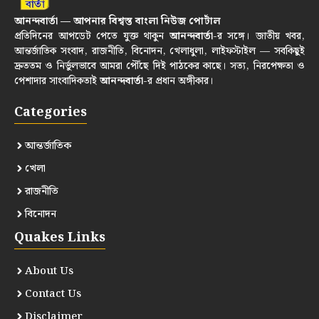
আনন্দবার্তা — আপনার বিশ্বস্ত বাংলা নিউজ পোর্টাল
প্রতিদিনের আপডেট পেতে যুক্ত থাকুন
আনন্দবার্তা
-র সঙ্গে। জাতীয় খবর,
আন্তর্জাতিক সংবাদ, রাজনীতি, বিনোদন, খেলাধুলা, লাইফস্টাইল — সবকিছুই
দ্রুততম ও নির্ভুলভাবে আমরা পৌঁছে দিই পাঠকের কাছে। সত্য, নিরপেক্ষতা ও
পেশাদার সাংবাদিকতাই
আনন্দবার্তা
-র প্রধান অঙ্গীকার।
Categories
আন্তর্জাতিক
খেলা
রাজনীতি
বিনোদন
Quakes Links
About Us
Contact Us
Disclaimer