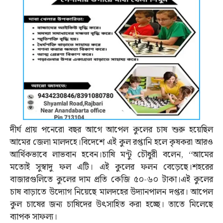
দীর্ঘ প্রায় পনেরো বছর আগে আপেল কুলের চাষ শুরু হয়েছিল
আমের জেলা মালদহে।বিদেশে এই কুল রপ্তানি হলে কৃষকরা আরও
আর্থিকভাবে লাভবান হবেন।চাষি মন্টু চৌধুরী বলেন, “আমের
মতোই সুস্বাদু ফল এটি। এই কুলের ফলন বেড়েছে।শহরের
বাজারগুলিতে কুলের দাম প্রতি কেজি ৫০-৬০ টাকা।এই কুলের
চাষ বাড়াতে উদ্যোগ নিয়েছে মালদহের উদ্যানপালন দপ্তর। আপেল
কুল চাষের জন্য চাষিদের উৎসাহিত করা হচ্ছে। তাতে মিলেছে
ব্যাপক সাফল্য।