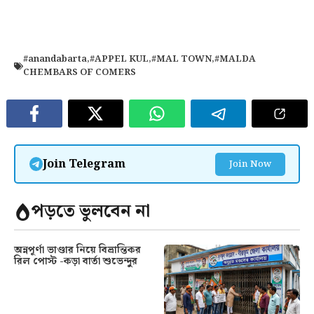
#anandabarta
,
#APPEL KUL
,
#MAL TOWN
,
#MALDA
CHEMBARS OF COMERS
Join Telegram
Join Now
পড়তে ভুলবেন না
অন্নপূর্ণা ভাণ্ডার নিয়ে বিভ্রান্তিকর
রিল পোস্ট -কড়া বার্তা শুভেন্দুর