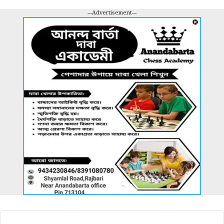
---Advertisement---