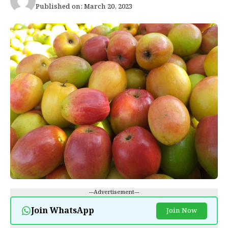
Published on: March 20, 2023
---Advertisement---
Join WhatsApp
Join Now