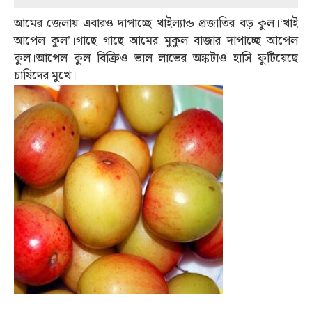
আমের জেলায় এবারও দাপাচ্ছে থাইল্যান্ড প্রজাতির বড় কুল।‘থাই
আপেল কুল’।গাছে গাছে আমের মুকুল বাজার দাপাচ্ছে আপেল
কুল।আপেল কুল বিক্রিও ভাল লাভের অঙ্কটাও হাসি ফুটিয়েছে
চাষিদের মুখে।