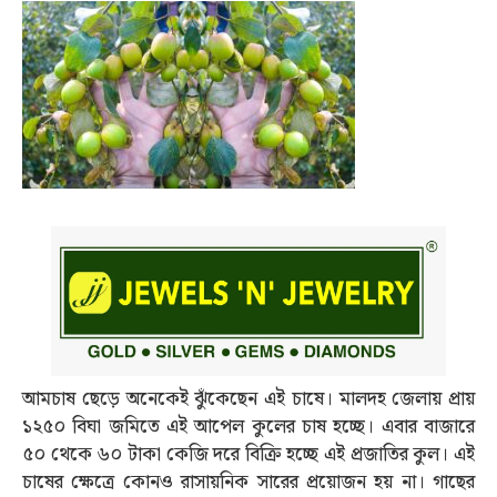
আমচাষ ছেড়ে অনেকেই ঝুঁকেছেন এই চাষে। মালদহ জেলায় প্রায়
১২৫০ বিঘা জমিতে এই আপেল কুলের চাষ হচ্ছে। এবার বাজারে
৫০ থেকে ৬০ টাকা কেজি দরে বিক্রি হচ্ছে এই প্রজাতির কুল। এই
চাষের ক্ষেত্রে কোনও রাসায়নিক সারের প্রয়োজন হয় না। গাছের