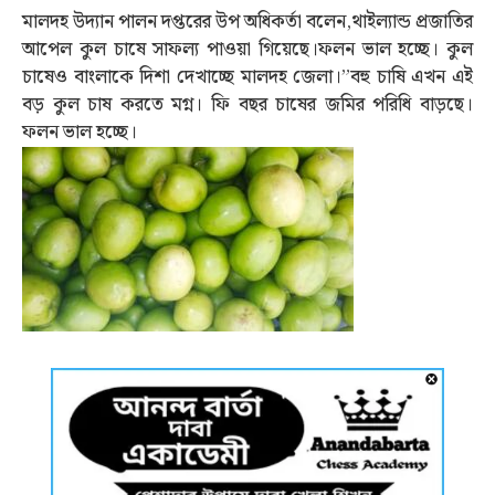
মালদহ উদ্যান পালন দপ্তরের উপ অধিকর্তা বলেন,থাইল্যান্ড প্রজাতির
আপেল কুল চাষে সাফল্য পাওয়া গিয়েছে।ফলন ভাল হচ্ছে। কুল
চাষেও বাংলাকে দিশা দেখাচ্ছে মালদহ জেলা।”বহু চাষি এখন এই
বড় কুল চাষ করতে মগ্ন। ফি বছর চাষের জমির পরিধি বাড়ছে।
ফলন ভাল হচ্ছে।