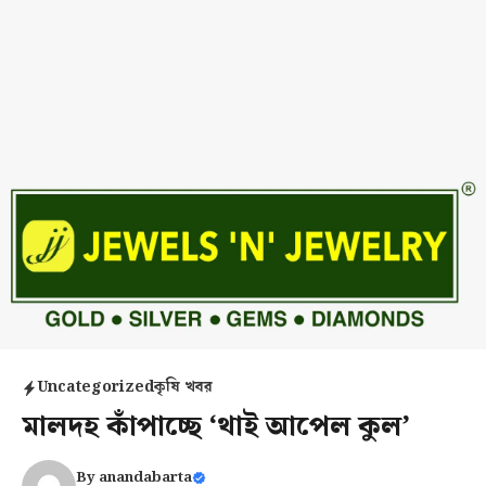
Uncategorized
কৃষি খবর
মালদহ কাঁপাচ্ছে ‘থাই আপেল কুল’
By
anandabarta