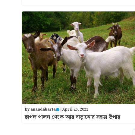
By
anandabarta
|
April 26, 2022
ছাগল পালন থেকে আয় বাড়ানোর সহজ উপায়
1