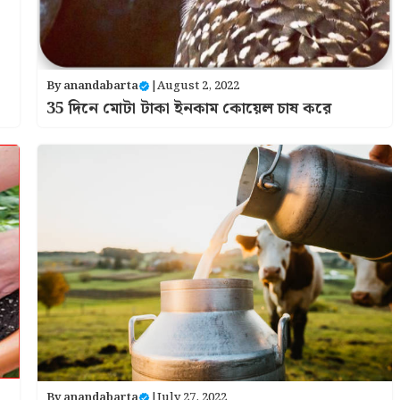
By
anandabarta
|
August 2, 2022
35 দিনে মোটা টাকা ইনকাম কোয়েল চাষ করে
By
anandabarta
|
July 27, 2022