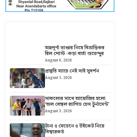
আরও খবর
অন্নপূর্ণা ভাণ্ডার নিয়ে বিভ্রান্তিকর
রিল পোস্ট -কড়া বার্তা শুভেন্দুর
August 6, 2026
প্রস্তুতি ম্যাচে নেই সাই সুদর্শন
August 5, 2026
সাফল্যের সাথে আয়োজিত হলো
‘অল বেঙ্গল র‍্যাপিড চেস টুর্নামেন্ট’
August 3, 2026
টানা ৫ মেডেনে ৫ উইকেট নিয়ে
বিশ্বরেকর্ড