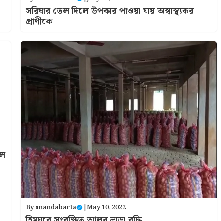
সরিষার তেল দিলে উপকার পাওয়া যায় অস্বাস্থ্যকর
প্রাণীকে
উল
By
anandabarta
|
May 10, 2022
হিমঘরে সংরক্ষিত আলুর ভাড়া বৃদ্ধি