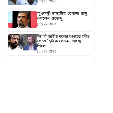
July 28, 2026
‘মুখ্যমন্ত্রী স্বাস্থ্যবিমা যোজনা’ চালু
করলেন শুভেন্দু
July 27, 2026
ইতালি জাতীয় দলের কোচের দৌড়
থেকে ছিটকে গেলেন আন্দ্রে
পির্লো
July 27, 2026