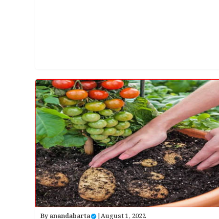
By
anandabarta
|
August 1, 2022