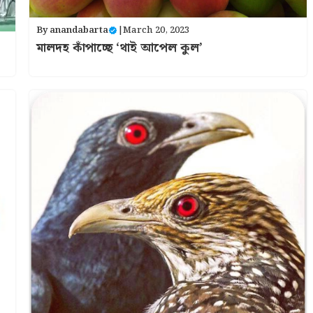
By
anandabarta
|
March 20, 2023
মালদহ কাঁপাচ্ছে ‘থাই আপেল কুল’