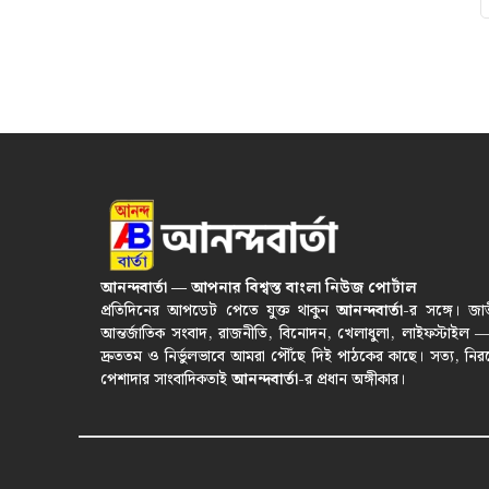
আনন্দবার্তা — আপনার বিশ্বস্ত বাংলা নিউজ পোর্টাল
প্রতিদিনের আপডেট পেতে যুক্ত থাকুন
আনন্দবার্তা
-র সঙ্গে। জা
আন্তর্জাতিক সংবাদ, রাজনীতি, বিনোদন, খেলাধুলা, লাইফস্টাইল 
দ্রুততম ও নির্ভুলভাবে আমরা পৌঁছে দিই পাঠকের কাছে। সত্য, নির
পেশাদার সাংবাদিকতাই
আনন্দবার্তা
-র প্রধান অঙ্গীকার।