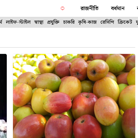
রাজনীতি
বর্ধমান
্ম
লাইফ-স্টাইল
স্বাস্থ্য
প্রযুক্তি
চাকরি
কৃষি-কাজ
রেসিপি
ক্রিকেট