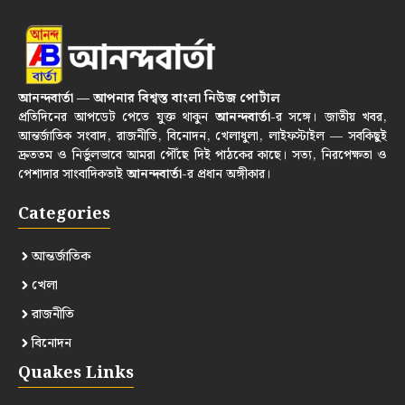
আনন্দবার্তা — আপনার বিশ্বস্ত বাংলা নিউজ পোর্টাল
প্রতিদিনের আপডেট পেতে যুক্ত থাকুন
আনন্দবার্তা
-র সঙ্গে। জাতীয় খবর,
আন্তর্জাতিক সংবাদ, রাজনীতি, বিনোদন, খেলাধুলা, লাইফস্টাইল — সবকিছুই
দ্রুততম ও নির্ভুলভাবে আমরা পৌঁছে দিই পাঠকের কাছে। সত্য, নিরপেক্ষতা ও
পেশাদার সাংবাদিকতাই
আনন্দবার্তা
-র প্রধান অঙ্গীকার।
Categories
আন্তর্জাতিক
খেলা
রাজনীতি
বিনোদন
Quakes Links