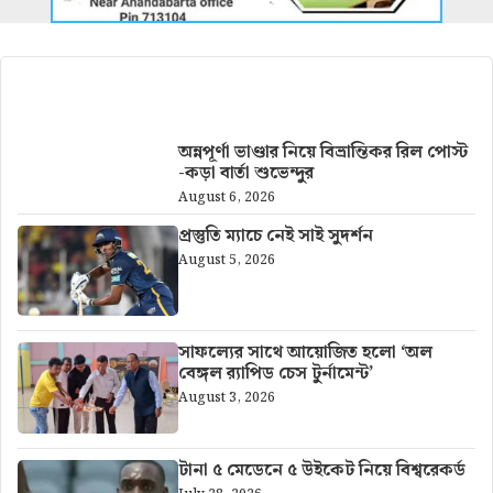
আরও খবর
অন্নপূর্ণা ভাণ্ডার নিয়ে বিভ্রান্তিকর রিল পোস্ট
-কড়া বার্তা শুভেন্দুর
August 6, 2026
প্রস্তুতি ম্যাচে নেই সাই সুদর্শন
August 5, 2026
সাফল্যের সাথে আয়োজিত হলো ‘অল
বেঙ্গল র‍্যাপিড চেস টুর্নামেন্ট’
August 3, 2026
টানা ৫ মেডেনে ৫ উইকেট নিয়ে বিশ্বরেকর্ড