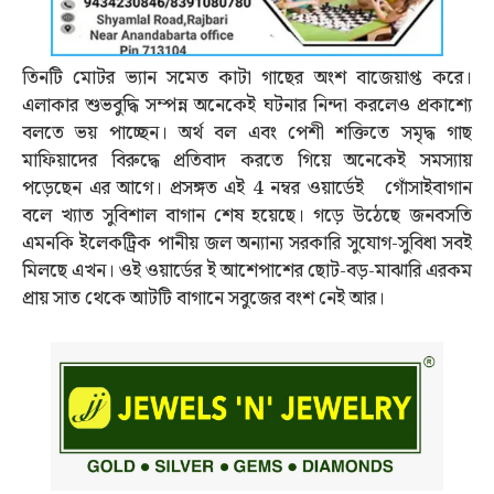
তিনটি মোটর ভ্যান সমেত কাটা গাছের অংশ বাজেয়াপ্ত করে।
এলাকার শুভবুদ্ধি সম্পন্ন অনেকেই ঘটনার নিন্দা করলেও প্রকাশ্যে
বলতে ভয় পাচ্ছেন। অর্থ বল এবং পেশী শক্তিতে সমৃদ্ধ গাছ
মাফিয়াদের বিরুদ্ধে প্রতিবাদ করতে গিয়ে অনেকেই সমস্যায়
পড়েছেন এর আগে। প্রসঙ্গত এই 4 নম্বর ওয়ার্ডেই গোঁসাইবাগান
বলে খ্যাত সুবিশাল বাগান শেষ হয়েছে। গড়ে উঠেছে জনবসতি
এমনকি ইলেকট্রিক পানীয় জল অন্যান্য সরকারি সুযোগ-সুবিধা সবই
মিলছে এখন। ওই ওয়ার্ডের ই আশেপাশের ছোট-বড়-মাঝারি এরকম
প্রায় সাত থেকে আটটি বাগানে সবুজের বংশ নেই আর।