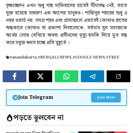
বৃক্ষচ্ছেদন এখন শুধু গাছ মাফিয়াদের হাতেই সীমাবদ্ধ নেই, তাতে
যুক্ত হয়েছে সাধারণ এক অংশের মানুষও। শান্তিপুর শহরের শুধু 4
নম্বর ওয়ার্ড নয়, সমগ্র শহর এবং গ্রামাঞ্চলে এভাবেই কোথাও রাতের
অন্ধকারে কোথাও বা প্রকাশ্য দিবালোকে, বর্তমান যুব সমাজকে
অর্থের লোভ দেখিয়ে অথবা প্রবীনদের মৃত্যু-হুমকি দিয়ে মুখ বন্ধ
করে সবুজ ধ্বংস হচ্ছে প্রতি মুহূর্তে ।
#anandabarta
,
#BENGALI NEWS
,
#GOOGLE NEWS
,
#TREE
Join Telegram
Join Now
পড়তে ভুলবেন না