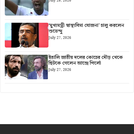
July 28, 2026
‘মুখ্যমন্ত্রী স্বাস্থ্যবিমা যোজনা’ চালু করলেন
শুভেন্দু
July 27, 2026
ইতালি জাতীয় দলের কোচের দৌড় থেকে
ছিটকে গেলেন আন্দ্রে পির্লো
July 27, 2026