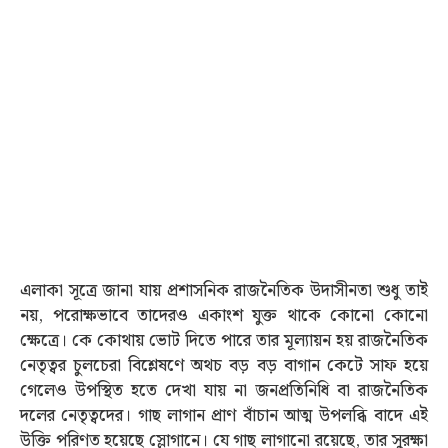
এলাকা সূত্রে জানা যায় প্রশাসনিক রাজনৈতিক উদাসীনতা শুধু তাই
নয়, পরোক্ষভাবে তাদেরও একাংশ যুক্ত থাকে কোনো কোনো
ক্ষেত্রে। কে কোথায় ভোট দিতে পারে তার মূল্যায়ন হয় রাজনৈতিক
নেতৃত্বর চুলচেরা বিশ্লেষণে অথচ বড় বড় বাগান কেটে সাফ হয়ে
গেলেও উপস্থিত হতে দেখা যায় না জনপ্রতিনিধি বা রাজনৈতিক
দলের নেতৃত্বদের। গাছ লাগান প্রাণ বাঁচান আত্ম উপলব্ধি বাদে এই
উক্তি পরিণত হয়েছে স্লোগানে। যে গাছ লাগানো রয়েছে, তার সুরক্ষা