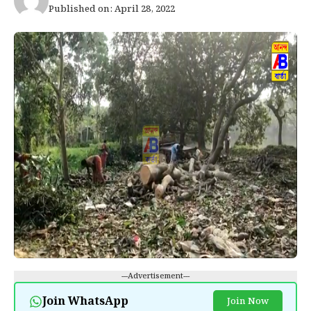
Published on: April 28, 2022
---Advertisement---
Join WhatsApp
Join Now