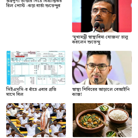
অন্নপূর্ণা ভাণ্ডার নিয়ে বিভ্রান্তিকর
রিল পোস্ট -কড়া বার্তা শুভেন্দুর
‘মুখ্যমন্ত্রী স্বাস্থ্যবিমা যোজনা’ চালু
করলেন শুভেন্দু
সিইএসসি-র ধাঁচে এবার প্রতি
স্বাস্থ্য শিবিরের আড়ালে বেআইনি
মাসে বিল
কাজ!