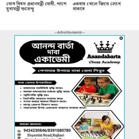
যোগ দিবস প্রধানমন্ত্রী মোদী, পাশে
একবার খেলে জিভে লেগে
মুখ্যমন্ত্রী শুভেন্দু
থাকবে
---Advertisement---