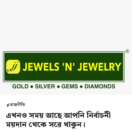
রাজনীতি
এখনও সময় আছে আপনি নির্বাচনী
ময়দান থেকে সরে থাকুন।