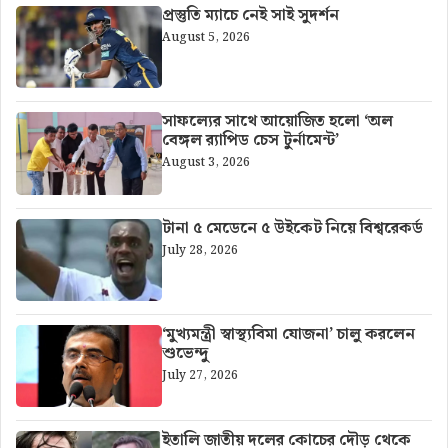
প্রস্তুতি ম্যাচে নেই সাই সুদর্শন
August 5, 2026
সাফল্যের সাথে আয়োজিত হলো ‘অল
বেঙ্গল র‍্যাপিড চেস টুর্নামেন্ট’
August 3, 2026
টানা ৫ মেডেনে ৫ উইকেট নিয়ে বিশ্বরেকর্ড
July 28, 2026
‘মুখ্যমন্ত্রী স্বাস্থ্যবিমা যোজনা’ চালু করলেন
শুভেন্দু
July 27, 2026
ইতালি জাতীয় দলের কোচের দৌড় থেকে