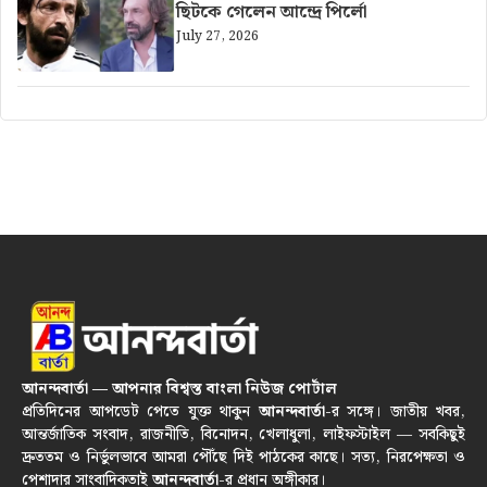
ছিটকে গেলেন আন্দ্রে পির্লো
July 27, 2026
আনন্দবার্তা — আপনার বিশ্বস্ত বাংলা নিউজ পোর্টাল
প্রতিদিনের আপডেট পেতে যুক্ত থাকুন
আনন্দবার্তা
-র সঙ্গে। জাতীয় খবর,
আন্তর্জাতিক সংবাদ, রাজনীতি, বিনোদন, খেলাধুলা, লাইফস্টাইল — সবকিছুই
দ্রুততম ও নির্ভুলভাবে আমরা পৌঁছে দিই পাঠকের কাছে। সত্য, নিরপেক্ষতা ও
পেশাদার সাংবাদিকতাই
আনন্দবার্তা
-র প্রধান অঙ্গীকার।