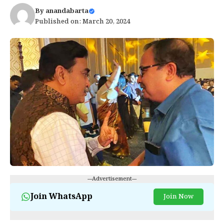
By
anandabarta
Published on: March 20, 2024
---Advertisement---
Join WhatsApp
Join Now