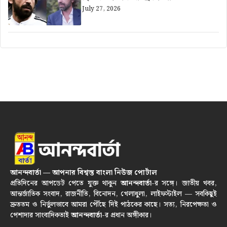
July 27, 2026
আনন্দবার্তা — আপনার বিশ্বস্ত বাংলা নিউজ পোর্টাল
প্রতিদিনের আপডেট পেতে যুক্ত থাকুন
আনন্দবার্তা
-র সঙ্গে। জাতীয় খবর,
আন্তর্জাতিক সংবাদ, রাজনীতি, বিনোদন, খেলাধুলা, লাইফস্টাইল — সবকিছুই
দ্রুততম ও নির্ভুলভাবে আমরা পৌঁছে দিই পাঠকের কাছে। সত্য, নিরপেক্ষতা ও
পেশাদার সাংবাদিকতাই
আনন্দবার্তা
-র প্রধান অঙ্গীকার।