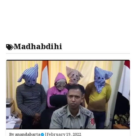
Madhabdihi
By
anandabarta
|
February 19, 2022