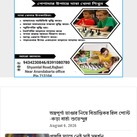
আরও খবর
অন্নপূর্ণা ভাণ্ডার নিয়ে বিভ্রান্তিকর রিল পোস্ট
-কড়া বার্তা শুভেন্দুর
August 6, 2026
প্রস্তুতি ম্যাচে নেই সাই সুদর্শন