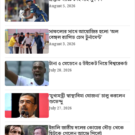
August 5, 2026
সাফল্যের সাথে আয়োজিত হলো ‘অল
বেঙ্গল র‍্যাপিড চেস টুর্নামেন্ট’
August 3, 2026
টানা ৫ মেডেনে ৫ উইকেট নিয়ে বিশ্বরেকর্ড
July 28, 2026
‘মুখ্যমন্ত্রী স্বাস্থ্যবিমা যোজনা’ চালু করলেন
শুভেন্দু
July 27, 2026
ইতালি জাতীয় দলের কোচের দৌড় থেকে
ছিটকে গেলেন আন্দ্রে পির্লো