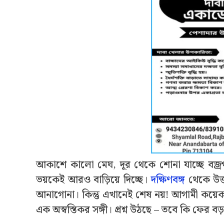
আকাশে কালো মেঘ, দূর থেকে শোনা যাচ্ছে বজ্র
ভয়কেই আরও বাড়িয়ে দিচ্ছে।
দক্ষিণবঙ্গ
থেকে উত্
আনাগোনা। কিন্তু এখানেই শেষ নয়! আগামী কয়েকদিন
এক অস্বস্তিকর সঙ্গী। প্রশ্ন উঠছে – তবে কি ফের বড