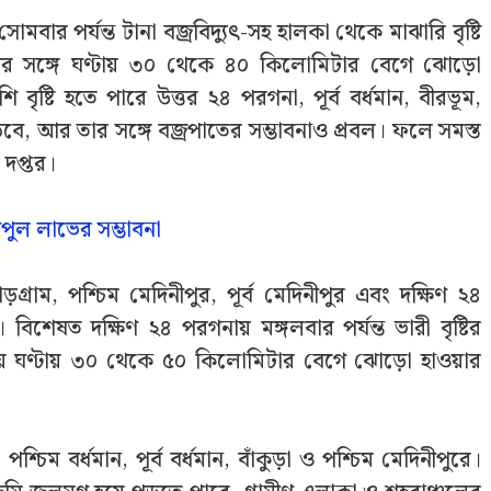
বার পর্যন্ত টানা বজ্রবিদ্যুৎ-সহ হালকা থেকে মাঝারি বৃষ্টি
্টির সঙ্গে ঘণ্টায় ৩০ থেকে ৪০ কিলোমিটার বেগে ঝোড়ো
ৃষ্টি হতে পারে উত্তর ২৪ পরগনা, পূর্ব বর্ধমান, বীরভূম,
ড়বে, আর তার সঙ্গে বজ্রপাতের সম্ভাবনাও প্রবল। ফলে সমস্ত
দপ্তর।
িপুল লাভের সম্ভাবনা
ঝাড়গ্রাম, পশ্চিম মেদিনীপুর, পূর্ব মেদিনীপুর এবং দক্ষিণ ২৪
িশেষত দক্ষিণ ২৪ পরগনায় মঙ্গলবার পর্যন্ত ভারী বৃষ্টির
ায় ঘণ্টায় ৩০ থেকে ৫০ কিলোমিটার বেগে ঝোড়ো হাওয়ার
শ্চিম বর্ধমান, পূর্ব বর্ধমান, বাঁকুড়া ও পশ্চিম মেদিনীপুরে।