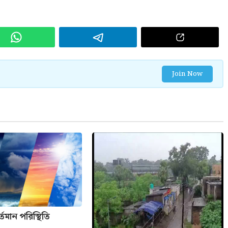
Join Now
তমান পরিস্থিতি