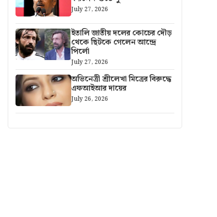
July 27, 2026
ইতালি জাতীয় দলের কোচের দৌড়
থেকে ছিটকে গেলেন আন্দ্রে
পির্লো
July 27, 2026
অভিনেত্রী শ্রীলেখা মিত্রের বিরুদ্ধে
এফআইআর দায়ের
July 26, 2026