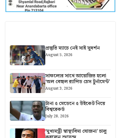
আরও খবর
প্রস্তুতি ম্যাচে নেই সাই সুদর্শন
August 5, 2026
সাফল্যের সাথে আয়োজিত হলো
‘অল বেঙ্গল র‍্যাপিড চেস টুর্নামেন্ট’
August 3, 2026
টানা ৫ মেডেনে ৫ উইকেট নিয়ে
বিশ্বরেকর্ড
July 28, 2026
‘মুখ্যমন্ত্রী স্বাস্থ্যবিমা যোজনা’ চালু
করলেন শুভেন্দু