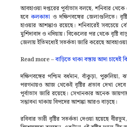
আবহাওয়া দপ্তরের পূর্বাভাস বলছে, শনিবার থেকে সোম
হবে
কলকাতা
ও দক্ষিণবঙ্গের জেলাগুলিতে। বৃষ
হাওয়ার আশঙ্কাও রয়েছে। শনিবারেই সবচেয়ে বেশি ব
মুর্শিদাবাদ ও নদিয়ায়। বিকেলের পর থেকে বৃষ্টি বা
জেলায় ইতিমধ্যেই সতর্কতা জারি করেছে আবহাওয়া 
Read more –
বাড়িতে থাকা বস্তায় আদা চাষেই ব
দক্ষিণবঙ্গের পশ্চিম বর্ধমান, বাঁকুড়া, পুরুলিয়া, 
পরগনায়ও আজ থেকেই বৃষ্টির প্রভাব দেখা দেবে। ব
পূর্বাভাস জারি রয়েছে। সেখানকার অনেক জায়গ
সম্ভাবনা থাকায় বিপদের আশঙ্কা আরও বাড়ছে।
রবিবার ভারী বৃষ্টির সতর্কতা দেওয়া হয়েছে বীরভূম, প