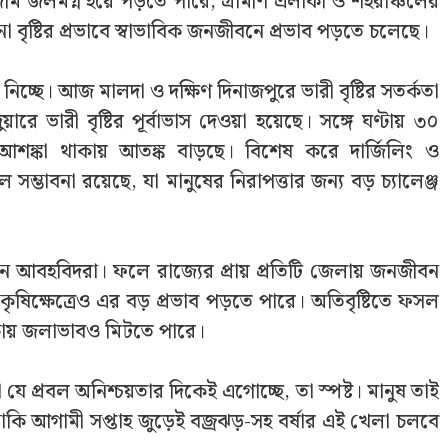
জমি জলমগ্ন হয়ে পড়তে পারে, গ্রামীণ এলাকা ও শহরাঞ্চলের
বৃষ্টির প্রভাবে স্বাভাবিক জনজীবনে প্রভাব পড়তে চলেছে।
নিচ্ছে। আজ মালদা ও দক্ষিণ দিনাজপুরে ভারী বৃষ্টির সতর্কতা
 ভারী বৃষ্টির পূর্বাভাস দেওয়া হয়েছে। সঙ্গে ঘণ্টায় ৩০
ঙ্কা থাকায় আতঙ্ক বাড়ছে। বিশেষ করে দার্জিলিং ও
সম্ভাবনা রয়েছে, যা মানুষের নিরাপত্তার জন্য বড় চ্যালেঞ্জ
চ্ছেন আবহবিদরা। ফলে রাজ্যের প্রায় প্রতিটি জেলায় জনজীবন
ৃষিক্ষেত্রেও এর বড় প্রভাব পড়তে পারে। অতিবৃষ্টিতে ফসল
কায় জলাভাবও মিটতে পারে।
 প্রবল অনিশ্চয়তার দিকেই এগোচ্ছে, তা স্পষ্ট। মানুষ তাই
াকি আগামী সপ্তাহ জুড়েই বজ্রঝড়-সহ বর্ষার এই খেলা চলবে