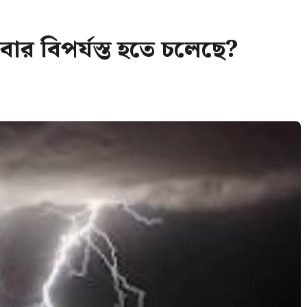
আবার বিপর্যস্ত হতে চলেছে?