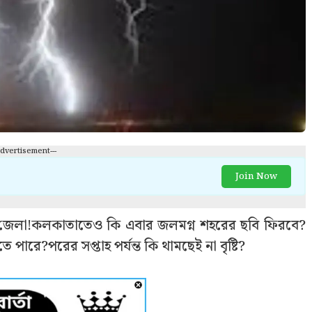
Advertisement---
Join Now
জেলা!কলকাতাতেও কি এবার জলমগ্ন শহরের ছবি ফিরবে?
 পারে?পরের সপ্তাহ পর্যন্ত কি থামছেই না বৃষ্টি?