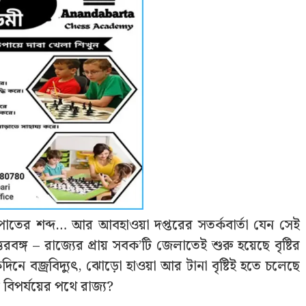
পাতের শব্দ… আর আবহাওয়া দপ্তরের সতর্কবার্তা যেন সেই
তরবঙ্গ – রাজ্যের প্রায় সবক’টি জেলাতেই শুরু হয়েছে বৃষ্টির
ে বজ্রবিদ্যুৎ, ঝোড়ো হাওয়া আর টানা বৃষ্টিই হতে চলেছে
় বিপর্যয়ের পথে রাজ্য?