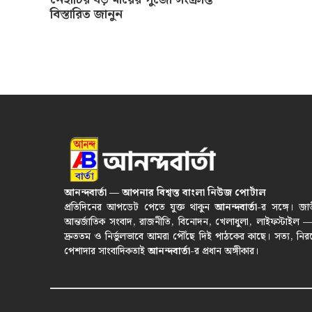
বিস্তারিত জানুন
আনন্দবার্তা — আপনার বিশ্বস্ত বাংলা নিউজ পোর্টাল
প্রতিদিনের আপডেট পেতে যুক্ত থাকুন
আনন্দবার্তা
-র সঙ্গে। জা
আন্তর্জাতিক সংবাদ, রাজনীতি, বিনোদন, খেলাধুলা, লাইফস্টাইল 
দ্রুততম ও নির্ভুলভাবে আমরা পৌঁছে দিই পাঠকের কাছে। সত্য, নির
পেশাদার সাংবাদিকতাই
আনন্দবার্তা
-র প্রধান অঙ্গীকার।