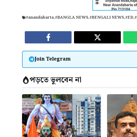
#anandabarta
,
#BANGLA NEWS
,
#BENGALI NEWS
,
#ED
,
Join Telegram
পড়তে ভুলবেন না