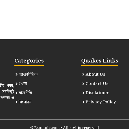
Categories
Quakes Links
আন্তর্জাতিক
About Us
খেলা
Contact Us
তীয় খবর,
— সবকিছুই
রাজনীতি
Disclaimer
পেক্ষতা ও
বিনোদন
Privacy Policy
© Example.com • All rights reserved