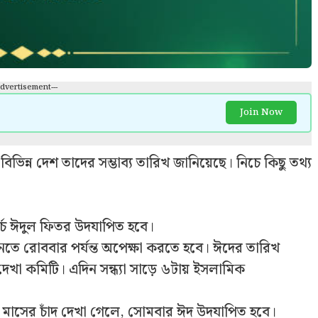
Advertisement---
Join Now
ভিন্ন দেশ তাদের সম্ভাব্য তারিখ জানিয়েছে। নিচে কিছু তথ্য
ার্চ ঈদুল ফিতর উদযাপিত হবে।
তে রোববার পর্যন্ত অপেক্ষা করতে হবে। ঈদের তারিখ
দেখা কমিটি। এদিন সন্ধ্যা সাড়ে ৬টায় ইসলামিক
াসের চাঁদ দেখা গেলে, সোমবার ঈদ উদযাপিত হবে।