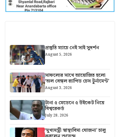
আরও খবর
প্রস্তুতি ম্যাচে নেই সাই সুদর্শন
August 5, 2026
সাফল্যের সাথে আয়োজিত হলো
‘অল বেঙ্গল র‍্যাপিড চেস টুর্নামেন্ট’
August 3, 2026
টানা ৫ মেডেনে ৫ উইকেট নিয়ে
বিশ্বরেকর্ড
July 28, 2026
‘মুখ্যমন্ত্রী স্বাস্থ্যবিমা যোজনা’ চালু
করলেন শুভেন্দু