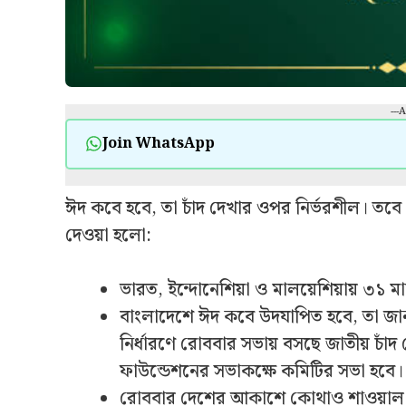
---
Join WhatsApp
ঈদ কবে হবে, তা চাঁদ দেখার ওপর নির্ভরশীল। তবে বি
দেওয়া হলো:
ভারত, ইন্দোনেশিয়া ও মালয়েশিয়ায় ৩১ ম
বাংলাদেশে ঈদ কবে উদযাপিত হবে, তা জান
নির্ধারণে রোববার সভায় বসছে জাতীয় চাঁদ 
ফাউন্ডেশনের সভাকক্ষে কমিটির সভা হবে।
রোববার দেশের আকাশে কোথাও শাওয়াল ম