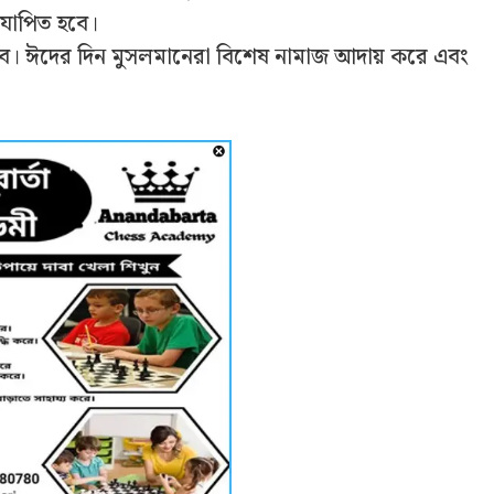
দযাপিত হবে।
ৎসব। ঈদের দিন মুসলমানেরা বিশেষ নামাজ আদায় করে এবং