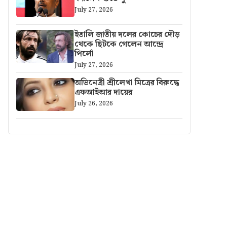
July 27, 2026
ইতালি জাতীয় দলের কোচের দৌড়
থেকে ছিটকে গেলেন আন্দ্রে
পির্লো
July 27, 2026
অভিনেত্রী শ্রীলেখা মিত্রের বিরুদ্ধে
এফআইআর দায়ের
July 26, 2026