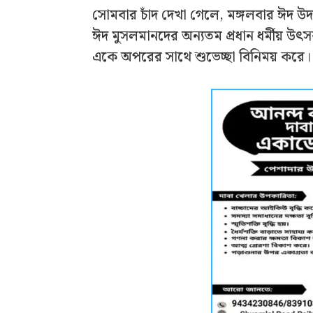
সোমবার চাঁদ দেখা গেলে, মঙ্গলবার ঈদ উ
ঈদ মুসলমানদের অন্যতম প্রধান ধর্মীয় উ
একে অপরের সাথে শুভেচ্ছা বিনিময় করে।