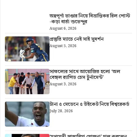
আরও খবর
অন্নপূর্ণা ভাণ্ডার নিয়ে বিভ্রান্তিকর রিল পোস্ট
-কড়া বার্তা শুভেন্দুর
August 6, 2026
প্রস্তুতি ম্যাচে নেই সাই সুদর্শন
August 5, 2026
সাফল্যের সাথে আয়োজিত হলো ‘অল
বেঙ্গল র‍্যাপিড চেস টুর্নামেন্ট’
August 3, 2026
টানা ৫ মেডেনে ৫ উইকেট নিয়ে বিশ্বরেকর্ড
July 28, 2026
‘মুখ্যমন্ত্রী স্বাস্থ্যবিমা যোজনা’ চালু করলেন