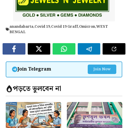
anandabarta
,
Covid 19
,
Covid 19 Graff
,
Omicron
,
WEST
BENGAL
Join Telegram
Join Now
পড়তে ভুলবেন না