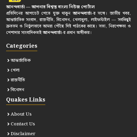
আনন্দবার্তা — আপনার বিশ্বস্ত বাংলা নিউজ পোর্টাল
প্রতিদিনের আপডেট পেতে যুক্ত থাকুন
আনন্দবার্তা
-র সঙ্গে। জাতীয় খবর,
আন্তর্জাতিক সংবাদ, রাজনীতি, বিনোদন, খেলাধুলা, লাইফস্টাইল — সবকিছুই
দ্রুততম ও নির্ভুলভাবে আমরা পৌঁছে দিই পাঠকের কাছে। সত্য, নিরপেক্ষতা ও
পেশাদার সাংবাদিকতাই
আনন্দবার্তা
-র প্রধান অঙ্গীকার।
Categories
আন্তর্জাতিক
খেলা
রাজনীতি
বিনোদন
Quakes Links
About Us
Contact Us
Disclaimer