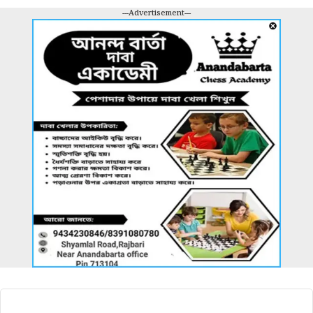
---Advertisement---