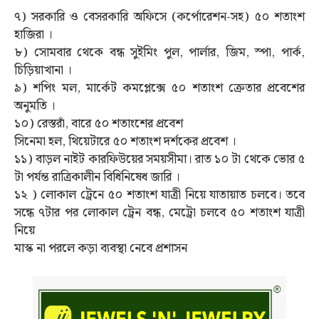
৭) সরকারি ও বেসরকারি অফিসে (কর্পোরেশন-সহ) ৫০ শতাংশ
হাজিরা ।
৮) সোমবার থেকে বন্ধ সুইমিং পুল, পার্লার, জিম, স্পা, পার্ক,
চিড়িয়াখানা ।
৯) শপিং মল, মার্কেট কমপ্লেক্সে ৫০ শতাংশ ক্রেতার প্রবেশের
অনুমতি ।
১০) রেস্তরাঁ, বারে ৫০ শতাংশের প্রবেশ
সিনেমা হল, থিয়েটারে ৫০ শতাংশ দর্শকের প্রবেশ ।
১১) বাড়ল নাইট কারফিউয়ের সময়সীমা। রাত ১০ টা থেকে ভোর ৫
টা পর্যন্ত রাত্রিকালীন বিধিনিষেধ জারি ।
১২ ) লোকাল ট্রেনে ৫০ শতাংশ যাত্রী নিয়ে যাতায়াত চলবে। তবে
সন্ধে ৭টার পর লোকাল ট্রেন বন্ধ, মেট্রো চলবে ৫০ শতাংশ যাত্রী
নিয়ে
মাস্ক না পরলে কড়া ব্যবস্থা নেবে প্রশাসন