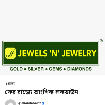
রাজ্য
ফের রাজ্যে আংশিক লকডাউন
By
anandabarta