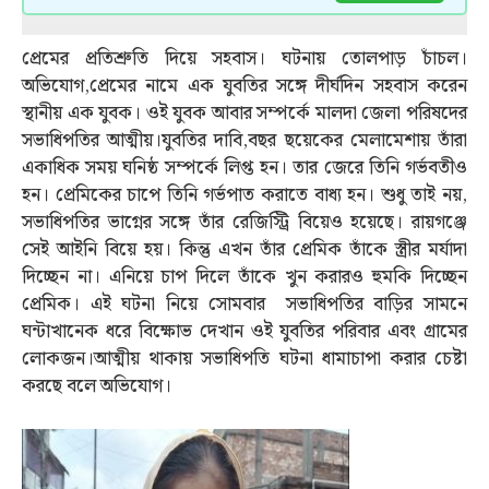
প্রেমের প্রতিশ্রুতি দিয়ে সহবাস। ঘটনায় তোলপাড় চাঁচল।
অভিযোগ,প্রেমের নামে এক যুবতির সঙ্গে দীর্ঘদিন সহবাস করেন
স্থানীয় এক যুবক। ওই যুবক আবার সম্পর্কে মালদা জেলা পরিষদের
সভাধিপতির আত্মীয়।যুবতির দাবি,বছর ছয়েকের মেলামেশায় তাঁরা
একাধিক সময় ঘনিষ্ঠ সম্পর্কে লিপ্ত হন। তার জেরে তিনি গর্ভবতীও
হন। প্রেমিকের চাপে তিনি গর্ভপাত করাতে বাধ্য হন। শুধু তাই নয়,
সভাধিপতির ভাগ্নের সঙ্গে তাঁর রেজিস্ট্রি বিয়েও হয়েছে। রায়গঞ্জে
সেই আইনি বিয়ে হয়। কিন্তু এখন তাঁর প্রেমিক তাঁকে স্ত্রীর মর্যাদা
দিচ্ছেন না। এনিয়ে চাপ দিলে তাঁকে খুন করারও হুমকি দিচ্ছেন
প্রেমিক। এই ঘটনা নিয়ে সোমবার সভাধিপতির বাড়ির সামনে
ঘন্টাখানেক ধরে বিক্ষোভ দেখান ওই যুবতির পরিবার এবং গ্রামের
লোকজন।আত্মীয় থাকায় সভাধিপতি ঘটনা ধামাচাপা করার চেষ্টা
করছে বলে অভিযোগ।