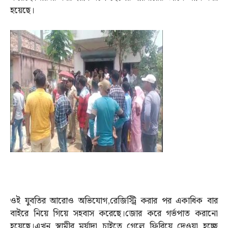
হয়েছে।
ওই যুবতির আরোও অভিযোগ,রেজিস্ট্রি করার পর একাধিক বার
বাইরে নিয়ে গিয়ে সহবাস করেছে।জোর করে গর্ভপাত করানো
হয়েছে।এখন স্বামীর মর্যাদা চাইতে গেলে ফিরিয়ে দেওয়া হচ্ছে