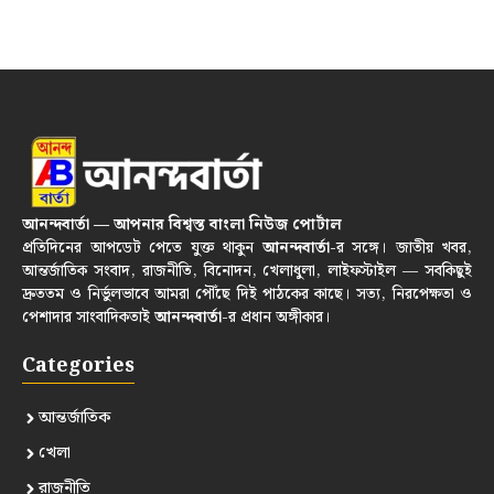
আনন্দবার্তা — আপনার বিশ্বস্ত বাংলা নিউজ পোর্টাল
প্রতিদিনের আপডেট পেতে যুক্ত থাকুন
আনন্দবার্তা
-র সঙ্গে। জাতীয় খবর,
আন্তর্জাতিক সংবাদ, রাজনীতি, বিনোদন, খেলাধুলা, লাইফস্টাইল — সবকিছুই
দ্রুততম ও নির্ভুলভাবে আমরা পৌঁছে দিই পাঠকের কাছে। সত্য, নিরপেক্ষতা ও
পেশাদার সাংবাদিকতাই
আনন্দবার্তা
-র প্রধান অঙ্গীকার।
Categories
আন্তর্জাতিক
খেলা
রাজনীতি