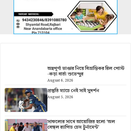
আরও খবর
অন্নপূর্ণা ভাণ্ডার নিয়ে বিভ্রান্তিকর রিল পোস্ট
-কড়া বার্তা শুভেন্দুর
August 6, 2026
প্রস্তুতি ম্যাচে নেই সাই সুদর্শন
August 5, 2026
সাফল্যের সাথে আয়োজিত হলো ‘অল
বেঙ্গল র‍্যাপিড চেস টুর্নামেন্ট’