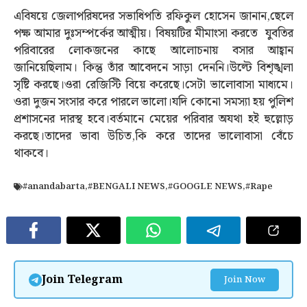
এবিষয়ে জেলাপরিষদের সভাধিপতি রফিকুল হোসেন জানান,ছেলে
পক্ষ আমার দুঃসম্পর্কের আত্মীয়। বিষয়টির মীমাংসা করতে যুবতির
পরিবারের লোকজনের কাছে আলোচনায় বসার আহ্বান
জানিয়েছিলাম। কিন্তু তাঁর আবেদনে সাড়া দেননি।উল্টে বিশৃঙ্খলা
সৃষ্টি করছে।ওরা রেজিস্টি বিয়ে করেছে।সেটা ভালোবাসা মাধ‍‍্যমে।
ওরা দুজন সংসার করে পারলে ভালো।যদি কোনো সমস‍্যা হয় পুলিশ
প্রশাসনের দারস্থ হবে।বর্তমানে মেয়ের পরিবার অযথা হই হুল্লোড়
করছে।তাদের ভাবা উচিত,কি করে তাদের ভালোবাসা বেঁচে
থাকবে।
#anandabarta
,
#BENGALI NEWS
,
#GOOGLE NEWS
,
#Rape
Join Telegram
Join Now