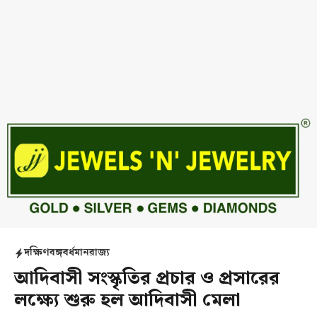
দক্ষিণবঙ্গ
বর্ধমান
রাজ্য
আদিবাসী সংস্কৃতির প্রচার ও প্রসারের
লক্ষ্যে শুরু হল আদিবাসী মেলা