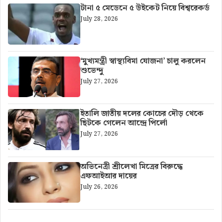
টানা ৫ মেডেনে ৫ উইকেট নিয়ে বিশ্বরেকর্ড
July 28, 2026
‘মুখ্যমন্ত্রী স্বাস্থ্যবিমা যোজনা’ চালু করলেন
শুভেন্দু
July 27, 2026
ইতালি জাতীয় দলের কোচের দৌড় থেকে
ছিটকে গেলেন আন্দ্রে পির্লো
July 27, 2026
অভিনেত্রী শ্রীলেখা মিত্রের বিরুদ্ধে
এফআইআর দায়ের
July 26, 2026