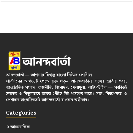
আনন্দবার্তা — আপনার বিশ্বস্ত বাংলা নিউজ পোর্টাল
প্রতিদিনের আপডেট পেতে যুক্ত থাকুন
আনন্দবার্তা
-র সঙ্গে। জাতীয় খবর,
আন্তর্জাতিক সংবাদ, রাজনীতি, বিনোদন, খেলাধুলা, লাইফস্টাইল — সবকিছুই
দ্রুততম ও নির্ভুলভাবে আমরা পৌঁছে দিই পাঠকের কাছে। সত্য, নিরপেক্ষতা ও
পেশাদার সাংবাদিকতাই
আনন্দবার্তা
-র প্রধান অঙ্গীকার।
Categories
আন্তর্জাতিক