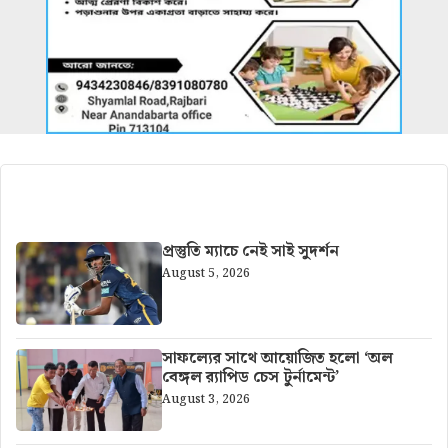
আরও খবর
প্রস্তুতি ম্যাচে নেই সাই সুদর্শন
August 5, 2026
সাফল্যের সাথে আয়োজিত হলো ‘অল
বেঙ্গল র‍্যাপিড চেস টুর্নামেন্ট’
August 3, 2026