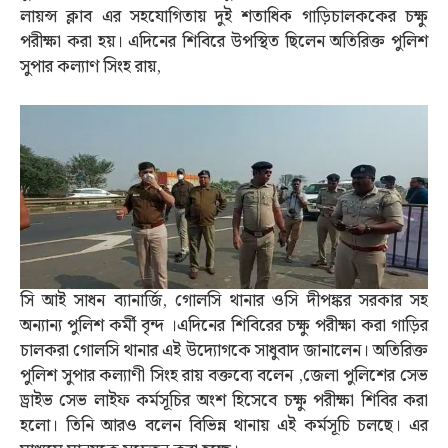
লায়ন্স ক্লাব এর সহযোগিতায় দুই শতাধিক গাড়িচালককের চক্ষু
পরীক্ষা করা হয়। এদিনের শিবিরে উপস্থিত ছিলেন অতিরিক্ত পুলিশ
সুপার কল্যাণ সিংহ রায়,
সি আই সাধন ব্যানার্জি, গোলসি থানার ওসি দীপঙ্কর সরকার সহ
অন্যান্য পুলিশ কর্মী বৃন্দ ।এদিনের শিবিরের চক্ষু পরীক্ষা করা গাড়ির
চালকরা গোলসি থানার এই উদ্যোগকে সাধুবাদ জানালেন। অতিরিক্ত
পুলিশ সুপার কল্যাণী সিংহ রায় বক্তব্যে বলেন ,জেলা পুলিশের সেভ
ড্রাইভ সেভ লাইফ কর্মসূচির অংশ হিসেবে চক্ষু পরীক্ষা শিবির করা
হলো। তিনি আরও বলেন বিভিন্ন থানায় এই কর্মসূচি চলছে। এর