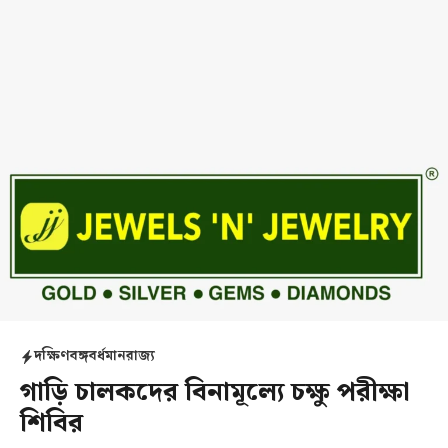
দক্ষিণবঙ্গ
বর্ধমান
রাজ্য
গাড়ি চালকদের বিনামূল্যে চক্ষু পরীক্ষা
শিবির