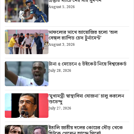
প্রস্তুতি ম্যাচে নেই সাই সুদর্শন
August 5, 2026
সাফল্যের সাথে আয়োজিত হলো ‘অল
বেঙ্গল র‍্যাপিড চেস টুর্নামেন্ট’
August 3, 2026
টানা ৫ মেডেনে ৫ উইকেট নিয়ে বিশ্বরেকর্ড
July 28, 2026
‘মুখ্যমন্ত্রী স্বাস্থ্যবিমা যোজনা’ চালু করলেন
শুভেন্দু
July 27, 2026
ইতালি জাতীয় দলের কোচের দৌড় থেকে
ছিটকে গেলেন আন্দ্রে পির্লো