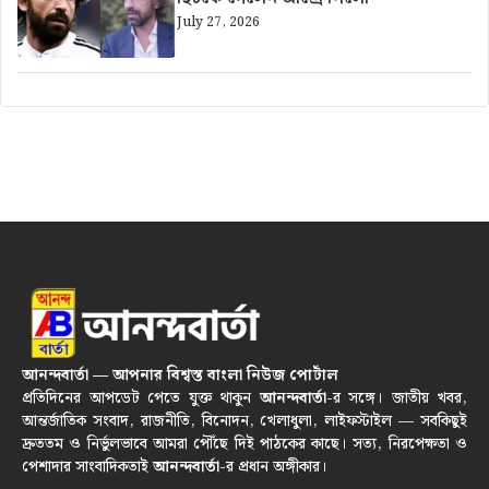
July 27, 2026
আনন্দবার্তা — আপনার বিশ্বস্ত বাংলা নিউজ পোর্টাল
প্রতিদিনের আপডেট পেতে যুক্ত থাকুন
আনন্দবার্তা
-র সঙ্গে। জাতীয় খবর,
আন্তর্জাতিক সংবাদ, রাজনীতি, বিনোদন, খেলাধুলা, লাইফস্টাইল — সবকিছুই
দ্রুততম ও নির্ভুলভাবে আমরা পৌঁছে দিই পাঠকের কাছে। সত্য, নিরপেক্ষতা ও
পেশাদার সাংবাদিকতাই
আনন্দবার্তা
-র প্রধান অঙ্গীকার।