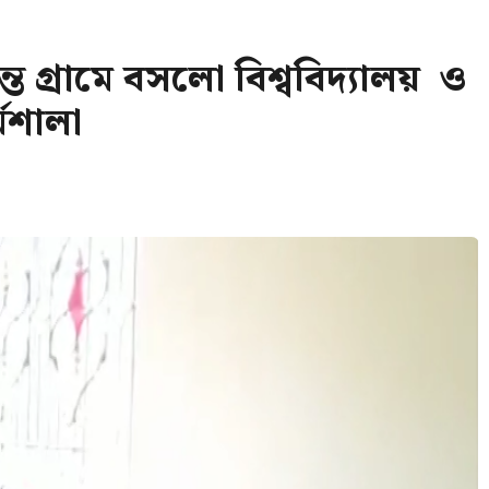
ন্ত গ্রামে বসলো বিশ্ববিদ্যালয় ও
্মশালা