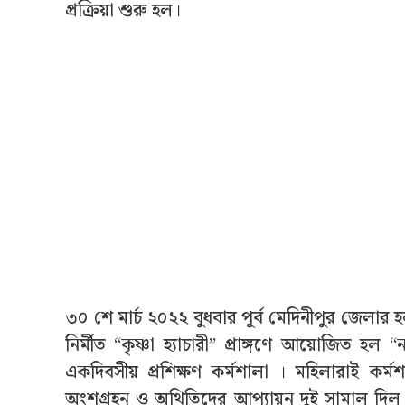
প্রক্রিয়া শুরু হল।
৩০ শে মার্চ ২০২২ বুধবার পূর্ব মেদিনীপুর জেলার
নির্মীত “কৃষ্ণা হ্যাচারী” প্রাঙ্গণে আয়োজিত হল
একদিবসীয় প্রশিক্ষণ কর্মশালা । মহিলারাই কর্মশ
অংশগ্রহন ও অথিতিদের আপ্যায়ন দুই সামাল দিল এক