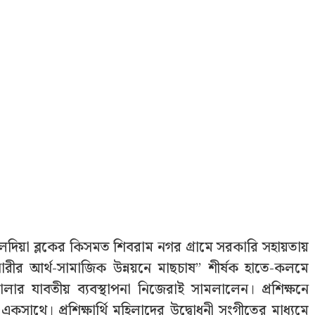
 হলদিয়া ব্লকের কিসমত শিবরাম নগর গ্রামে সরকারি সহায়তায়
 “নারীর আর্থ-সামাজিক উন্নয়নে মাছচাষ” শীর্ষক হাতে-কলমে
ালার যাবতীয় ব্যবস্থাপনা নিজেরাই সামলালেন। প্রশিক্ষনে
সাথে। প্রশিক্ষার্থি মহিলাদের উদ্বোধনী সংগীতের মাধ্যমে