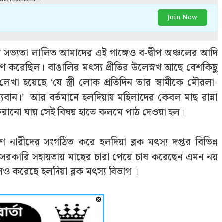
Join Now
ীয় সভ্যতা লালিত আমাদের এই গাঙ্গেও ব-দ্বীপ অঞ্চলের আদি
্রহণ করেছিল। বাঙালির মৎস্য প্রীতির উলেস্নখ আছে বেশকিছু
গলে’ লেখা হয়েছে ‘যে স্ত্রী লোক প্রতিদিন তার স্বামীকে মৌরলা-
গ্যবান।’ আর বর্তমানে হলদিয়ায় মহিলাদের কেবল মাছ রান্না
েরানো যায় সেই বিষয় হাতে কলমে পাঠ দেওয়া হল।
মীণ নারীদের সংগঠিত করে হলদিয়া ব্লক মৎস্য দপ্তর বিভিন্ন
 যে সরকারি সহায়তায় মাছের চারা পেয়ে চাষ করেছেন এমন নয়
ও করেছে হলদিয়া ব্লক মৎস্য বিভাগ ।