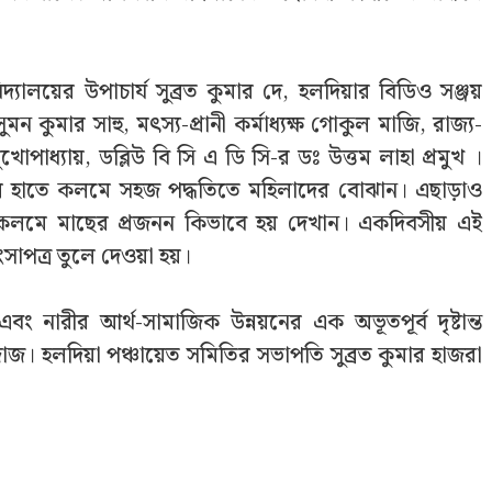
বিদ্যালয়ের উপাচার্য সুব্রত কুমার দে, হলদিয়ার বিডিও সঞ্জয়
 কুমার সাহু, মৎস্য-প্রানী কর্মাধ্যক্ষ গোকুল মাজি, রাজ্য-
 মুখোপাধ্যায়, ডব্লিউ বি সি এ ডি সি-র ডঃ উত্তম লাহা প্রমুখ ।
গুলি হাতে কলমে সহজ পদ্ধতিতে মহিলাদের বোঝান। এছাড়াও
হাতে কলমে মাছের প্রজনন কিভাবে হয় দেখান। একদিবসীয় এই
ংসাপত্র তুলে দেওয়া হয়।
বং নারীর আর্থ-সামাজিক উন্নয়নের এক অভূতপূর্ব দৃষ্টান্ত
জ। হলদিয়া পঞ্চায়েত সমিতির সভাপতি সুব্রত কুমার হাজরা