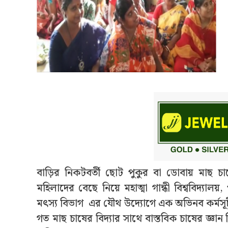
বাড়ির নিকটবর্তী ছোট পুকুর বা ডোবায় মাছ চ
মহিলাদের বেছে নিয়ে মহাত্মা গান্ধী বিশ্ববিদ্যালয়
মৎস্য বিভাগ এর যৌথ উদ্যোগে এক অভিনব কর্মসূচী
গত মাছ চাষের বিদ্যার সাথে বাস্তবিক চাষের জ্ঞান 