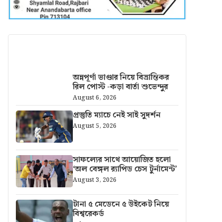
আরও খবর
অন্নপূর্ণা ভাণ্ডার নিয়ে বিভ্রান্তিকর
রিল পোস্ট -কড়া বার্তা শুভেন্দুর
August 6, 2026
প্রস্তুতি ম্যাচে নেই সাই সুদর্শন
August 5, 2026
সাফল্যের সাথে আয়োজিত হলো
‘অল বেঙ্গল র‍্যাপিড চেস টুর্নামেন্ট’
August 3, 2026
টানা ৫ মেডেনে ৫ উইকেট নিয়ে
বিশ্বরেকর্ড