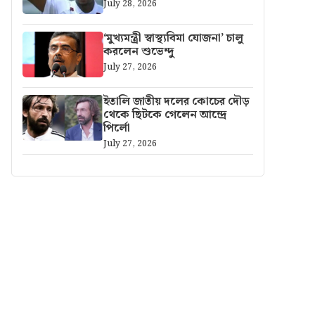
July 28, 2026
‘মুখ্যমন্ত্রী স্বাস্থ্যবিমা যোজনা’ চালু
করলেন শুভেন্দু
July 27, 2026
ইতালি জাতীয় দলের কোচের দৌড়
থেকে ছিটকে গেলেন আন্দ্রে
পির্লো
July 27, 2026