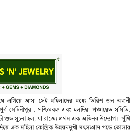
াষে এগিয়ে আসা সেই মহিলাদের মধ্যে তিরিশ জন অগ্রনী
, পূর্ব মেদিনীপুর , পশ্চিমবঙ্গ এবং হলদিয়া পঞ্চায়েত সমিতি,
 শুভ সূচনা হল, যা রাজ্যে প্রথম এক অভিনব উদ্যোগ। পুঁথি
দিয়ে এক মহিলা কেন্দ্রিক উন্নয়নমুখী মৎস্যগ্রাম গড়ে তোলার