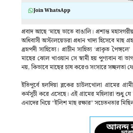
Join WhatsApp
প্রবাদ আছে ‘মাছে ভাতে বাঙালি। প্রশান্ত মহাসগর
অধিবাসী অস্টালয়েডরা প্রধান খাদ্য হিসেবে মাছ গ
ধ্রম্নপদী সাহিত্যে। প্রাচীন সাহিত্য ‘প্রাকৃত পৈঙ্
মাছের ঝোল খাওয়ান সে স্বামী হয় পুণ্যবান বা ভা
নয়, কিভাবে মাছের চাষ করেও সংসারে সচ্ছলতা ফ
ইতিপূর্বে হলদিয়া ব্লকের চাউলখোলা গ্রামের গ্রা
কর্মসূচী করে এসেছে। এই গ্রামের মহিলারা শুধু
এনাদের নিয়ে “ইলিশ মাছ রক্ষার” সচেতনতার মিছিল