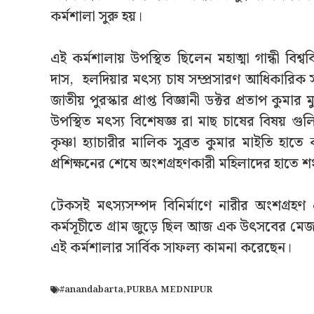
কর্মশালা সুরু হয়।
এই কর্মশালায় উপস্থিত ছিলেন মহাত্মা গান্ধী বিশ্ব
দাস, হলদিয়ার মৎস্য চাষ সম্প্রসারণ আধিকারিক সুমন
জাতীয় পুরস্কার প্রাপ্ত বিজ্ঞানী ডক্টর প্রতাপ কুমার
উপস্থিত মৎস্য বিশেষজ্ঞ রা মাছ চাষের বিষয় 
কৃষ্ণা হ্যাচারীর মালিক সুব্রত কুমার মাইতি 
প্রশিক্ষনের শেষে অংশগ্রহণকারী মহিলাদের হাতে শ
টেকসই মৎস্যসম্পদ বিনির্মাণে নারীর অংশগ্রহণ এ
কর্মসূচীতে গ্রাম জুড়ে ছিল আজ এক উৎসবের মেজা
এই কর্মশালার সার্বিক সাফল্য কামনা করেছেন।
#anandabarta
,
PURBA MEDNIPUR