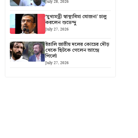
July 28, 2026
‘মুখ্যমন্ত্রী স্বাস্থ্যবিমা যোজনা’ চালু
করলেন শুভেন্দু
July 27, 2026
ইতালি জাতীয় দলের কোচের দৌড়
থেকে ছিটকে গেলেন আন্দ্রে
পির্লো
July 27, 2026