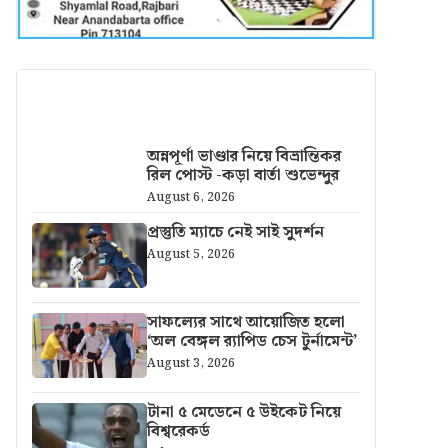
আরও খবর
অন্নপূর্ণা ভাণ্ডার নিয়ে বিভ্রান্তিকর
রিল পোস্ট -কড়া বার্তা শুভেন্দুর
August 6, 2026
প্রস্তুতি ম্যাচে নেই সাই সুদর্শন
August 5, 2026
সাফল্যের সাথে আয়োজিত হলো
‘অল বেঙ্গল র‍্যাপিড চেস টুর্নামেন্ট’
August 3, 2026
টানা ৫ মেডেনে ৫ উইকেট নিয়ে
বিশ্বরেকর্ড