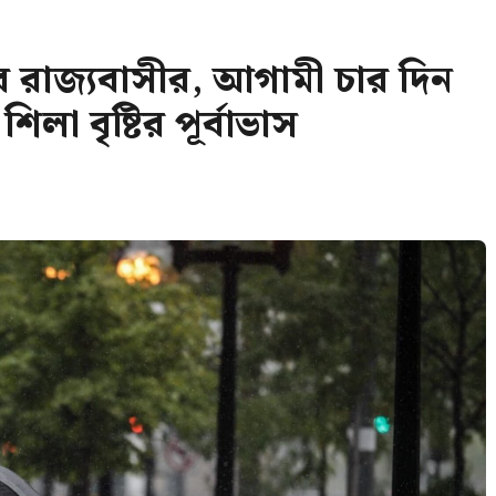
লবে রাজ্যবাসীর, আগামী চার দিন
 শিলা বৃষ্টির পূর্বাভাস