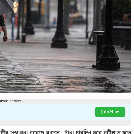
Advertisement---
Join Now
র সম্ভাবনা রয়েছে রাজ্যে। টানা চারদিন ধরে বৃষ্টিপাত হতে