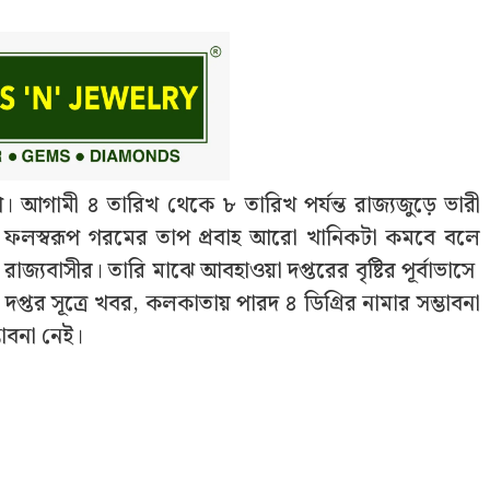
াপ। আগামী ৪ তারিখ থেকে ৮ তারিখ পর্যন্ত রাজ্যজুড়ে ভারী
্তর। ফলস্বরূপ গরমের তাপ প্রবাহ আরো খানিকটা কমবে বলে
রাজ্যবাসীর। তারি মাঝে আবহাওয়া দপ্তরের বৃষ্টির পূর্বাভাসে
প্তর সূত্রে খবর, কলকাতায় পারদ ৪ ডিগ্রির নামার সম্ভাবনা
ভাবনা নেই।