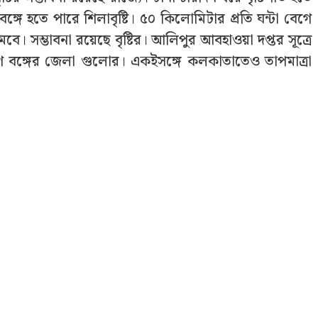
ঙ্গে হতে পারে শিলাবৃষ্টি। ৫০ কিলোমিটার প্রতি ঘন্টা বেগে
। সম্ভাবনা রয়েছে বৃষ্টির। আলিপুর আবহাওয়া দপ্তর সূত্রে
্ষিণ বঙ্গের জেলা গুলোর। একইসঙ্গে কলকাতাতেও তাপমাত্রা