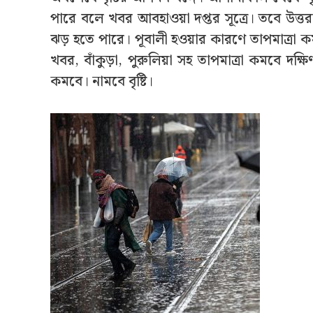
পারে বলে খবর আবহাওয়া দপ্তর সূত্রে। তবে উত্তরব
ঝড় হতে পারে। পূবালী হওয়ার কারণে তাপমাত্রা কমবে
খবর, বাঁকুড়া, পুরুলিয়া সহ তাপমাত্রা কমবে দক
কমবে। নামবে বৃষ্টি।