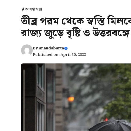
আবহাওয়া
তীব্র গরম থেকে স্বস্তি মি
রাজ্য জুড়ে বৃষ্টি ও উত্তরবঙ্গে
By
anandabarta
Published on: April 30, 2022