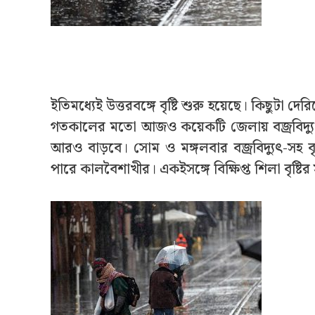
ইতিমধ্যেই উত্তরবঙ্গে বৃষ্টি শুরু হয়েছে। কিছুটা দে
গতকালের মতো আজও কয়েকটি জেলায় বজ্রবিদ্যুৎ-সহ বিক
আরও বাড়বে। সোম ও মঙ্গলবার বজ্রবিদ্যুৎ-সহ ব
পারে কালবৈশাখীর। একইসঙ্গে বিক্ষিপ্ত শিলা বৃষ্টির 