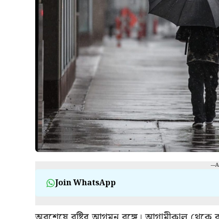
---
Join WhatsApp
অবশেষে বৃষ্টির আগমন বঙ্গে। আগামীকাল থেকে বৃষ্টি