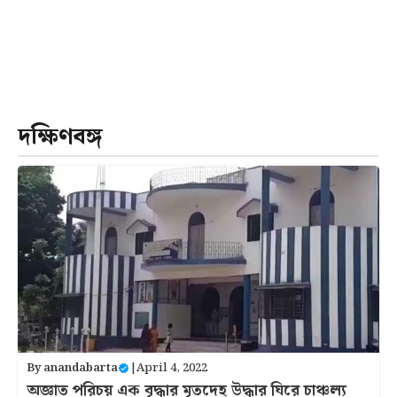
দক্ষিণবঙ্গ
By
anandabarta
|
April 4, 2022
অজ্ঞাত পরিচয় এক বৃদ্ধার মৃতদেহ উদ্ধার ঘিরে চাঞ্চল্য