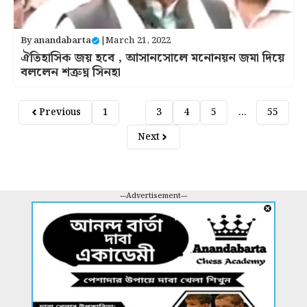
By
anandabarta
|
March 21, 2022
ঐতিহাসিক জয় হবে , আসানসোলে মনোনয়ন জমা দিয়ে
বললেন শত্রুঘ্ন সিনহা
Previous
1
2
3
4
5
…
55
Next
---Advertisement---