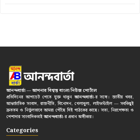
আনন্দবার্তা — আপনার বিশ্বস্ত বাংলা নিউজ পোর্টাল
প্রতিদিনের আপডেট পেতে যুক্ত থাকুন
আনন্দবার্তা
-র সঙ্গে। জাতীয় খবর,
আন্তর্জাতিক সংবাদ, রাজনীতি, বিনোদন, খেলাধুলা, লাইফস্টাইল — সবকিছুই
দ্রুততম ও নির্ভুলভাবে আমরা পৌঁছে দিই পাঠকের কাছে। সত্য, নিরপেক্ষতা ও
পেশাদার সাংবাদিকতাই
আনন্দবার্তা
-র প্রধান অঙ্গীকার।
Categories