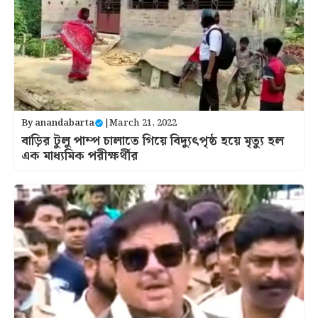
By
anandabarta
|
March 21, 2022
বাড়ির টুলু পাম্প চালাতে গিয়ে বিদ্যুত্‍পৃষ্ঠ হয়ে মৃত্যু হল
এক মাধ্যমিক পরীক্ষর্থীর