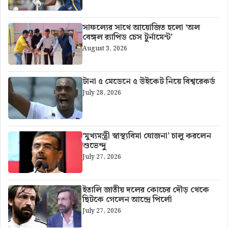
সাফল্যের সাথে আয়োজিত হলো ‘অল
বেঙ্গল র‍্যাপিড চেস টুর্নামেন্ট’
August 3, 2026
টানা ৫ মেডেনে ৫ উইকেট নিয়ে বিশ্বরেকর্ড
July 28, 2026
‘মুখ্যমন্ত্রী স্বাস্থ্যবিমা যোজনা’ চালু করলেন
শুভেন্দু
July 27, 2026
ইতালি জাতীয় দলের কোচের দৌড় থেকে
ছিটকে গেলেন আন্দ্রে পির্লো
July 27, 2026