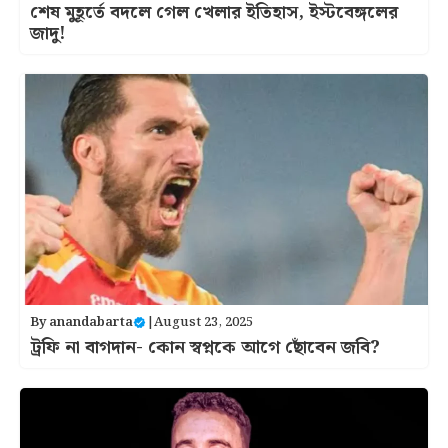
শেষ মুহূর্তে বদলে গেল খেলার ইতিহাস, ইস্টবেঙ্গলের
জাদু!
By
anandabarta
|
August 23, 2025
ট্রফি না বাগদান- কোন স্বপ্নকে আগে ছোঁবেন জবি?