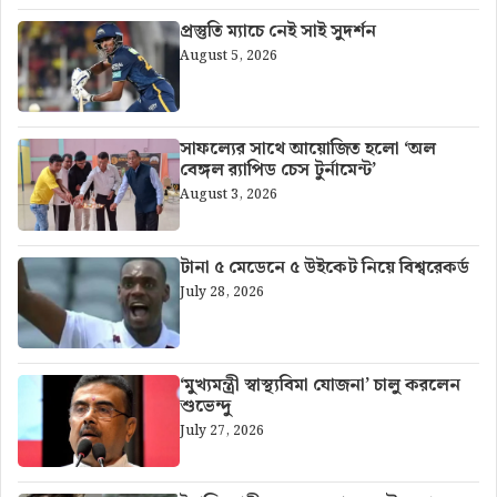
প্রস্তুতি ম্যাচে নেই সাই সুদর্শন
August 5, 2026
সাফল্যের সাথে আয়োজিত হলো ‘অল
বেঙ্গল র‍্যাপিড চেস টুর্নামেন্ট’
August 3, 2026
টানা ৫ মেডেনে ৫ উইকেট নিয়ে বিশ্বরেকর্ড
July 28, 2026
‘মুখ্যমন্ত্রী স্বাস্থ্যবিমা যোজনা’ চালু করলেন
শুভেন্দু
July 27, 2026