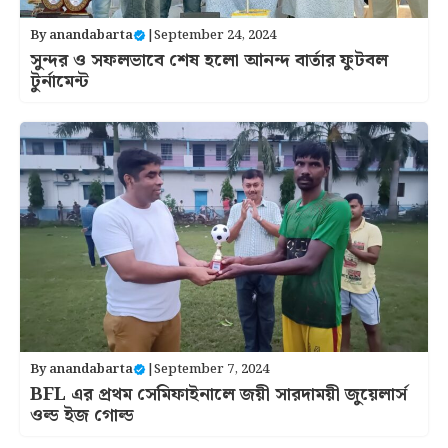
By
anandabarta
|
September 24, 2024
সুন্দর ও সফলভাবে শেষ হলো আনন্দ বার্তার ফুটবল
টুর্নামেন্ট
By
anandabarta
|
September 7, 2024
BFL এর প্রথম সেমিফাইনালে জয়ী সারদাময়ী জুয়েলার্স
ওল্ড ইজ গোল্ড