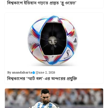
বিশ্বকাপে ইতিহাস গড়তে প্রস্তুত ‘ব্লু ওয়েভ’
By
anandabarta
|
June 2, 2026
বিশ্বকাপের ‘স্মার্ট বল’-এর অন্দরের প্রযুক্তি