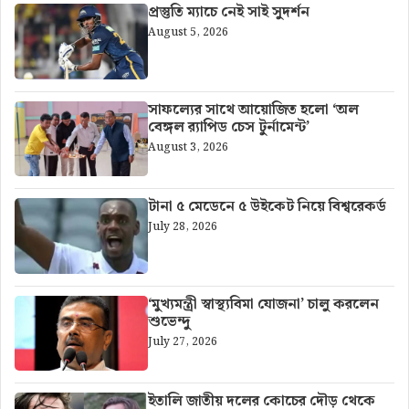
প্রস্তুতি ম্যাচে নেই সাই সুদর্শন
August 5, 2026
সাফল্যের সাথে আয়োজিত হলো ‘অল
বেঙ্গল র‍্যাপিড চেস টুর্নামেন্ট’
August 3, 2026
টানা ৫ মেডেনে ৫ উইকেট নিয়ে বিশ্বরেকর্ড
July 28, 2026
‘মুখ্যমন্ত্রী স্বাস্থ্যবিমা যোজনা’ চালু করলেন
শুভেন্দু
July 27, 2026
ইতালি জাতীয় দলের কোচের দৌড় থেকে