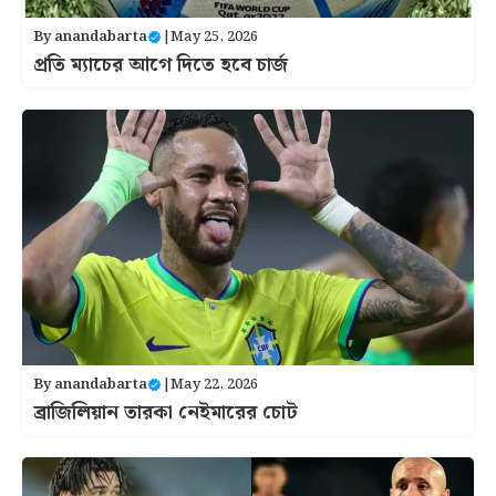
By
anandabarta
|
May 25, 2026
প্রতি ম্যাচের আগে দিতে হবে চার্জ
By
anandabarta
|
May 22, 2026
ব্রাজিলিয়ান তারকা নেইমারের চোট