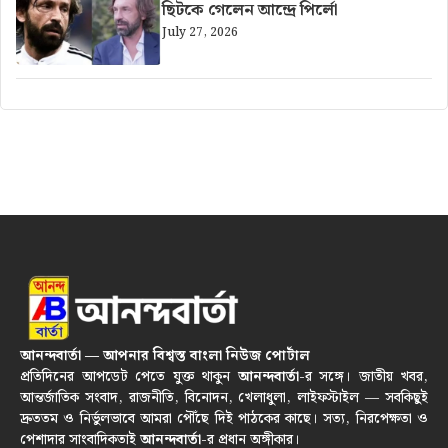
ছিটকে গেলেন আন্দ্রে পির্লো
July 27, 2026
আনন্দবার্তা — আপনার বিশ্বস্ত বাংলা নিউজ পোর্টাল
প্রতিদিনের আপডেট পেতে যুক্ত থাকুন
আনন্দবার্তা
-র সঙ্গে। জাতীয় খবর,
আন্তর্জাতিক সংবাদ, রাজনীতি, বিনোদন, খেলাধুলা, লাইফস্টাইল — সবকিছুই
দ্রুততম ও নির্ভুলভাবে আমরা পৌঁছে দিই পাঠকের কাছে। সত্য, নিরপেক্ষতা ও
পেশাদার সাংবাদিকতাই
আনন্দবার্তা
-র প্রধান অঙ্গীকার।