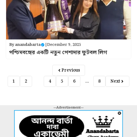
By
anandabarta
|
December 9, 2025
পশ্চিমবঙ্গের একটি নতুন পেশাদার ফুটবল লিগ
Previous
1
2
3
4
5
6
…
8
Next
---Advertisement---