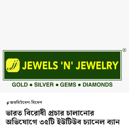
অফবিট
দেশ-বিদেশ
ভারত বিরোধী প্রচার চালানোর
অভিযোগে ৩৫টি ইউটিউব চ্যানেল ব্যান