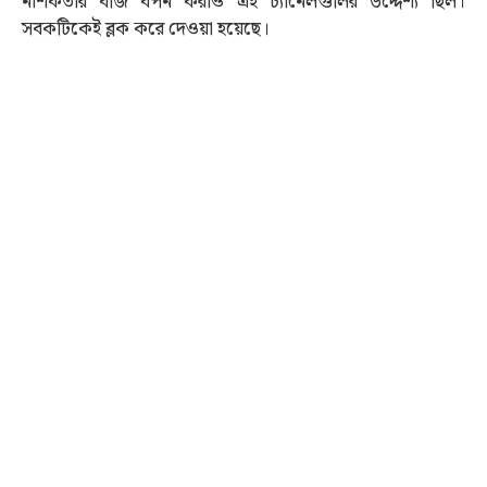
নাশকতার বীজ বপন করাও এই চ্যানেলগুলির উদ্দেশ্য ছিল।
সবকটিকেই ব্লক করে দেওয়া হয়েছে।