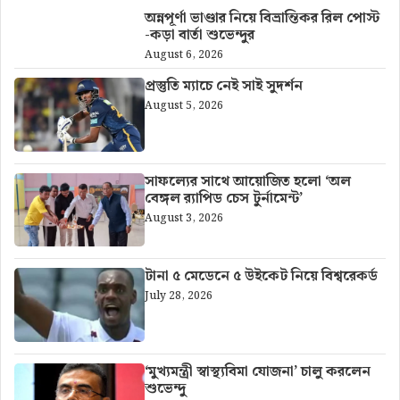
অন্নপূর্ণা ভাণ্ডার নিয়ে বিভ্রান্তিকর রিল পোস্ট
-কড়া বার্তা শুভেন্দুর
August 6, 2026
প্রস্তুতি ম্যাচে নেই সাই সুদর্শন
August 5, 2026
সাফল্যের সাথে আয়োজিত হলো ‘অল
বেঙ্গল র‍্যাপিড চেস টুর্নামেন্ট’
August 3, 2026
টানা ৫ মেডেনে ৫ উইকেট নিয়ে বিশ্বরেকর্ড
July 28, 2026
‘মুখ্যমন্ত্রী স্বাস্থ্যবিমা যোজনা’ চালু করলেন
শুভেন্দু