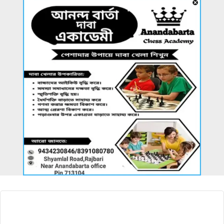
আরও খবর