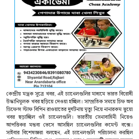
কেন্দ্রীয় মন্ত্রক সূত্রে খবর, এই চ্যানেলগুলির মাধ্যমে ভারত বিরোধী
উস্কানিমূলক খবর ছড়িয়ে দেওয়া হচ্ছিল। সাম্প্রতিক সময়ে চিফ অব
ডিফেন্স স্টাফ বিপিন রাওয়াতের দুর্ঘটনায় মৃত্যু নিয়ে নানারকম ভুয়ো
খবর ছড়াচ্ছিল ওই চ্যানেলগুলি। ভারতীয় সেনাবাহিনী নিয়েও
আপত্তিকর মন্তব্য ভেসে আসছিল চ্যানেলগুলির কমেন্ট বক্সে।
সাইবার বিশেষজ্ঞরা বলছেন, এই চ্যানেলগুলি পরিচালনা করছিল