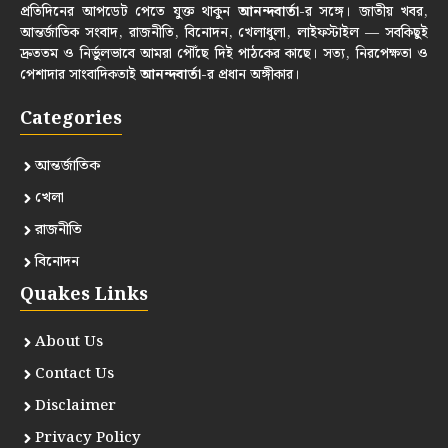
প্রতিদিনের আপডেট পেতে যুক্ত থাকুন
আনন্দবার্তা
-র সঙ্গে। জাতীয় খবর,
আন্তর্জাতিক সংবাদ, রাজনীতি, বিনোদন, খেলাধুলা, লাইফস্টাইল — সবকিছুই
দ্রুততম ও নির্ভুলভাবে আমরা পৌঁছে দিই পাঠকের কাছে। সত্য, নিরপেক্ষতা ও
পেশাদার সাংবাদিকতাই
আনন্দবার্তা
-র প্রধান অঙ্গীকার।
Categories
আন্তর্জাতিক
খেলা
রাজনীতি
বিনোদন
Quakes Links
About Us
Contact Us
Disclaimer
Privacy Policy