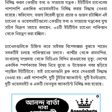
নিষিদ্ধ করল কেন্দ্রীয় তথ্য ও সম্প্রচার মন্ত্রক। ইউটিউব চ্যানেলের
পাশাপাশি একাধিক ওয়েবসাইটও নিষিদ্ধ করার সিদ্ধান্ত নেওয়া
হয়েছে। অভিযোগ, ভারত বিরোধী ভুয়ো প্রচার ও গুজব রটাচ্ছিল এই
চ্যানেল ও ওয়েবসাইটগুলো।কেন্দ্রীয় তথ্য ও সম্প্রচার মন্ত্রকের যুগ্ম
সচিব বিক্রম সহায়ে বলছেন, ৩৫টি ইউটিউব চ্যানেল পাকিস্তান
থেকে নিয়ন্ত্রণ করা হচ্ছিল।
চ্যানেলগুলিকে চিহ্নিত করে সাইবার বিশেষজ্ঞরা বুঝতে পারেন
সবকটিই চলছে পাকিস্তানের মদতে। কাশ্মীর থেকে রামমন্দির,
সংখ্যালঘু সম্প্রদায় থেকে সিডিএস বিপিন রাওয়াতের মৃত্যু, দেশের
একাধিক স্পর্শকাতর বিষয় নিয়ে ভুয়ো ও উত্তেজক খবর ছড়িয়ে
পড়ছিল ইউটিউবে। তাই চ্যানেলগুলি ব্লক করে দেওয়ারই সিদ্ধান্ত
নেওয়া হয়। এরই পাশাপাশি, দুটি টুইটার অ্যাকাউন্ট, দুটি ইনস্টাগ্রাম,
দুটি ওয়েবসাইট ও একটি ফেসবুক অ্যাকাউন্ট নিষিদ্ধ করা হয়েছে।