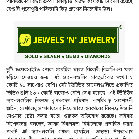
পাকিস্তানের বিভিন্ন গ্রুপ। তাছাড়াও আরও কয়েকটি চ্যানেল রয়েছে
যেগুলি পুরোপুরি পাকিস্তানি কিছু গ্রুপের নিয়ন্ত্রাধীন ছিল।
দুটি ওয়েবসাইটও খোলা হয়েছিল ভারত বিরোধী বিভ্রান্তিকর খবর
ছড়িয়ে দেওয়ার জন্য। এই চ্যানেলগুলির সাবস্ক্রাইবার সংখ্যা ১
কোটি ২০ লাখেরও বেশি। সেই ইউটিউব চ্যানেলগুলিতে প্রকাশিত
ভিডিওগুলি ১৩০ কোটি বারেরও বেশি দেখা হয়েছে। এই ইউটিউব
চ্যানেলগুলির বিরুদ্ধে কৃষকদের প্রতিবাদ, নাগরিকত্ব সংশোধনী
আইন, সংখ্যালঘু সম্প্রদায়দের নিয়ে ভারত সরকারের বিরুদ্ধে উস্কানি
দেওয়ার চেষ্টা করার মতো গুরুতর অভিযোগ রয়েছে। সাইবার
বিশেষজ্ঞরা বলছেন, আসন্ন বিধানসভা নির্বাচনকে প্রভাবিত করার
জন্যই এই চ্যানেলগুলি খোলা হয়েছিল। তাছাড়া উপত্যকায়