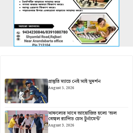
আরও খবর
প্রস্তুতি ম্যাচে নেই সাই সুদর্শন
August 5, 2026
সাফল্যের সাথে আয়োজিত হলো ‘অল
বেঙ্গল র‍্যাপিড চেস টুর্নামেন্ট’
August 3, 2026