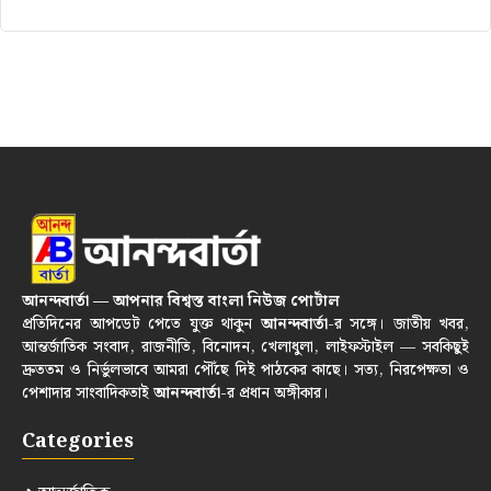
আনন্দবার্তা — আপনার বিশ্বস্ত বাংলা নিউজ পোর্টাল
প্রতিদিনের আপডেট পেতে যুক্ত থাকুন
আনন্দবার্তা
-র সঙ্গে। জাতীয় খবর,
আন্তর্জাতিক সংবাদ, রাজনীতি, বিনোদন, খেলাধুলা, লাইফস্টাইল — সবকিছুই
দ্রুততম ও নির্ভুলভাবে আমরা পৌঁছে দিই পাঠকের কাছে। সত্য, নিরপেক্ষতা ও
পেশাদার সাংবাদিকতাই
আনন্দবার্তা
-র প্রধান অঙ্গীকার।
Categories