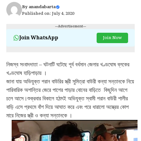
By
anandabarta
Published on: July 4, 2020
---Advertisement---
Join WhatsApp
Join Now
নিজস্ব সংবাদদাতা –
ঘটনাটি ঘটেছে পূর্ব বর্ধমান জেলার খণ্ডঘোষ ব্লকের
খণ্ডঘোষ হাড়িপাড়ায়
।
জানা যায় অভিযুক্ত পরান বাউরির স্ত্রী সুমিত্রা বাউরী কন্যা সন্তানকে নিয়ে
পারিবারিক অশান্তির জেরে পাশের পাড়ার বোনের বাড়িতে
কিছুদিন আগে
চলে আসে
।
শুক্রবার বিকালে হঠাৎই অভিযুক্ত স্বামী পরান বাউরী শালীর
বাড়ি এসে প্রথমে বাঁশ দিয়ে আঘাত করে এবং পরে ধারালো অস্ত্রের কোপ
মারে নিজের স্ত্রী ও কন্যা সন্তানকে
।