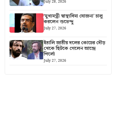
July 28, 2026
‘মুখ্যমন্ত্রী স্বাস্থ্যবিমা যোজনা’ চালু
করলেন শুভেন্দু
July 27, 2026
ইতালি জাতীয় দলের কোচের দৌড়
থেকে ছিটকে গেলেন আন্দ্রে
পির্লো
July 27, 2026