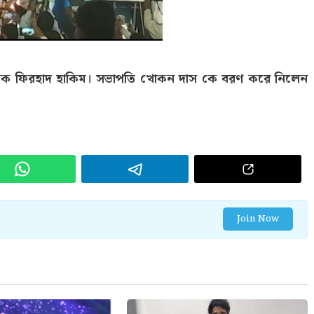
উদ্বোধক ফিরহাদ হাকিম। সভাপতি খোকন দাস কে বরণ করে নিলেন
Join Now