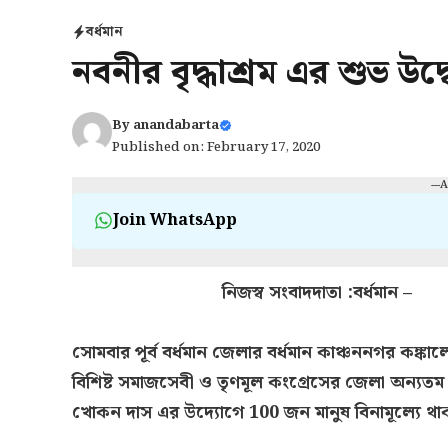
বর্ধমান
নবনীর বৃদ্ধাশ্রম এর শুভ উদ
By
anandabarta
Published on: February 17, 2020
---
Join WhatsApp
নিজস্ব সংবাদদাতা :বর্ধমান –
সোমবার পূর্ব বর্ধমান জেলার বর্ধমান কাঞ্চননগর কঙ্কাল
বিশিষ্ট সমাজসেবী ও তৃণমূল কংগ্রেসের জেলা অন্যতম
খোকন দাস এর উদ্যোগে 100 জন মানুষ বিনামূল্যে থাক