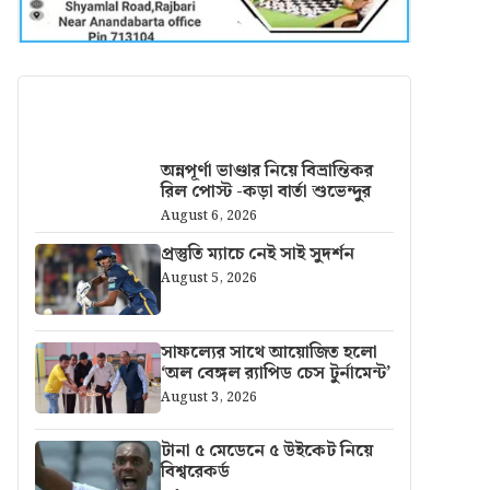
আরও খবর
অন্নপূর্ণা ভাণ্ডার নিয়ে বিভ্রান্তিকর
রিল পোস্ট -কড়া বার্তা শুভেন্দুর
August 6, 2026
প্রস্তুতি ম্যাচে নেই সাই সুদর্শন
August 5, 2026
সাফল্যের সাথে আয়োজিত হলো
‘অল বেঙ্গল র‍্যাপিড চেস টুর্নামেন্ট’
August 3, 2026
টানা ৫ মেডেনে ৫ উইকেট নিয়ে
বিশ্বরেকর্ড