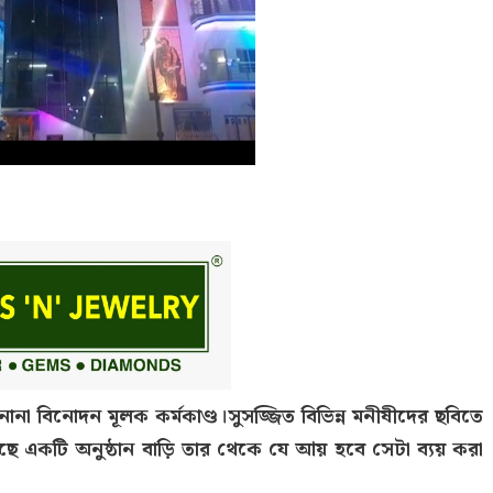
ানা বিনোদন মূলক কর্মকাণ্ড।সুসজ্জিত বিভিন্ন মনীষীদের ছবিতে
ছে একটি অনুষ্ঠান বাড়ি তার থেকে যে আয় হবে সেটা ব্যয় করা