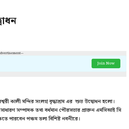
্বোধন
Advertisement---
Join Now
েশ্বরী কালী মন্দির সংলগ্ন বৃদ্ধাশ্রম এর শুভ উদ্বোধন হলো।
 সাধারণ সম্পাদক তথা বর্ধমান পৌরসভার প্রাক্তন এমসিআই সি
তে পারবেন পঞ্চম তলা বিশিষ্ট নবনীরে।