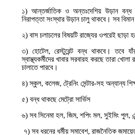
১) আন্তর্জাতিক ও অন্তঃদেশিয় উড়ান বন্ধ থা
নিরাপত্তা সংস্থার উড়ান চালু থাকবে। সব বিমান কেন
২) বাস চলাচলের বিষয়টি রাজ্যের ওপরেই ছাড়া 
৩) হোটেল, রেস্টুরেন্ট বন্ধ থাকবে। তবে যাঁর
স্বাস্থ্যকর্মীদের খাবার সরবারহ করছে তারা খোলা 
চালাতে পারবে।
৪) স্কুল, কলেজ, ট্রেনিং সেন্টার-সহ অন্যান্য শ
৫) বন্ধ থাকছে মেট্রো সার্ভিস
৬) সব সিনেমা হল, জিম, শপিং মল, সুইমিং পুল, এন
৭) সব ধরনের ধর্মীয় সমাবেশ, রাজনৈতিক জমায়ে