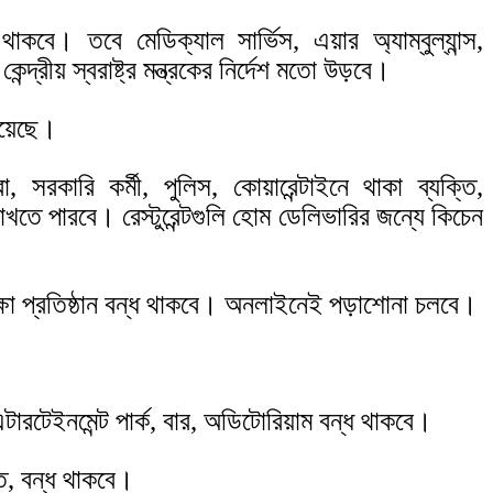
কবে। তবে মেডিক্যাল সার্ভিস, এয়ার অ্যাম্বুল্যান্স,
্দ্রীয় স্বরাষ্ট্র মন্ত্রকের নির্দেশ মতো উড়বে।
হয়েছে।
া, সরকারি কর্মী, পুলিস, কোয়ারেন্টাইনে থাকা ব্যক্তি,
রাখতে পারবে। রেস্টুরেন্টগুলি হোম ডেলিভারির জন্যে কিচেন
িক্ষা প্রতিষ্ঠান বন্ধ থাকবে। অনলাইনেই পড়াশোনা চলবে।
্টারটেইনমেন্ট পার্ক, বার, অডিটোরিয়াম বন্ধ থাকবে।
ত, বন্ধ থাকবে।