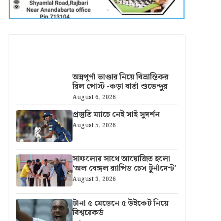
আরও খবর
অন্নপূর্ণা ভাণ্ডার নিয়ে বিভ্রান্তিকর
রিল পোস্ট -কড়া বার্তা শুভেন্দুর
August 6, 2026
প্রস্তুতি ম্যাচে নেই সাই সুদর্শন
August 5, 2026
সাফল্যের সাথে আয়োজিত হলো
‘অল বেঙ্গল র‍্যাপিড চেস টুর্নামেন্ট’
August 3, 2026
টানা ৫ মেডেনে ৫ উইকেট নিয়ে
বিশ্বরেকর্ড