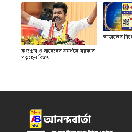
আজকের দিনের 
কংগ্রেস ও বামেদের সমর্থনে সরকার
গড়ছেন বিজয়