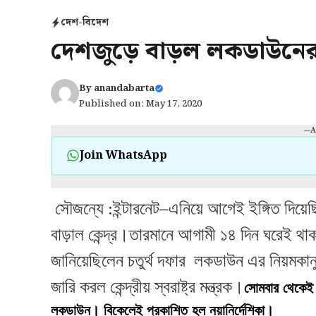
দেশ-বিদেশ
দেশজুড়ে বাড়ল লকডাউনের
By
anandabarta
Published on: May 17, 2020
---
Join WhatsApp
সৌজন্যে :ইন্টারনেট–এনিয়ে আগেই ইঙ্গিত দিয়েছি
বাড়াল কেন্দ্র।তারমানে আগামী ১৪ দিন ঘরেই থাক
জানিয়েছিলেন চতুর্থ দফার লকডাউন এর নিয়মকান
জারি করল কেন্দ্রীয় স্বরাষ্ট্র মন্ত্রক।
সোমবার থেকেই ন
লকডাউন। বিকেলেই প্রকাশিত হল নয়ানির্দেশিকা।