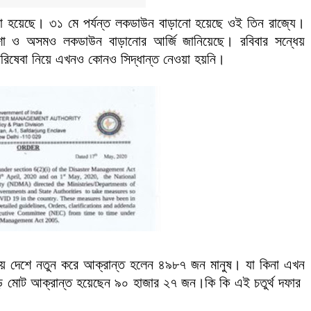
ড়ানো হয়েছে। ৩১ মে পর্যন্ত লকডাউন বাড়ানো হয়েছে ওই তিন রাজ্যে।
ওডিশা ও অসমও লকডাউন বাড়ানোর আর্জি জানিয়েছে। রবিবার সন্ধেয়
িষেবা নিয়ে এখনও কোনও সিদ্ধান্ত নেওয়া হয়নি।
ন্টায় দেশে নতুন করে আক্রান্ত হলেন ৪৯৮৭ জন মানুষ। যা কিনা এখন
জুড়ে মোট আক্রান্ত হয়েছেন ৯০ হাজার ২৭ জন।কি কি এই চতুর্থ দফার