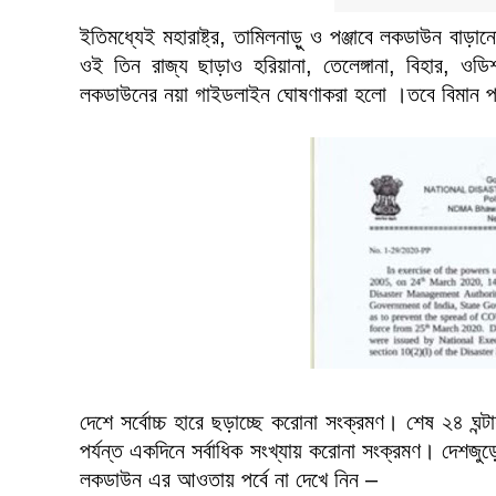
ইতিমধ্যেই মহারাষ্ট্র, তামিলনাড়ু ও পঞ্জাবে লকডাউন বা
ওই তিন রাজ্য ছাড়াও হরিয়ানা, তেলেঙ্গানা, বিহার, 
লকডাউনের নয়া গাইডলাইন ঘোষণাকরা হলো ।তবে বিমান পর
দেশে সর্বোচ্চ হারে ছড়াচ্ছে করোনা সংক্রমণ। শেষ ২৪ ঘ
পর্যন্ত একদিনে সর্বাধিক সংখ্যায় করোনা সংক্রমণ। দেশ
লকডাউন এর আওতায় পর্বে না দেখে নিন –