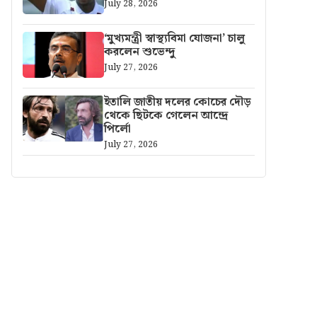
July 28, 2026
‘মুখ্যমন্ত্রী স্বাস্থ্যবিমা যোজনা’ চালু
করলেন শুভেন্দু
July 27, 2026
ইতালি জাতীয় দলের কোচের দৌড়
থেকে ছিটকে গেলেন আন্দ্রে
পির্লো
July 27, 2026