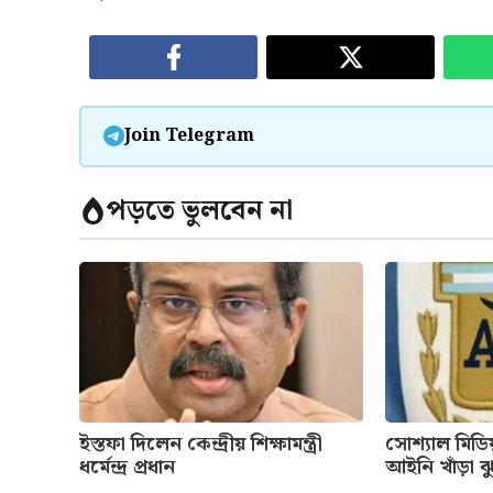
Join Telegram
পড়তে ভুলবেন না
ইস্তফা দিলেন কেন্দ্রীয় শিক্ষামন্ত্রী
সোশ্যাল মিডি
ধর্মেন্দ্র প্রধান
আইনি খাঁড়া ঝ