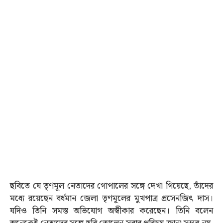
ছবিতে যে তৃণমূল নেতাদের গোপালের সঙ্গে দেখা গিয়েছে, তাঁদের
মধ্যে রয়েছেন বর্ধমান জেলা তৃণমূলের মুখপাত্র প্রসেনজিৎ দাস।
যদিও তিনি সমস্ত অভিযোগ অস্বীকার করেছেন। তিনি বলেন