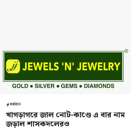
বর্ধমান
খাগড়াগরে জাল নোট-কাণ্ডে এ বার নাম
জড়াল শাসকদলেরও