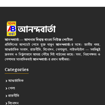
আনন্দবার্তা — আপনার বিশ্বস্ত বাংলা নিউজ পোর্টাল
প্রতিদিনের আপডেট পেতে যুক্ত থাকুন
আনন্দবার্তা
-র সঙ্গে। জাতীয় খবর,
আন্তর্জাতিক সংবাদ, রাজনীতি, বিনোদন, খেলাধুলা, লাইফস্টাইল — সবকিছুই
দ্রুততম ও নির্ভুলভাবে আমরা পৌঁছে দিই পাঠকের কাছে। সত্য, নিরপেক্ষতা ও
পেশাদার সাংবাদিকতাই
আনন্দবার্তা
-র প্রধান অঙ্গীকার।
Categories
আন্তর্জাতিক
খেলা
রাজনীতি
বিনোদন