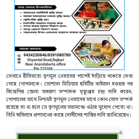
সেখানে রীতিমতো তৃণমূল নেতাদের পাশেই দাঁড়িয়ে থাকতে দেখা
গেছে গোপালকে। সোশ্যাল মিডিয়ায় ছবিটির ভাইরাল হওয়ার পর
বিজেপির জেলা সাধারণ সম্পাদক মৃত্যুঞ্জয় চন্দ্র দাবি করেন,
গোপালের সাথে নিশ্চয়ই তৃণমূল নেতাদের সাথে কোন যোগ সম্পর্ক
রয়েছে তা না হলে সে তৃণমূলের সভামঞ্চে ওঠার সুযোগ পেতো না।
তিনি অবিলম্বে প্রশাসনের কাছে দোষীদের শাস্তির দাবি জানিয়েছেন।