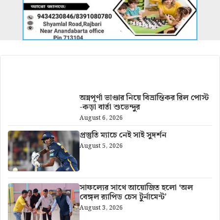
আরও খবর
অন্নপূর্ণা ভাণ্ডার নিয়ে বিভ্রান্তিকর রিল পোস্ট
-কড়া বার্তা শুভেন্দুর
August 6, 2026
প্রস্তুতি ম্যাচে নেই সাই সুদর্শন
August 5, 2026
সাফল্যের সাথে আয়োজিত হলো ‘অল
বেঙ্গল র‍্যাপিড চেস টুর্নামেন্ট’
August 3, 2026