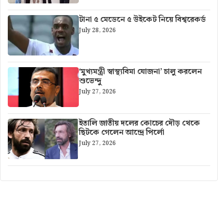
টানা ৫ মেডেনে ৫ উইকেট নিয়ে বিশ্বরেকর্ড
July 28, 2026
‘মুখ্যমন্ত্রী স্বাস্থ্যবিমা যোজনা’ চালু করলেন
শুভেন্দু
July 27, 2026
ইতালি জাতীয় দলের কোচের দৌড় থেকে
ছিটকে গেলেন আন্দ্রে পির্লো
July 27, 2026