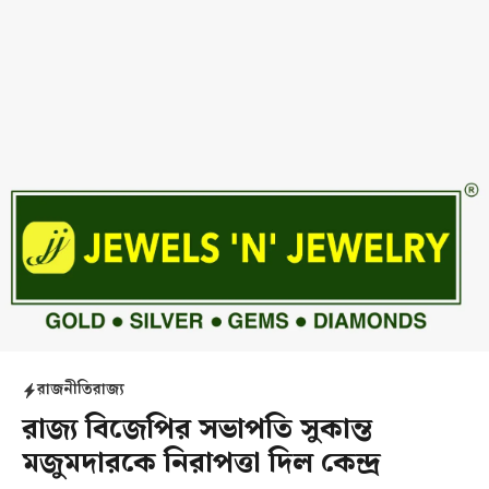
রাজনীতি
রাজ্য
রাজ্য বিজেপির সভাপতি সুকান্ত
মজুমদারকে নিরাপত্তা দিল কেন্দ্র