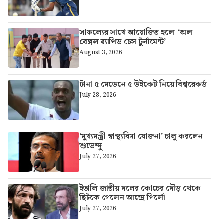
সাফল্যের সাথে আয়োজিত হলো ‘অল
বেঙ্গল র‍্যাপিড চেস টুর্নামেন্ট’
August 3, 2026
টানা ৫ মেডেনে ৫ উইকেট নিয়ে বিশ্বরেকর্ড
July 28, 2026
‘মুখ্যমন্ত্রী স্বাস্থ্যবিমা যোজনা’ চালু করলেন
শুভেন্দু
July 27, 2026
ইতালি জাতীয় দলের কোচের দৌড় থেকে
ছিটকে গেলেন আন্দ্রে পির্লো
July 27, 2026