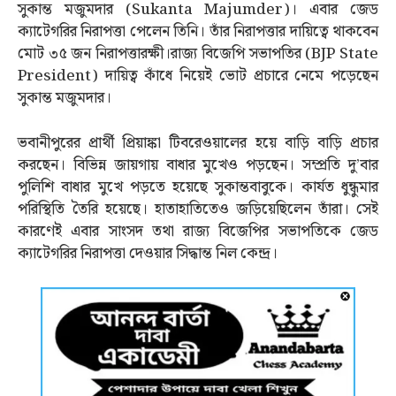
সুকান্ত মজুমদার (Sukanta Majumder)। এবার জেড
ক্যাটেগরির নিরাপত্তা পেলেন তিনি। তাঁর নিরাপত্তার দায়িত্বে থাকবেন
মোট ৩৫ জন নিরাপত্তারক্ষী।রাজ্য বিজেপি সভাপতির (BJP State
President) দায়িত্ব কাঁধে নিয়েই ভোট প্রচারে নেমে পড়েছেন
সুকান্ত মজুমদার।
ভবানীপুরের প্রার্থী প্রিয়াঙ্কা টিবরেওয়ালের হয়ে বাড়ি বাড়ি প্রচার
করছেন। বিভিন্ন জায়গায় বাধার মুখেও পড়ছেন। সম্প্রতি দু’বার
পুলিশি বাধার মুখে পড়তে হয়েছে সুকান্তবাবুকে। কার্যত ধুন্ধুমার
পরিস্থিতি তৈরি হয়েছে। হাতাহাতিতেও জড়িয়েছিলেন তাঁরা। সেই
কারণেই এবার সাংসদ তথা রাজ্য বিজেপির সভাপতিকে জেড
ক্যাটেগরির নিরাপত্তা দেওয়ার সিদ্ধান্ত নিল কেন্দ্র।