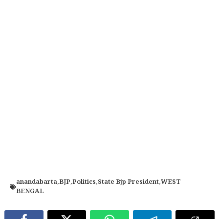
anandabarta
,
BJP
,
Politics
,
State Bjp President
,
WEST
BENGAL