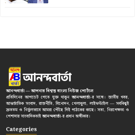
আনন্দবার্তা — আপনার বিশ্বস্ত বাংলা নিউজ পোর্টাল
প্রতিদিনের আপডেট পেতে যুক্ত থাকুন
আনন্দবার্তা
-র সঙ্গে। জাতীয় খবর,
আন্তর্জাতিক সংবাদ, রাজনীতি, বিনোদন, খেলাধুলা, লাইফস্টাইল — সবকিছুই
দ্রুততম ও নির্ভুলভাবে আমরা পৌঁছে দিই পাঠকের কাছে। সত্য, নিরপেক্ষতা ও
পেশাদার সাংবাদিকতাই
আনন্দবার্তা
-র প্রধান অঙ্গীকার।
Categories