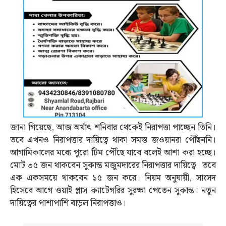
জানা গিয়েছে, আজ অর্থাত্‍ শনিবার থেকেই নিরাপত্তা পাচ্ছেন তিনি।
তবে এখনও নিরাপত্তার দায়িত্বে থাকা সমস্ত জওয়ানরা পৌঁছননি।
আগামিকালের মধ্যে পুরো টিম পৌঁছে যাবে বলেই আশা করা হচ্ছে।
মোট ৩৫ জন থাকবেন সুকান্ত মজুমদারের নিরাপত্তার দায়িত্বে। তবে
এক একসময়ে থাকবেন ১৫ জন করে। নিয়ম অনুযায়ী, সাংসদ
হিসেবে আগে ওয়াই প্লাস ক্যাটেগরির সুরক্ষা পেতেন সুকান্ত। নতুন
দায়িত্বের পাশাপাশি বাড়ল নিরাপত্তাও।