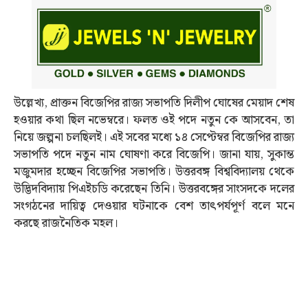
উল্লেখ্য, প্রাক্তন বিজেপির রাজ্য সভাপতি দিলীপ ঘোষের মেয়াদ শেষ
হওয়ার কথা ছিল নভেম্বরে। ফলত ওই পদে নতুন কে আসবেন, তা
নিয়ে জল্পনা চলছিলই। এই সবের মধ্যে ১৪ সেপ্টেম্বর বিজেপির রাজ্য
সভাপতি পদে নতুন নাম ঘোষণা করে বিজেপি। জানা যায়, সুকান্ত
মজুমদার হচ্ছেন বিজেপির সভাপতি। উত্তরবঙ্গ বিশ্ববিদ্যালয় থেকে
উদ্ভিদবিদ্যায় পিএইচডি করেছেন তিনি। উত্তরবঙ্গের সাংসদকে দলের
সংগঠনের দায়িত্ব দেওয়ার ঘটনাকে বেশ তাত্‍পর্যপূর্ণ বলে মনে
করছে রাজনৈতিক মহল।