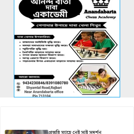
আরও খবর
প্রস্তুতি ম্যাচে নেই সাই সুদর্শন