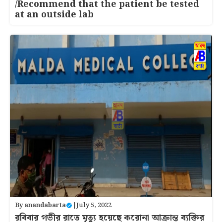
/Recommend that the patient be tested
at an outside lab
By
anandabarta
|
July 5, 2022
রবিবার গভীর রাতে মৃত্যু হয়েছে করোনা আক্রান্ত ব্যক্তির