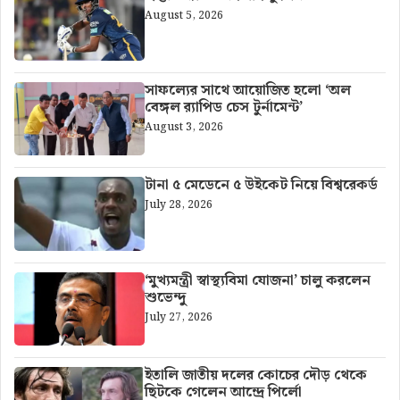
August 5, 2026
সাফল্যের সাথে আয়োজিত হলো ‘অল
বেঙ্গল র‍্যাপিড চেস টুর্নামেন্ট’
August 3, 2026
টানা ৫ মেডেনে ৫ উইকেট নিয়ে বিশ্বরেকর্ড
July 28, 2026
‘মুখ্যমন্ত্রী স্বাস্থ্যবিমা যোজনা’ চালু করলেন
শুভেন্দু
July 27, 2026
ইতালি জাতীয় দলের কোচের দৌড় থেকে
ছিটকে গেলেন আন্দ্রে পির্লো