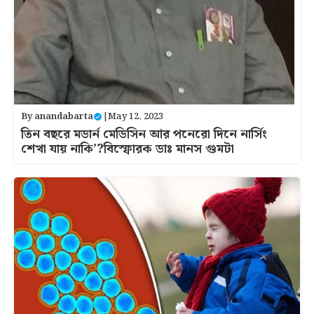
By
anandabarta
|
May 12, 2023
তিন বছরে মডার্ন মেডিসিন আর পনেরো দিনে নার্সিং
শেখা যায় নাকি’?বিস্ফোরক ডাঃ মানস গুমটা