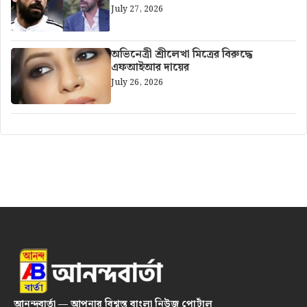
July 27, 2026
অভিনেত্রী শ্রীলেখা মিত্রের বিরুদ্ধে
এফআইআর দায়ের
July 26, 2026
আনন্দবার্তা — আপনার বিশ্বস্ত বাংলা নিউজ পোর্টাল